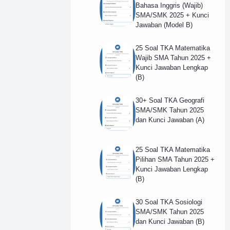
Bahasa Inggris (Wajib)
SMA/SMK 2025 + Kunci
Jawaban (Model B)
25 Soal TKA Matematika
Wajib SMA Tahun 2025 +
Kunci Jawaban Lengkap
(B)
30+ Soal TKA Geografi
SMA/SMK Tahun 2025
dan Kunci Jawaban (A)
25 Soal TKA Matematika
Pilihan SMA Tahun 2025 +
Kunci Jawaban Lengkap
(B)
30 Soal TKA Sosiologi
SMA/SMK Tahun 2025
dan Kunci Jawaban (B)