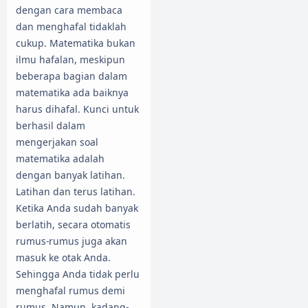
dengan cara membaca
dan menghafal tidaklah
cukup. Matematika bukan
ilmu hafalan, meskipun
beberapa bagian dalam
matematika ada baiknya
harus dihafal. Kunci untuk
berhasil dalam
mengerjakan soal
matematika adalah
dengan banyak latihan.
Latihan dan terus latihan.
Ketika Anda sudah banyak
berlatih, secara otomatis
rumus-rumus juga akan
masuk ke otak Anda.
Sehingga Anda tidak perlu
menghafal rumus demi
rumus. Namun, kadang-