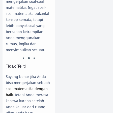
mengerjakan soal-soal
matematika. Ingat soal-
soal matematika bukanlah
konsep semata, tetapi
lebih banyak soal yang
berkaitan ketrampilan
Anda menggunakan
rumus, logika dan
menyimpulkan sesuatu.
Tidak Teliti
Sayang benar jika Anda
bisa mengerjakan sebuah
soal matematika dengan
baik
, tetapi Anda merasa
kecewa karena setelah
Anda keluar dari ruang
ujian Anda baru