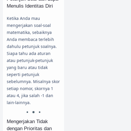
Menulis Identitas Diri
Ketika Anda mau
mengerjakan soal-soal
matematika, sebaiknya
Anda membaca terlebih
dahulu petunjuk soalnya.
Siapa tahu ada aturan
atau petunjuk-petunjuk
yang baru atau tidak
seperti petunjuk
sebelumnya. Misalnya skor
setiap nomor, skornya 1
atau 4, jika salah -1 dan
lain-lainnya.
Mengerjakan Tidak
dengan Prioritas dan