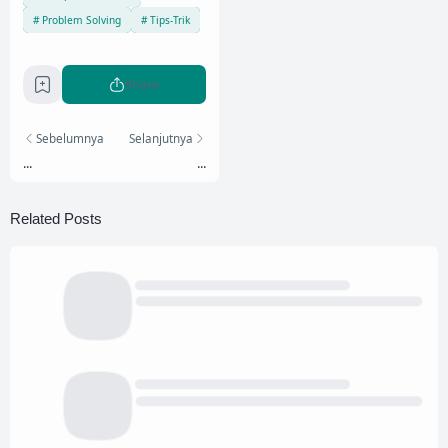
Problem Solving
Tips-Trik
Share
Sebelumnya
Selanjutnya
...
...
Related Posts