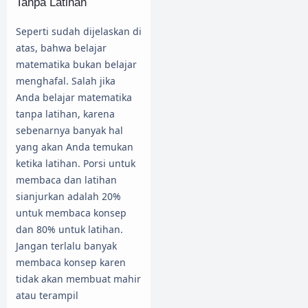
Tanpa Latihan
Seperti sudah dijelaskan di
atas, bahwa belajar
matematika bukan belajar
menghafal. Salah jika
Anda belajar matematika
tanpa latihan, karena
sebenarnya banyak hal
yang akan Anda temukan
ketika latihan. Porsi untuk
membaca dan latihan
sianjurkan adalah 20%
untuk membaca konsep
dan 80% untuk latihan.
Jangan terlalu banyak
membaca konsep karen
tidak akan membuat mahir
atau terampil