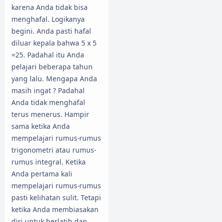
karena Anda tidak bisa
menghafal. Logikanya
begini. Anda pasti hafal
diluar kepala bahwa 5 x 5
=25. Padahal itu Anda
pelajari beberapa tahun
yang lalu. Mengapa Anda
masih ingat ? Padahal
Anda tidak menghafal
terus menerus. Hampir
sama ketika Anda
mempelajari rumus-rumus
trigonometri atau rumus-
rumus integral. Ketika
Anda pertama kali
mempelajari rumus-rumus
pasti kelihatan sulit. Tetapi
ketika Anda membiasakan
diri untuk berlatih dan