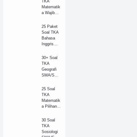
TKA
Jawaban
Matematik
(B)
a Wajib
SMA
Tahun
25 Paket
2025 +
Soal TKA
Kunci
Bahasa
Jawaban
Inggris
Lengkap
(Wajib)
(B)
SMA/SM
30+ Soal
K 2025 +
TKA
Kunci
Geografi
Jawaban
SMA/SM
(Model B)
K Tahun
2025 dan
25 Soal
Kunci
TKA
Jawaban
Matematik
(A)
a Pilihan
SMA
Tahun
30 Soal
2025 +
TKA
Kunci
Sosiologi
Jawaban