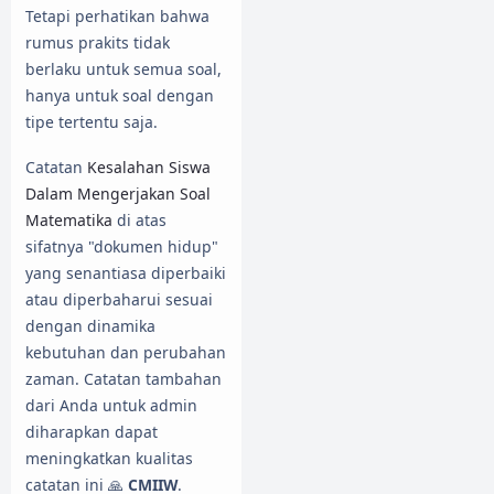
Tetapi perhatikan bahwa
rumus prakits tidak
berlaku untuk semua soal,
hanya untuk soal dengan
tipe tertentu saja.
Catatan
Kesalahan Siswa
Dalam Mengerjakan Soal
Matematika
di atas
sifatnya "dokumen hidup"
yang senantiasa diperbaiki
atau diperbaharui sesuai
dengan dinamika
kebutuhan dan perubahan
zaman. Catatan tambahan
dari Anda untuk admin
diharapkan dapat
meningkatkan kualitas
catatan ini 🙏
CMIIW
.