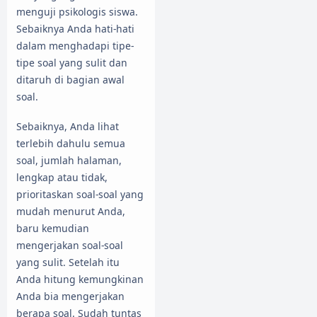
menguji psikologis siswa.
Sebaiknya Anda hati-hati
dalam menghadapi tipe-
tipe soal yang sulit dan
ditaruh di bagian awal
soal.
Sebaiknya, Anda lihat
terlebih dahulu semua
soal, jumlah halaman,
lengkap atau tidak,
prioritaskan soal-soal yang
mudah menurut Anda,
baru kemudian
mengerjakan soal-soal
yang sulit. Setelah itu
Anda hitung kemungkinan
Anda bia mengerjakan
berapa soal. Sudah tuntas