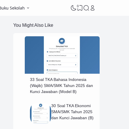
0
Buku Sekolah
You Might Also Like
33 Soal TKA Bahasa Indonesia
(Wajib) SMA/SMK Tahun 2025 dan
Kunci Jawaban (Model B)
30 Soal TKA Ekonomi
SMA/SMK Tahun 2025
dan Kunci Jawaban (B)