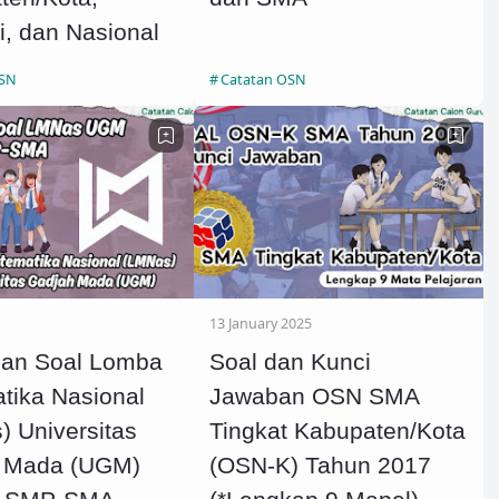
i, dan Nasional
OSN
Catatan OSN
13 January 2025
an Soal Lomba
Soal dan Kunci
tika Nasional
Jawaban OSN SMA
 Universitas
Tingkat Kabupaten/Kota
 Mada (UGM)
(OSN-K) Tahun 2017