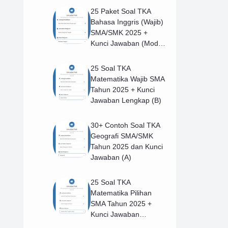
25 Paket Soal TKA
Bahasa Inggris (Wajib)
SMA/SMK 2025 +
Kunci Jawaban (Model
B)
25 Soal TKA
Matematika Wajib SMA
Tahun 2025 + Kunci
Jawaban Lengkap (B)
30+ Contoh Soal TKA
Geografi SMA/SMK
Tahun 2025 dan Kunci
Jawaban (A)
25 Soal TKA
Matematika Pilihan
SMA Tahun 2025 +
Kunci Jawaban
Lengkap (B)