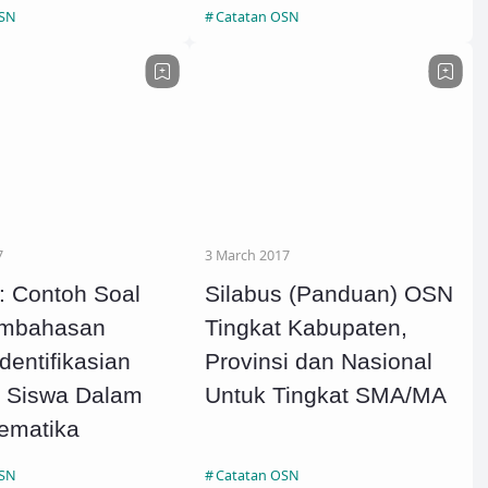
OSN
Catatan OSN
7
3 March 2017
: Contoh Soal
Silabus (Panduan) OSN
embahasan
Tingkat Kabupaten,
dentifikasian
Provinsi dan Nasional
i Siswa Dalam
Untuk Tingkat SMA/MA
ematika
OSN
Catatan OSN