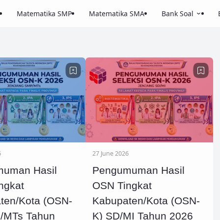
Matematika SMP
Matematika SMA
Bank Soal
6
27 June 2026
uman Hasil
Pengumuman Hasil
ngkat
OSN Tingkat
ten/Kota (OSN-
Kabupaten/Kota (OSN-
/MTs Tahun
K) SD/MI Tahun 2026