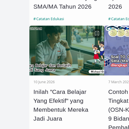
SMA/MA Tahun 2026
2026
Catatan Edukasi
Catatan E
10 June 2026
7 March 202
Inilah "Cara Belajar
Contoh
Yang Efektif" yang
Tingka
Membentuk Mereka
(OSN-K
Jadi Juara
9 Bida
Pembah