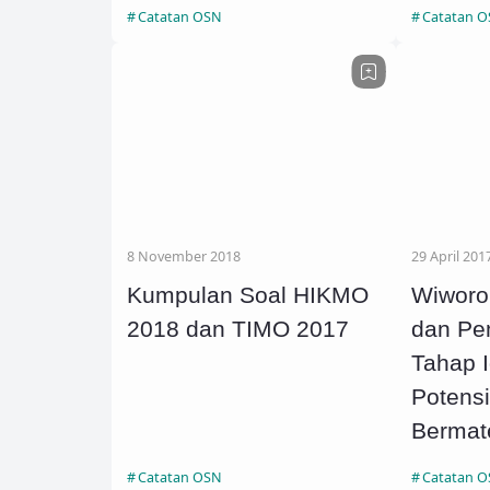
Catatan OSN
Catatan 
8 November 2018
29 April 201
Kumpulan Soal HIKMO
Wiworo
2018 dan TIMO 2017
dan P
Tahap I
Potens
Bermat
Catatan OSN
Catatan 