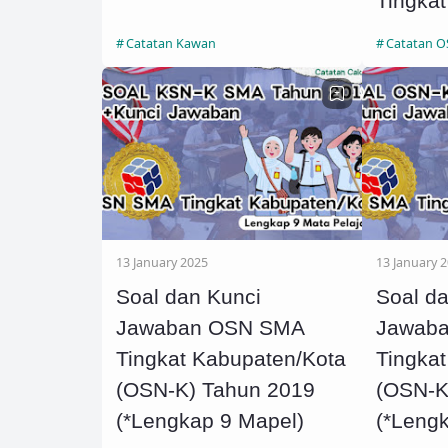
Tingka
Catatan Kawan
Catatan 
13 January 2025
13 January 
Soal dan Kunci
Soal d
Jawaban OSN SMA
Jawab
Tingkat Kabupaten/Kota
Tingka
(OSN-K) Tahun 2019
(OSN-K
(*Lengkap 9 Mapel)
(*Leng