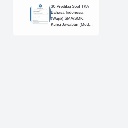
30 Prediksi Soal TKA
Bahasa Indonesia
(Wajib) SMA/SMK
Kunci Jawaban (Model
D)