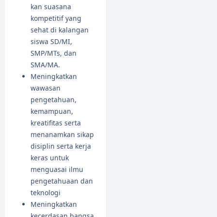
kan suasana
kompetitif yang
sehat di kalangan
siswa SD/MI,
SMP/MTs, dan
SMA/MA.
Meningkatkan
wawasan
pengetahuan,
kemampuan,
kreatifitas serta
menanamkan sikap
disiplin serta kerja
keras untuk
menguasai ilmu
pengetahuaan dan
teknologi
Meningkatkan
kecerdasan bangsa