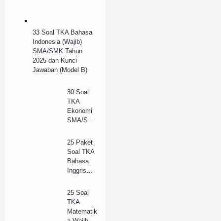
33 Soal TKA Bahasa
Indonesia (Wajib)
SMA/SMK Tahun
2025 dan Kunci
Jawaban (Model B)
30 Soal
TKA
Ekonomi
SMA/SM
K Tahun
2025 dan
25 Paket
Kunci
Soal TKA
Jawaban
Bahasa
(B)
Inggris
(Wajib)
SMA/SM
25 Soal
K 2025 +
TKA
Kunci
Matematik
Jawaban
a Wajib