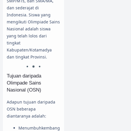
SMP/MTs, dan SMA/MA,
dan sederajat di
Indonesia. Siswa yang
mengikuti Olimpiade Sains
Nasional adalah siswa
yang telah lolos dari
tingkat
Kabupaten/Kotamadya
dan tingkat Provinsi.
Tujuan daripada
Olimpade Sains
Nasional (OSN)
Adapun tujuan daripada
OSN beberapa
diantaranya adalah:
Menumbuhkembang