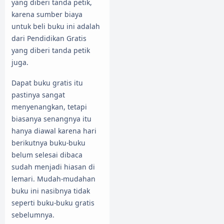
yang diberi tanda petik,
karena sumber biaya
untuk beli buku ini adalah
dari Pendidikan Gratis
yang diberi tanda petik
juga.
Dapat buku gratis itu
pastinya sangat
menyenangkan, tetapi
biasanya senangnya itu
hanya diawal karena hari
berikutnya buku-buku
belum selesai dibaca
sudah menjadi hiasan di
lemari. Mudah-mudahan
buku ini nasibnya tidak
seperti buku-buku gratis
sebelumnya.