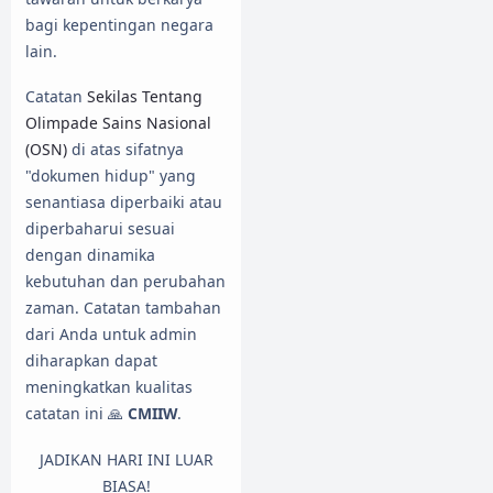
bagi kepentingan negara
lain.
Catatan
Sekilas Tentang
Olimpade Sains Nasional
(OSN)
di atas sifatnya
"dokumen hidup" yang
senantiasa diperbaiki atau
diperbaharui sesuai
dengan dinamika
kebutuhan dan perubahan
zaman. Catatan tambahan
dari Anda untuk admin
diharapkan dapat
meningkatkan kualitas
catatan ini 🙏
CMIIW
.
JADIKAN HARI INI LUAR
BIASA!