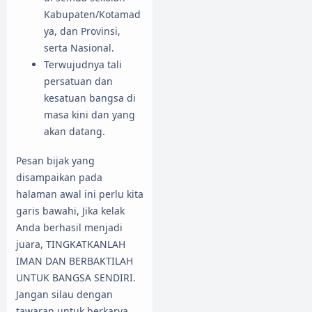
Kabupaten/Kotamad
ya, dan Provinsi,
serta Nasional.
Terwujudnya tali
persatuan dan
kesatuan bangsa di
masa kini dan yang
akan datang.
Pesan bijak yang
disampaikan pada
halaman awal ini perlu kita
garis bawahi, Jika kelak
Anda berhasil menjadi
juara, TINGKATKANLAH
IMAN DAN BERBAKTILAH
UNTUK BANGSA SENDIRI.
Jangan silau dengan
tawaran untuk berkarya