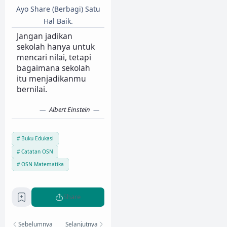
Ayo Share (Berbagi) Satu
Hal Baik.
Jangan jadikan
sekolah hanya untuk
mencari nilai, tetapi
bagaimana sekolah
itu menjadikanmu
bernilai.
Albert Einstein
Buku Edukasi
Catatan OSN
OSN Matematika
Share
Sebelumnya
Selanjutnya