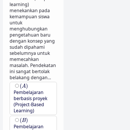
learning)
menekankan pada
kemampuan siswa
untuk
menghubungkan
pengetahuan baru
dengan konsep yang
sudah dipahami
sebelumnya untuk
memecahkan
masalah. Pendekatan
ini sangat bertolak
belakang dengan...
(
A
)
(
)
A
Pembelajaran
berbasis proyek
(Project-Based
Learning)
(
B
)
(
)
B
Pembelajaran