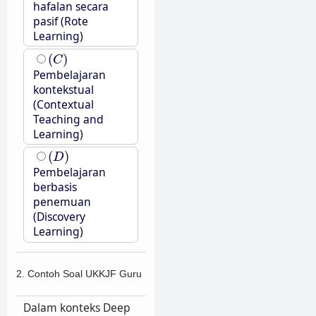
hafalan secara
pasif (Rote
Learning)
(
C
)
(
)
C
Pembelajaran
kontekstual
(Contextual
Teaching and
Learning)
(
D
)
(
)
D
Pembelajaran
berbasis
penemuan
(Discovery
Learning)
2. Contoh Soal UKKJF Guru
Dalam konteks Deep