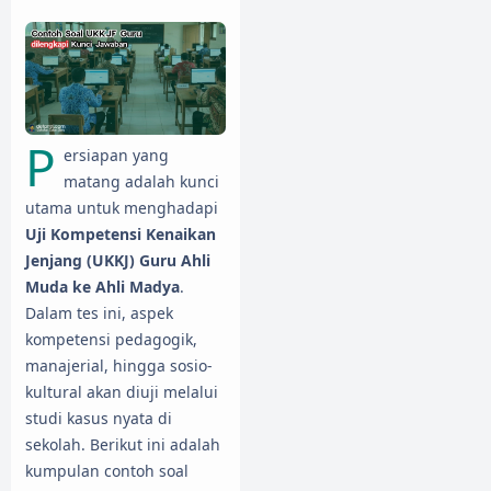
P
ersiapan yang
matang adalah kunci
utama untuk menghadapi
Uji Kompetensi Kenaikan
Jenjang (UKKJ) Guru Ahli
Muda ke Ahli Madya
.
Dalam tes ini, aspek
kompetensi pedagogik,
manajerial, hingga sosio-
kultural akan diuji melalui
studi kasus nyata di
sekolah. Berikut ini adalah
kumpulan contoh soal