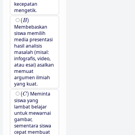
kecepatan
mengetik.
(
B
)
(
)
B
Membebaskan
siswa memilih
media presentasi
hasil analisis
masalah (misal:
infografis, video,
atau esai) asalkan
memuat
argumen ilmiah
yang kuat.
(
C
)
(
)
Meminta
C
siswa yang
lambat belajar
untuk mewarnai
gambar,
sementara siswa
cepat membuat