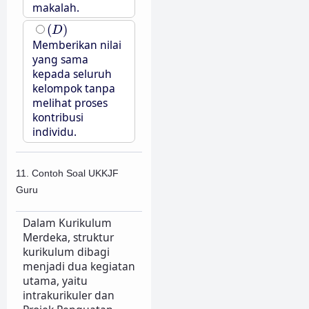
makalah.
(
D
)
(
)
D
Memberikan nilai
yang sama
kepada seluruh
kelompok tanpa
melihat proses
kontribusi
individu.
11. Contoh Soal UKKJF
Guru
Dalam Kurikulum
Merdeka, struktur
kurikulum dibagi
menjadi dua kegiatan
utama, yaitu
intrakurikuler dan