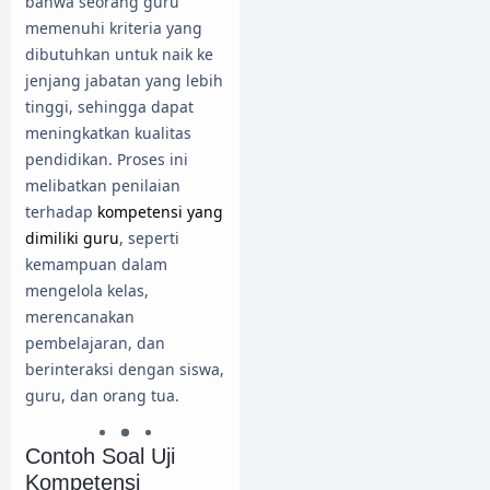
bahwa seorang guru
memenuhi kriteria yang
dibutuhkan untuk naik ke
jenjang jabatan yang lebih
tinggi, sehingga dapat
meningkatkan kualitas
pendidikan. Proses ini
melibatkan penilaian
terhadap
kompetensi yang
dimiliki guru
, seperti
kemampuan dalam
mengelola kelas,
merencanakan
pembelajaran, dan
berinteraksi dengan siswa,
guru, dan orang tua.
Contoh Soal Uji
Kompetensi