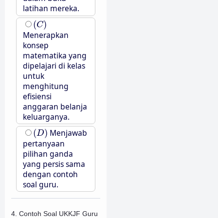
latihan mereka.
(
C
)
(
)
C
Menerapkan
konsep
matematika yang
dipelajari di kelas
untuk
menghitung
efisiensi
anggaran belanja
keluarganya.
(
D
)
(
)
Menjawab
D
pertanyaan
pilihan ganda
yang persis sama
dengan contoh
soal guru.
4. Contoh Soal UKKJF Guru