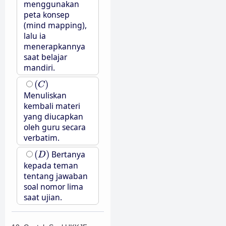
menggunakan
peta konsep
(mind mapping),
lalu ia
menerapkannya
saat belajar
mandiri.
(
C
)
(
)
C
Menuliskan
kembali materi
yang diucapkan
oleh guru secara
verbatim.
(
D
)
(
)
Bertanya
D
kepada teman
tentang jawaban
soal nomor lima
saat ujian.