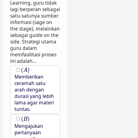
Learning, guru tidak
lagi berperan sebagai
satu-satunya sumber
informasi (sage on
the stage), melainkan
sebagai guide on the
side. Strategi utama
guru dalam
memfasilitasi proses
ini adalah...
(
A
)
(
)
A
Memberikan
ceramah satu
arah dengan
durasi yang lebih
lama agar materi
tuntas.
(
B
)
(
)
B
Mengajukan
pertanyaan