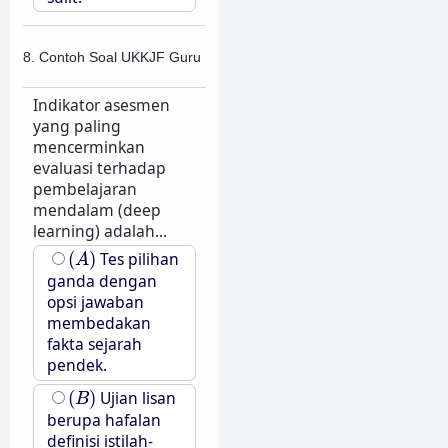
8. Contoh Soal UKKJF Guru
Indikator asesmen
yang paling
mencerminkan
evaluasi terhadap
pembelajaran
mendalam (deep
learning) adalah...
(
A
)
(
)
Tes pilihan
A
ganda dengan
opsi jawaban
membedakan
fakta sejarah
pendek.
(
B
)
(
)
Ujian lisan
B
berupa hafalan
definisi istilah-