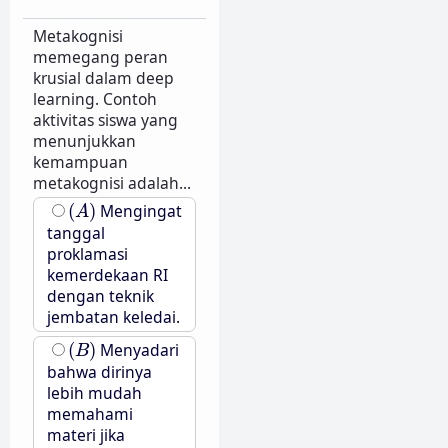
Metakognisi
memegang peran
krusial dalam deep
learning. Contoh
aktivitas siswa yang
menunjukkan
kemampuan
metakognisi adalah...
(
A
)
(
)
Mengingat
A
tanggal
proklamasi
kemerdekaan RI
dengan teknik
jembatan keledai.
(
B
)
(
)
Menyadari
B
bahwa dirinya
lebih mudah
memahami
materi jika