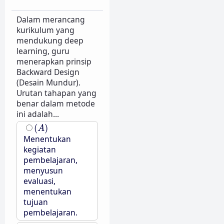
Dalam merancang
kurikulum yang
mendukung deep
learning, guru
menerapkan prinsip
Backward Design
(Desain Mundur).
Urutan tahapan yang
benar dalam metode
ini adalah...
(
A
)
(
)
A
Menentukan
kegiatan
pembelajaran,
menyusun
evaluasi,
menentukan
tujuan
pembelajaran.