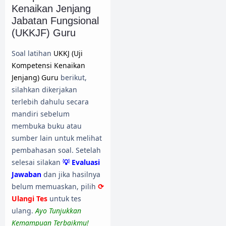
Kenaikan Jenjang
Jabatan Fungsional
(UKKJF) Guru
Soal latihan
UKKJ (Uji
Kompetensi Kenaikan
Jenjang) Guru
berikut,
silahkan dikerjakan
terlebih dahulu secara
mandiri sebelum
membuka buku atau
sumber lain untuk melihat
pembahasan soal. Setelah
selesai silakan
💡 Evaluasi
Jawaban
dan jika hasilnya
belum memuaskan, pilih
⟳
Ulangi Tes
untuk tes
ulang.
Ayo Tunjukkan
Kemampuan Terbaikmu!