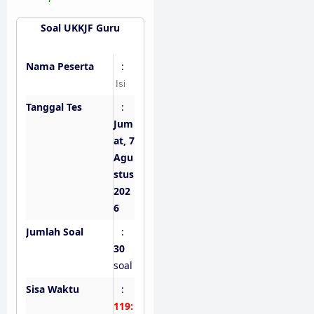
Soal UKKJF Guru
Nama Peserta
:
Tanggal Tes
:
Jum
at, 7
Agu
stus
202
6
Jumlah Soal
:
30
soal
Sisa Waktu
:
119: