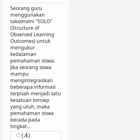
Seorang guru
menggunakan
taksonomi "SOLO"
(Structure of
Observed Learning
Outcomes) untuk
mengukur
kedalaman
pemahaman siswa.
Jika seorang siswa
mampu
mengintegrasikan
beberapa informasi
terpisah menjadi satu
kesatuan konsep
yang utuh, maka
pemahaman siswa
berada pada
tingkat...
(
A
)
(
)
A