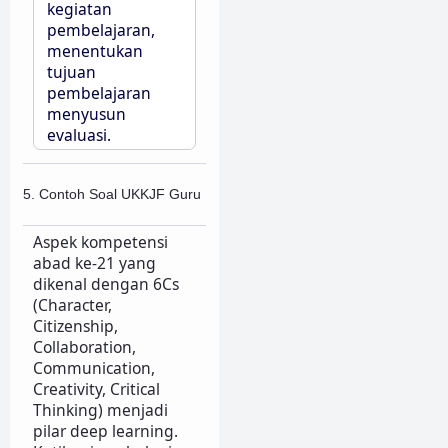
kegiatan
pembelajaran,
menentukan
tujuan
pembelajaran
menyusun
evaluasi.
5. Contoh Soal UKKJF Guru
Aspek kompetensi
abad ke-21 yang
dikenal dengan 6Cs
(Character,
Citizenship,
Collaboration,
Communication,
Creativity, Critical
Thinking) menjadi
pilar deep learning.