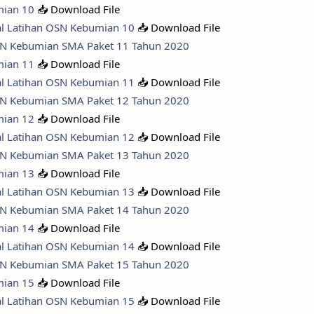
mian 10
📥 Download File
al Latihan OSN Kebumian 10
📥 Download File
OSN Kebumian SMA Paket 11 Tahun 2020
mian 11
📥 Download File
al Latihan OSN Kebumian 11
📥 Download File
OSN Kebumian SMA Paket 12 Tahun 2020
mian 12
📥 Download File
al Latihan OSN Kebumian 12
📥 Download File
OSN Kebumian SMA Paket 13 Tahun 2020
mian 13
📥 Download File
al Latihan OSN Kebumian 13
📥 Download File
OSN Kebumian SMA Paket 14 Tahun 2020
mian 14
📥 Download File
al Latihan OSN Kebumian 14
📥 Download File
OSN Kebumian SMA Paket 15 Tahun 2020
mian 15
📥 Download File
al Latihan OSN Kebumian 15
📥 Download File