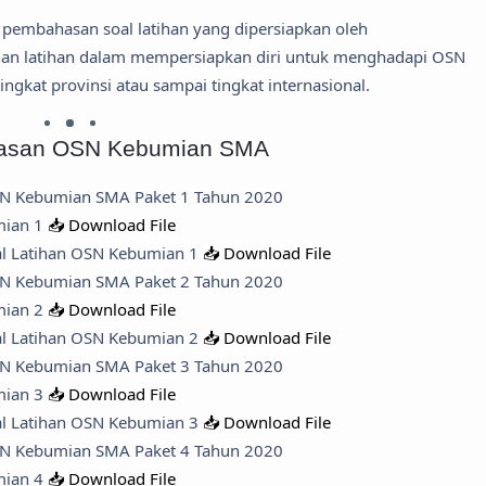
 pembahasan soal latihan yang dipersiapkan oleh
han latihan dalam mempersiapkan diri untuk menghadapi OSN
ingkat provinsi atau sampai tingkat internasional.
ahasan OSN Kebumian SMA
SN Kebumian SMA Paket 1 Tahun 2020
mian 1
📥 Download File
al Latihan OSN Kebumian 1
📥 Download File
SN Kebumian SMA Paket 2 Tahun 2020
mian 2
📥 Download File
al Latihan OSN Kebumian 2
📥 Download File
SN Kebumian SMA Paket 3 Tahun 2020
mian 3
📥 Download File
al Latihan OSN Kebumian 3
📥 Download File
SN Kebumian SMA Paket 4 Tahun 2020
mian 4
📥 Download File