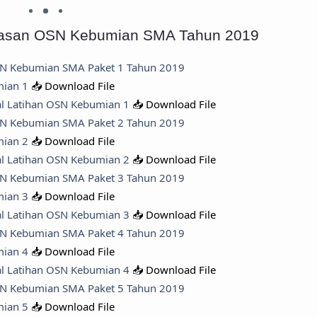
ahasan OSN Kebumian SMA Tahun 2019
SN Kebumian SMA Paket 1 Tahun 2019
mian 1
📥 Download File
al Latihan OSN Kebumian 1
📥 Download File
SN Kebumian SMA Paket 2 Tahun 2019
mian 2
📥 Download File
al Latihan OSN Kebumian 2
📥 Download File
SN Kebumian SMA Paket 3 Tahun 2019
mian 3
📥 Download File
al Latihan OSN Kebumian 3
📥 Download File
SN Kebumian SMA Paket 4 Tahun 2019
mian 4
📥 Download File
al Latihan OSN Kebumian 4
📥 Download File
SN Kebumian SMA Paket 5 Tahun 2019
mian 5
📥 Download File