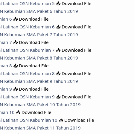
al Latihan OSN Kebumian 5
📥 Download File
SN Kebumian SMA Paket 6 Tahun 2019
mian 6
📥 Download File
al Latihan OSN Kebumian 6
📥 Download File
SN Kebumian SMA Paket 7 Tahun 2019
mian 7
📥 Download File
al Latihan OSN Kebumian 7
📥 Download File
SN Kebumian SMA Paket 8 Tahun 2019
mian 8
📥 Download File
al Latihan OSN Kebumian 8
📥 Download File
SN Kebumian SMA Paket 9 Tahun 2019
mian 9
📥 Download File
al Latihan OSN Kebumian 9
📥 Download File
OSN Kebumian SMA Paket 10 Tahun 2019
mian 10
📥 Download File
al Latihan OSN Kebumian 10
📥 Download File
OSN Kebumian SMA Paket 11 Tahun 2019