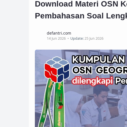
Download Materi OSN 
Pembahasan Soal Leng
defantri.com
14 Jun 2026
Update:
25 Jun 2026