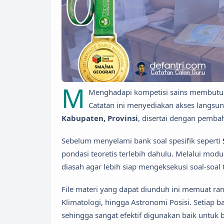
M
Menghadapi kompetisi sains membutuhka
Catatan ini menyediakan akses langsu
Kabupaten, Provinsi
, disertai dengan pemba
Sebelum menyelami bank soal spesifik seperti
pondasi teoretis terlebih dahulu. Melalui modu
diasah agar lebih siap mengeksekusi soal-soal t
File materi yang dapat diunduh ini memuat ran
Klimatologi, hingga Astronomi Posisi. Setiap
sehingga sangat efektif digunakan baik untuk 