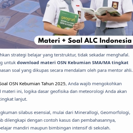
n strategi belajar yang terstruktur, tidak sekadar menghafal.
ng untuk
download materi OSN Kebumian SMA/MA tingkat
hasan soal yang dikupas secara mendalam oleh para mentor ahli.
Soal OSN Kebumian Tahun 2025
, Anda wajib mengokohkan
l materi ini, logika dasar geofisika dan meteorologi Anda akan
ingkat lanjut.
gkuman silabus esensial, mulai dari Minerallogi, Geomorfologi,
 bab dilengkapi dengan contoh kasus dan pembahasannya,
belajar mandiri maupun bimbingan intensif di sekolah.