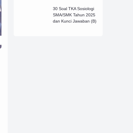
Lengkap (B)
30 Soal TKA Sosiologi
SMA/SMK Tahun 2025
dan Kunci Jawaban (B)