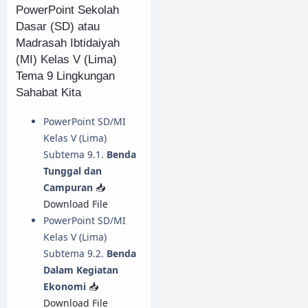
PowerPoint Sekolah
Dasar (SD) atau
Madrasah Ibtidaiyah
(MI) Kelas V (Lima)
Tema 9 Lingkungan
Sahabat Kita
PowerPoint SD/MI
Kelas V (Lima)
Subtema 9.1.
Benda
Tunggal dan
Campuran
📥
Download File
PowerPoint SD/MI
Kelas V (Lima)
Subtema 9.2.
Benda
Dalam Kegiatan
Ekonomi
📥
Download File