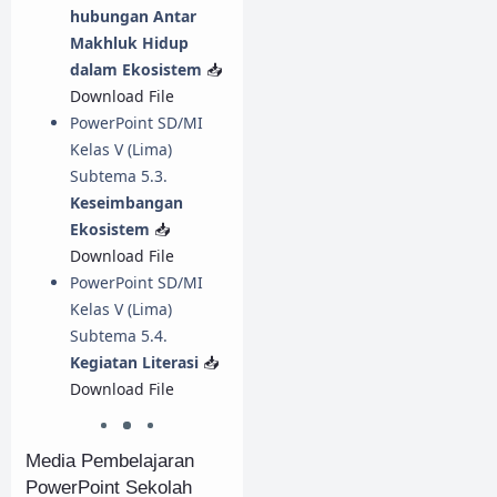
hubungan Antar
Makhluk Hidup
dalam Ekosistem
📥
Download File
PowerPoint SD/MI
Kelas V (Lima)
Subtema 5.3.
Keseimbangan
Ekosistem
📥
Download File
PowerPoint SD/MI
Kelas V (Lima)
Subtema 5.4.
Kegiatan Literasi
📥
Download File
Media Pembelajaran
PowerPoint Sekolah