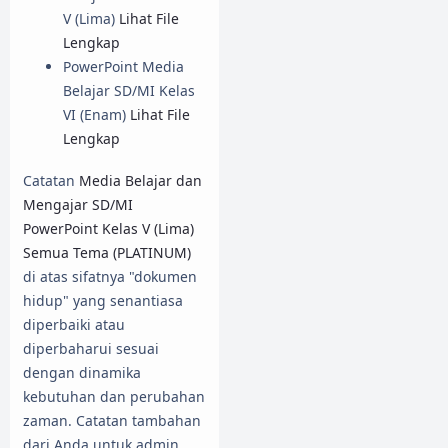
V (Lima)
Lihat File
Lengkap
PowerPoint Media
Belajar SD/MI Kelas
VI (Enam)
Lihat File
Lengkap
Catatan
Media Belajar dan
Mengajar SD/MI
PowerPoint Kelas V (Lima)
Semua Tema (PLATINUM)
di atas sifatnya "dokumen
hidup" yang senantiasa
diperbaiki atau
diperbaharui sesuai
dengan dinamika
kebutuhan dan perubahan
zaman. Catatan tambahan
dari Anda untuk admin