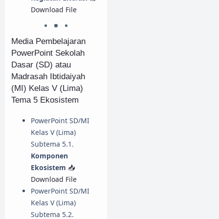
Download File
Media Pembelajaran
PowerPoint Sekolah
Dasar (SD) atau
Madrasah Ibtidaiyah
(MI) Kelas V (Lima)
Tema 5 Ekosistem
PowerPoint SD/MI
Kelas V (Lima)
Subtema 5.1.
Komponen
Ekosistem
📥
Download File
PowerPoint SD/MI
Kelas V (Lima)
Subtema 5.2.