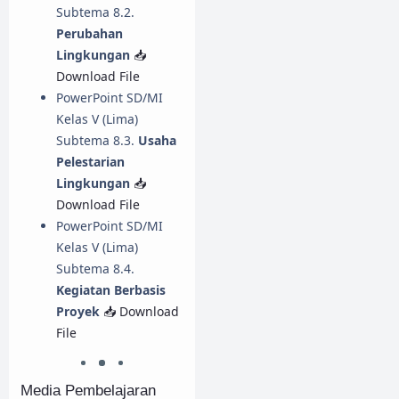
Subtema 8.2.
Perubahan
Lingkungan
📥
Download File
PowerPoint SD/MI
Kelas V (Lima)
Subtema 8.3.
Usaha
Pelestarian
Lingkungan
📥
Download File
PowerPoint SD/MI
Kelas V (Lima)
Subtema 8.4.
Kegiatan Berbasis
Proyek
📥 Download
File
Media Pembelajaran