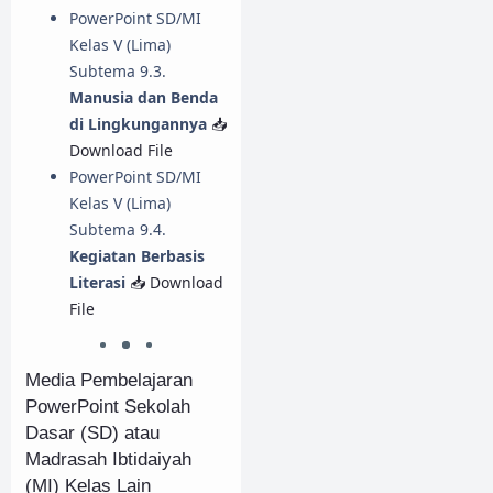
PowerPoint SD/MI
Kelas V (Lima)
Subtema 9.3.
Manusia dan Benda
di Lingkungannya
📥
Download File
PowerPoint SD/MI
Kelas V (Lima)
Subtema 9.4.
Kegiatan Berbasis
Literasi
📥 Download
File
Media Pembelajaran
PowerPoint Sekolah
Dasar (SD) atau
Madrasah Ibtidaiyah
(MI) Kelas Lain