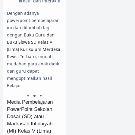
kreatif dan interaktif.
Dengan adanya
powerpoint pembelajaran
ini dan ditambah lagi
dengan
Buku Guru dan
Buku Siswa SD Kelas V
(Lima) Kurikulum Merdeka
Revisi Terbaru
, mudah-
mudahan para anak didik
dan guru dapat
mengoptimalkan hasil
Belajar.
Media Pembelajaran
PowerPoint Sekolah
Dasar (SD) atau
Madrasah Ibtidaiyah
(MI) Kelas V (Lima)