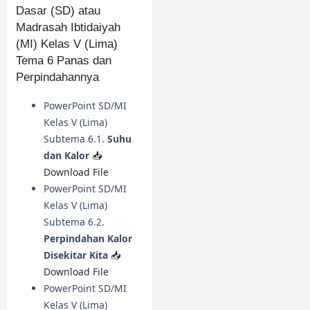
Dasar (SD) atau
Madrasah Ibtidaiyah
(MI) Kelas V (Lima)
Tema 6 Panas dan
Perpindahannya
PowerPoint SD/MI
Kelas V (Lima)
Subtema 6.1.
Suhu
dan Kalor
📥
Download File
PowerPoint SD/MI
Kelas V (Lima)
Subtema 6.2.
Perpindahan Kalor
Disekitar Kita
📥
Download File
PowerPoint SD/MI
Kelas V (Lima)