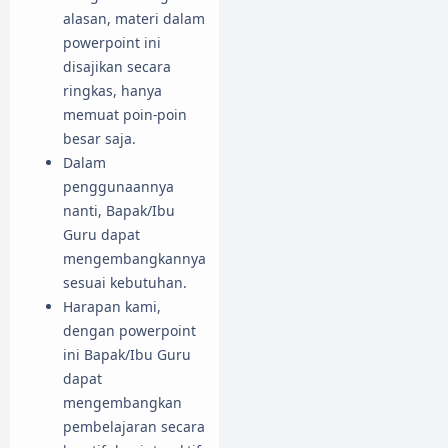
alasan, materi dalam
powerpoint ini
disajikan secara
ringkas, hanya
memuat poin-poin
besar saja.
Dalam
penggunaannya
nanti, Bapak/Ibu
Guru dapat
mengembangkannya
sesuai kebutuhan.
Harapan kami,
dengan powerpoint
ini Bapak/Ibu Guru
dapat
mengembangkan
pembelajaran secara