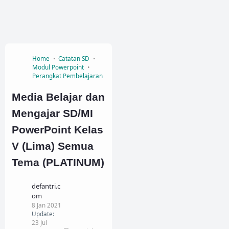
Home
Catatan SD
Modul Powerpoint
Perangkat Pembelajaran
Media Belajar dan
Mengajar SD/MI
PowerPoint Kelas
V (Lima) Semua
Tema (PLATINUM)
defantri.c
om
8 Jan 2021
Update:
23 Jul