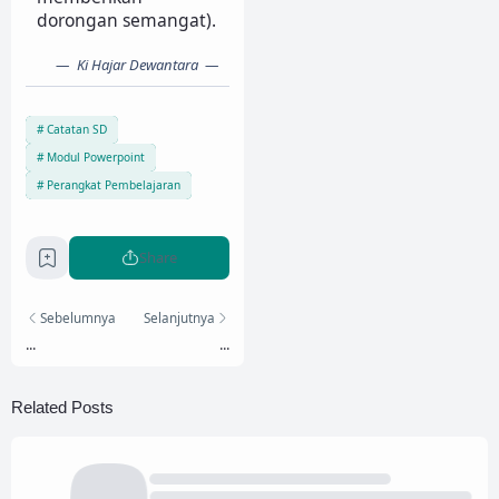
dorongan semangat).
Ki Hajar Dewantara
Catatan SD
Modul Powerpoint
Perangkat Pembelajaran
Share
Sebelumnya
Selanjutnya
...
...
Related Posts