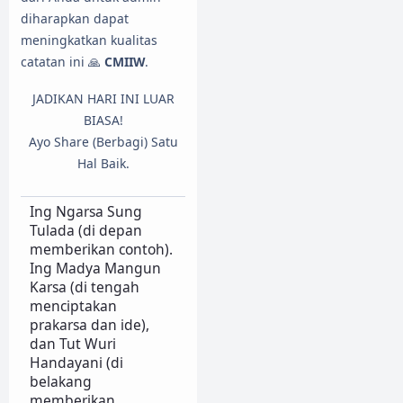
diharapkan dapat
meningkatkan kualitas
catatan ini 🙏
CMIIW
.
JADIKAN HARI INI LUAR
BIASA!
Ayo Share (Berbagi) Satu
Hal Baik.
Ing Ngarsa Sung
Tulada (di depan
memberikan contoh).
Ing Madya Mangun
Karsa (di tengah
menciptakan
prakarsa dan ide),
dan Tut Wuri
Handayani (di
belakang
memberikan