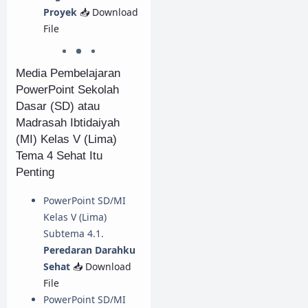
Proyek
📥 Download
File
Media Pembelajaran
PowerPoint Sekolah
Dasar (SD) atau
Madrasah Ibtidaiyah
(MI) Kelas V (Lima)
Tema 4 Sehat Itu
Penting
PowerPoint SD/MI
Kelas V (Lima)
Subtema 4.1.
Peredaran Darahku
Sehat
📥 Download
File
PowerPoint SD/MI