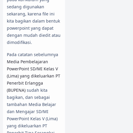
sedang digunakan
sekarang, karena file ini
kita bagikan dalam bentuk
powerpoint yang dapat
dengan mudah diedit atau
dimodifikasi.
Pada catatan sebelumnya
Media Pembelajaran
PowerPoint SD/MI Kelas V
(Lima) yang dikeluarkan PT
Penerbit Erlangga
(BUPENA)
sudah kita
bagikan, dan sebagai
tambahan Media Belajar
dan Mengajar SD/MI
PowerPoint Kelas V (Lima)
yang dikeluarkan PT
Penerbit Tiga Serangkai