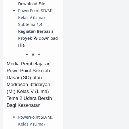
Download File
PowerPoint SD/MI
Kelas V (Lima)
Subtema 1.4.
Kegiatan Berbasis
Proyek
📥 Download
File
Media Pembelajaran
PowerPoint Sekolah
Dasar (SD) atau
Madrasah Ibtidaiyah
(MI) Kelas V (Lima)
Tema 2 Udara Bersih
Bagi Kesehatan
PowerPoint SD/MI
Kelas V (Lima)