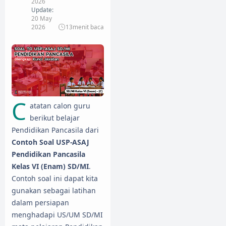
2026
Update:
20 May
2026
13
menit baca
C
atatan calon guru
berikut belajar
Pendidikan Pancasila dari
Contoh Soal USP-ASAJ
Pendidikan Pancasila
Kelas VI (Enam) SD/MI
.
Contoh soal ini dapat kita
gunakan sebagai latihan
dalam persiapan
menghadapi US/UM SD/MI