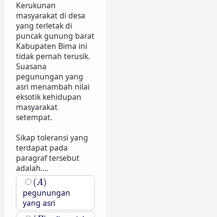
Kerukunan
masyarakat di desa
yang terletak di
puncak gunung barat
Kabupaten Bima ini
tidak pernah terusik.
Suasana
pegunungan yang
asri menambah nilai
eksotik kehidupan
masyarakat
setempat.
Sikap toleransi yang
terdapat pada
paragraf tersebut
adalah....
(
A
)
(
)
A
pegunungan
yang asri
(
B
)