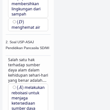
membersihkan
lingkungan dari
sampah
(
D
)
(
)
D
menghemat air
2. Soal USP-ASAJ
Pendidikan Pancasila SD/MI
Salah satu hak
terhadap sumber
daya alam dalam
kehidupan sehari-hari
yang benar adalah....
(
A
)
(
)
melakukan
A
reboisasi untuk
menjaga
ketersediaan
sumber daya