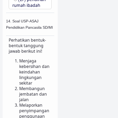
rumah ibadah
14. Soal USP-ASAJ
Pendidikan Pancasila SD/MI
Perhatikan bentuk-
bentuk tanggung
jawab berikut ini!
Menjaga
kebersihan dan
keindahan
lingkungan
sekitar
Membangun
jembatan dan
jalan
Melaporkan
penyimpangan
penggunaan