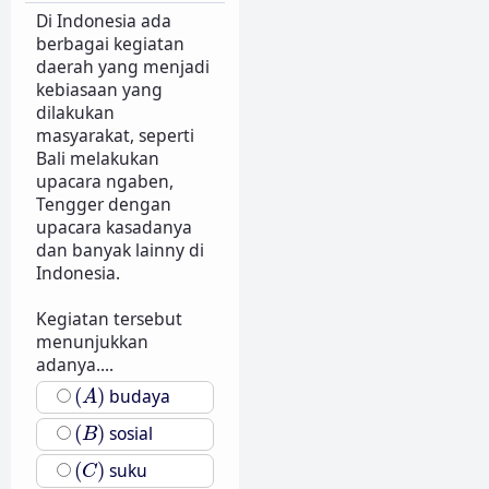
Di Indonesia ada
berbagai kegiatan
daerah yang menjadi
kebiasaan yang
dilakukan
masyarakat, seperti
Bali melakukan
upacara ngaben,
Tengger dengan
upacara kasadanya
dan banyak lainny di
Indonesia.
Kegiatan tersebut
menunjukkan
adanya....
(
A
)
(
)
budaya
A
(
B
)
(
)
sosial
B
(
C
)
(
)
suku
C