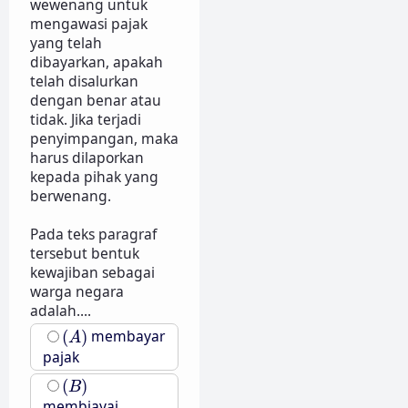
wewenang untuk
mengawasi pajak
yang telah
dibayarkan, apakah
telah disalurkan
dengan benar atau
tidak. Jika terjadi
penyimpangan, maka
harus dilaporkan
kepada pihak yang
berwenang.
Pada teks paragraf
tersebut bentuk
kewajiban sebagai
warga negara
adalah....
(
A
)
(
)
membayar
A
pajak
(
B
)
(
)
B
membiayai