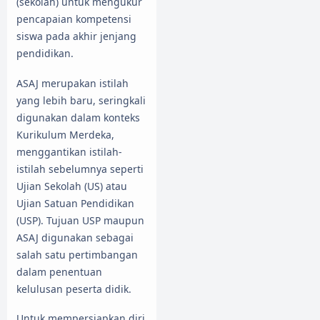
(sekolah) untuk mengukur
pencapaian kompetensi
siswa pada akhir jenjang
pendidikan.
ASAJ merupakan istilah
yang lebih baru, seringkali
digunakan dalam konteks
Kurikulum Merdeka,
menggantikan istilah-
istilah sebelumnya seperti
Ujian Sekolah (US) atau
Ujian Satuan Pendidikan
(USP). Tujuan USP maupun
ASAJ digunakan sebagai
salah satu pertimbangan
dalam penentuan
kelulusan peserta didik.
Untuk mempersiapkan diri