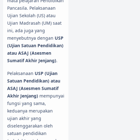
mata pelajaran Pendidikan
Pancasila. Pelaksanaan
Ujian Sekolah (US) atau
Ujian Madrasah (UM) saat
ini, ada juga yang
menyebutnya dengan
USP
(Ujian Satuan Pendidikan)
atau ASAJ (Asesmen
Sumatif Akhir Jenjang)
.
Pelaksanaan
USP (Ujian
Satuan Pendidikan) atau
ASAJ (Asesmen Sumatif
Akhir Jenjang)
mempunyai
fungsi yang sama,
keduanya merupakan
ujian akhir yang
diselenggarakan oleh
satuan pendidikan