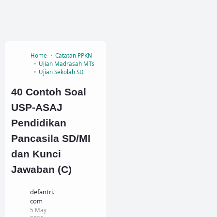
Home
Catatan PPKN
Ujian Madrasah MTs
Ujian Sekolah SD
40 Contoh Soal
USP-ASAJ
Pendidikan
Pancasila SD/MI
dan Kunci
Jawaban (C)
defantri.
com
5 May