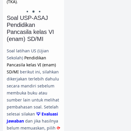
(TKA)
.
Soal USP-ASAJ
Pendidikan
Pancasila kelas VI
(enam) SD/MI
Soal latihan US (Ujian
Sekolah)
Pendidikan
Pancasila kelas VI (enam)
SD/MI
berikut ini, silahkan
dikerjakan terlebih dahulu
secara mandiri sebelum
membuka buku atau
sumber lain untuk melihat
pembahasan soal. Setelah
selesai silakan
💡 Evaluasi
Jawaban
dan jika hasilnya
belum memuaskan, pilih
⟳