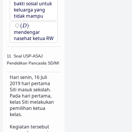
bakti sosial untuk
keluarga yang
tidak mampu
(
D
)
(
)
D
mendengar
nasehat ketua RW
11. Soal USP-ASAJ
Pendidikan Pancasila SD/MI
Hari senin, 16 Juli
2019 hari pertama
Siti masuk sekolah.
Pada hari pertama,
kelas Siti melakukan
pemilihan ketua
kelas.
Kegiatan tersebut