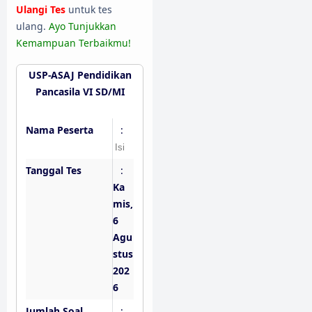
Ulangi Tes
untuk tes
ulang.
Ayo Tunjukkan
Kemampuan Terbaikmu!
USP-ASAJ Pendidikan
Pancasila VI SD/MI
Nama Peserta
:
Tanggal Tes
:
Ka
mis,
6
Agu
stus
202
6
Jumlah Soal
: