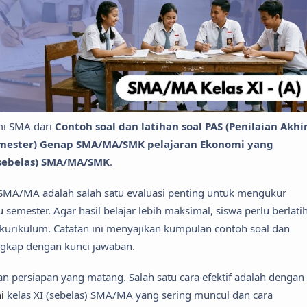
mi SMA dari
Contoh soal dan latihan soal PAS (Penilaian Akhi
Semester) Genap SMA/MA/SMK pelajaran Ekonomi yang
(sebelas) SMA/MA/SMK
.
) SMA/MA adalah salah satu evaluasi penting untuk mengukur
emester. Agar hasil belajar lebih maksimal, siswa perlu berlati
 kurikulum. Catatan ini menyajikan kumpulan contoh soal dan
engkap dengan kunci jawaban.
 persiapan yang matang. Salah satu cara efektif adalah dengan
i
kelas XI (sebelas) SMA/MA yang sering muncul dan cara