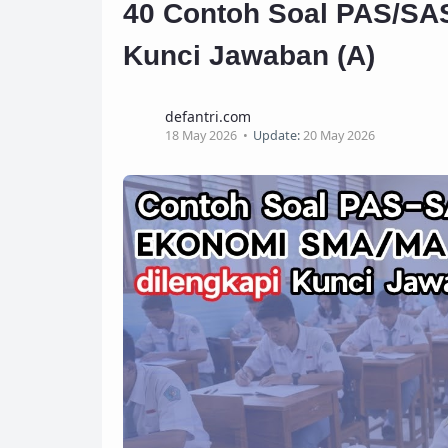
40 Contoh Soal PAS/SA
Kunci Jawaban (A)
defantri.com
18 May 2026
Update:
20 May 2026