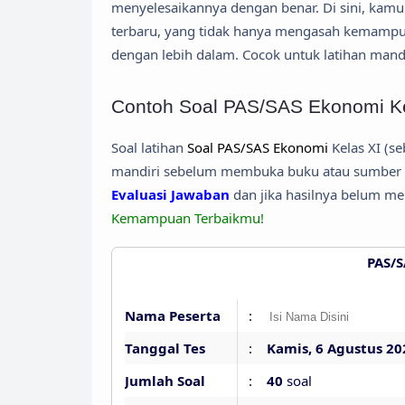
menyelesaikannya dengan benar. Di sini, ka
terbaru, yang tidak hanya mengasah kemamp
dengan lebih dalam. Cocok untuk latihan man
Contoh Soal PAS/SAS Ekonomi Ke
Soal latihan
Soal PAS/SAS Ekonomi
Kelas XI (se
mandiri sebelum membuka buku atau sumber la
Evaluasi Jawaban
dan jika hasilnya belum me
Kemampuan Terbaikmu!
PAS/
Nama Peserta
:
Tanggal Tes
:
Kamis, 6 Agustus 20
Jumlah Soal
:
40
soal