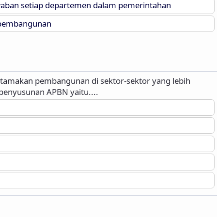
aban setiap departemen dalam pemerintahan
 pembangunan
amakan pembangunan di sektor-sektor yang lebih
penyusunan APBN yaitu....