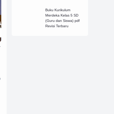
Lengkap (B)
Buku Kurikulum
Merdeka Kelas 5 SD
(Guru dan Siswa) pdf
Revisi Terbaru
r
h