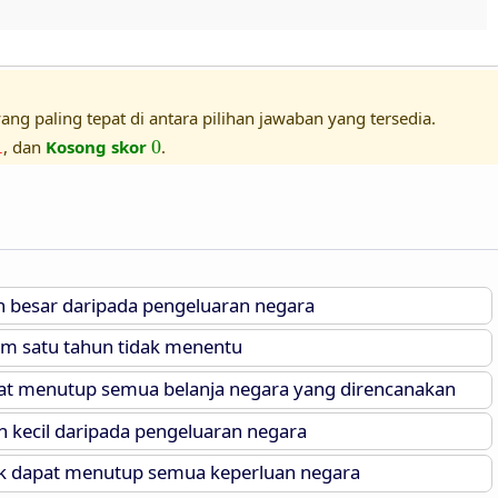
ang paling tepat di antara pilihan jawaban yang tersedia.
1
0
1
, dan
Kosong skor
0
.
h besar daripada pengeluaran negara
m satu tahun tidak menentu
at menutup semua belanja negara yang direncanakan
 kecil daripada pengeluaran negara
ak dapat menutup semua keperluan negara