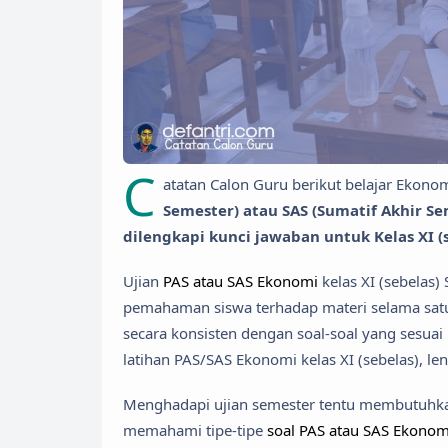
C
atatan Calon Guru berikut belajar Ekono
Semester) atau SAS (Sumatif Akhir 
dilengkapi kunci jawaban untuk Kelas XI 
Ujian
PAS atau SAS Ekonomi
kelas XI (sebelas
pemahaman siswa terhadap materi selama satu s
secara konsisten dengan soal-soal yang sesuai
latihan PAS/SAS Ekonomi kelas XI (sebelas), l
Menghadapi ujian semester tentu membutuhkan
memahami tipe-tipe
soal PAS atau SAS Ekonom