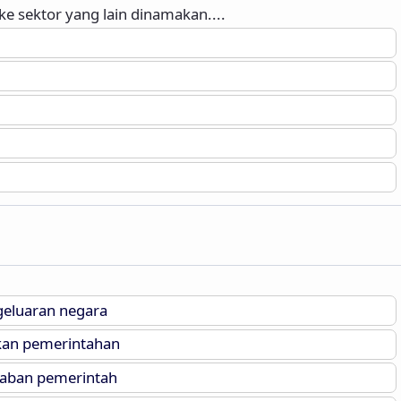
e sektor yang lain dinamakan....
eluaran negara
kan pemerintahan
aban pemerintah