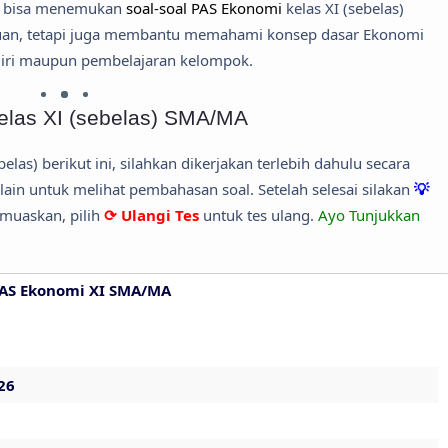
mu bisa menemukan
soal-soal PAS Ekonomi
kelas XI (sebelas)
uan, tetapi juga membantu memahami konsep dasar Ekonomi
diri maupun pembelajaran kelompok.
las XI (sebelas) SMA/MA
belas) berikut ini, silahkan dikerjakan terlebih dahulu secara
in untuk melihat pembahasan soal. Setelah selesai silakan
💡
muaskan, pilih
⟳ Ulangi Tes
untuk tes ulang.
Ayo Tunjukkan
SAS Ekonomi XI SMA/MA
26