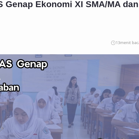
S Genap Ekonomi XI SMA/MA dan
13
menit bac