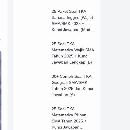
25 Paket Soal TKA
Bahasa Inggris (Wajib)
SMA/SMK 2025 +
Kunci Jawaban (Model
B)
a
25 Soal TKA
Matematika Wajib SMA
Tahun 2025 + Kunci
Jawaban Lengkap (B)
30+ Contoh Soal TKA
Geografi SMA/SMK
Tahun 2025 dan Kunci
Jawaban (A)
25 Soal TKA
Matematika Pilihan
SMA Tahun 2025 +
Kunci Jawaban