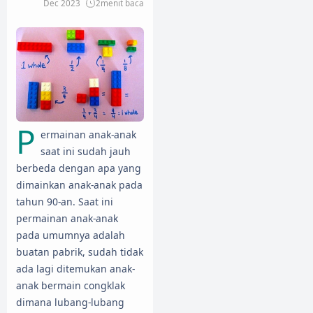
Dec 2023
2
menit baca
P
ermainan anak-anak
saat ini sudah jauh
berbeda dengan apa yang
dimainkan anak-anak pada
tahun 90-an. Saat ini
permainan anak-anak
pada umumnya adalah
buatan pabrik, sudah tidak
ada lagi ditemukan anak-
anak bermain congklak
dimana lubang-lubang