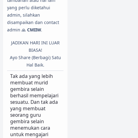
tambahan atau hal lain
yang perlu diketahui
admin, silahkan
disampaikan dan contact
admin 🙏
CMIIW
.
JADIKAN HARI INI LUAR
BIASA!
Ayo Share (Berbagi) Satu
Hal Baik.
Tak ada yang lebih
membuat murid
gembira selain
berhasil mempelajari
sesuatu. Dan tak ada
yang membuat
seorang guru
gembira selain
menemukan cara
untuk mengajari