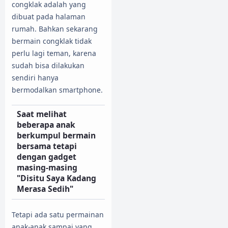
congklak adalah yang
dibuat pada halaman
rumah. Bahkan sekarang
bermain congklak tidak
perlu lagi teman, karena
sudah bisa dilakukan
sendiri hanya
bermodalkan smartphone.
Saat melihat
beberapa anak
berkumpul bermain
bersama tetapi
dengan gadget
masing-masing
"Disitu Saya Kadang
Merasa Sedih"
Tetapi ada satu permainan
anak-anak sampai yang