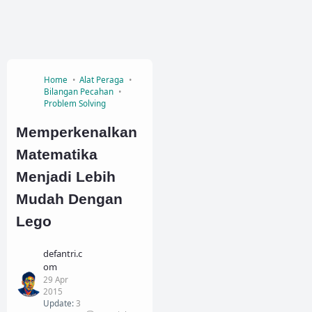
Home
Alat Peraga
Bilangan Pecahan
Problem Solving
Memperkenalkan
Matematika
Menjadi Lebih
Mudah Dengan
Lego
defantri.c
om
29 Apr
2015
Update:
3