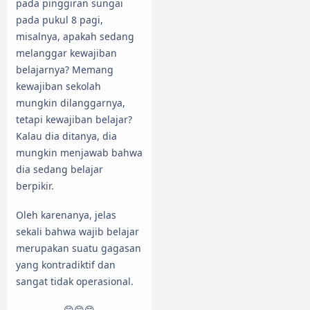
pada pinggiran sungai
pada pukul 8 pagi,
misalnya, apakah sedang
melanggar kewajiban
belajarnya? Memang
kewajiban sekolah
mungkin dilanggarnya,
tetapi kewajiban belajar?
Kalau dia ditanya, dia
mungkin menjawab bahwa
dia sedang belajar
berpikir.
Oleh karenanya, jelas
sekali bahwa wajib belajar
merupakan suatu gagasan
yang kontradiktif dan
sangat tidak operasional.
😊😊😊