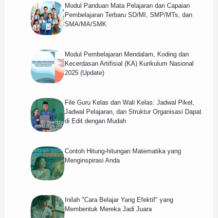
Modul Panduan Mata Pelajaran dan Capaian
Pembelajaran Terbaru SD/MI, SMP/MTs, dan
SMA/MA/SMK
Modul Pembelajaran Mendalam, Koding dan
Kecerdasan Artifisial (KA) Kurikulum Nasional
2025 (Update)
File Guru Kelas dan Wali Kelas: Jadwal Piket,
Jadwal Pelajaran, dan Struktur Organisasi Dapat
di Edit dengan Mudah
Contoh Hitung-hitungan Matematika yang
Menginspirasi Anda
Inilah "Cara Belajar Yang Efektif" yang
Membentuk Mereka Jadi Juara