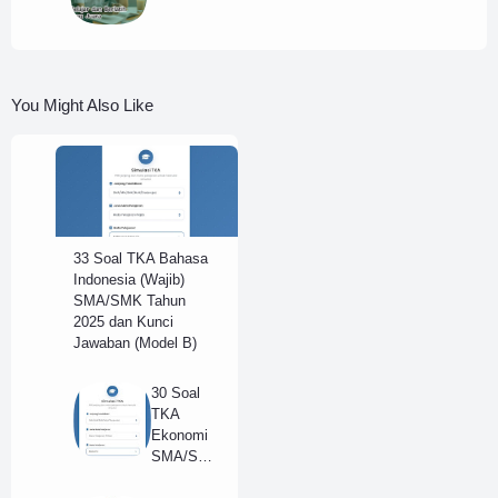
You Might Also Like
33 Soal TKA Bahasa
Indonesia (Wajib)
SMA/SMK Tahun
2025 dan Kunci
Jawaban (Model B)
30 Soal
TKA
Ekonomi
SMA/SM
K Tahun