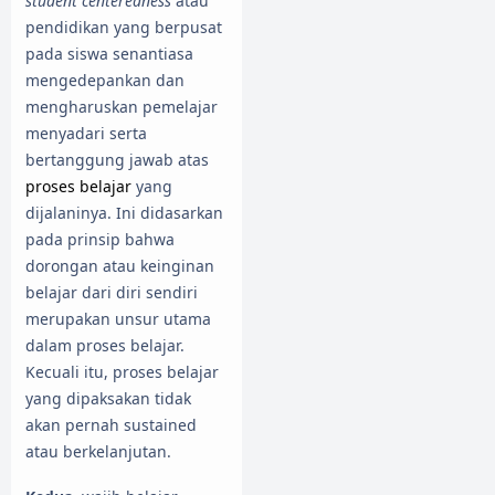
student centeredness
atau
pendidikan yang berpusat
pada siswa senantiasa
mengedepankan dan
mengharuskan pemelajar
menyadari serta
bertanggung jawab atas
proses belajar
yang
dijalaninya. Ini didasarkan
pada prinsip bahwa
dorongan atau keinginan
belajar dari diri sendiri
merupakan unsur utama
dalam proses belajar.
Kecuali itu, proses belajar
yang dipaksakan tidak
akan pernah sustained
atau berkelanjutan.