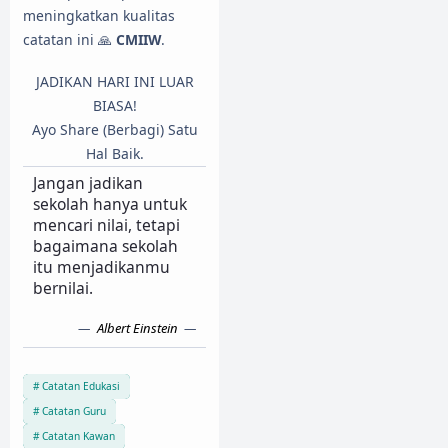
meningkatkan kualitas
catatan ini 🙏
CMIIW
.
JADIKAN HARI INI LUAR
BIASA!
Ayo Share (Berbagi) Satu
Hal Baik.
Jangan jadikan
sekolah hanya untuk
mencari nilai, tetapi
bagaimana sekolah
itu menjadikanmu
bernilai.
Albert Einstein
Catatan Edukasi
Catatan Guru
Catatan Kawan