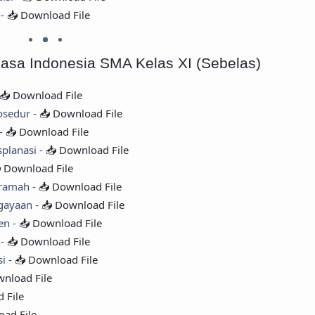
 -
📥 Download File
hasa Indonesia SMA Kelas XI (Sebelas)
📥 Download File
osedur -
📥 Download File
 -
📥 Download File
splanasi -
📥 Download File
 Download File
eramah -
📥 Download File
ngayaan -
📥 Download File
en -
📥 Download File
 -
📥 Download File
si -
📥 Download File
wnload File
 File
oad File