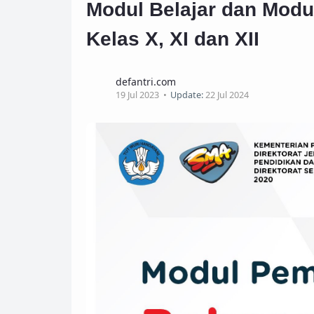
Modul Belajar dan Modu
Kelas X, XI dan XII
defantri.com
19 Jul 2023
Update:
22 Jul 2024