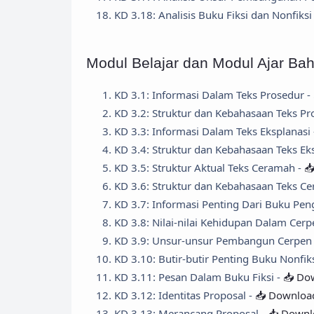
KD 3.18: Analisis Buku Fiksi dan Nonfiksi
Modul Belajar dan Modul Ajar Ba
KD 3.1: Informasi Dalam Teks Prosedur -
KD 3.2: Struktur dan Kebahasaan Teks Pr
KD 3.3: Informasi Dalam Teks Eksplanasi
KD 3.4: Struktur dan Kebahasaan Teks Ek
KD 3.5: Struktur Aktual Teks Ceramah -

KD 3.6: Struktur dan Kebahasaan Teks C
KD 3.7: Informasi Penting Dari Buku Pe
KD 3.8: Nilai-nilai Kehidupan Dalam Cerp
KD 3.9: Unsur-unsur Pembangun Cerpen
KD 3.10: Butir-butir Penting Buku Nonfik
KD 3.11: Pesan Dalam Buku Fiksi -
📥 Do
KD 3.12: Identitas Proposal -
📥 Download
KD 3.13: Merancang Proposal -
📥 Downl