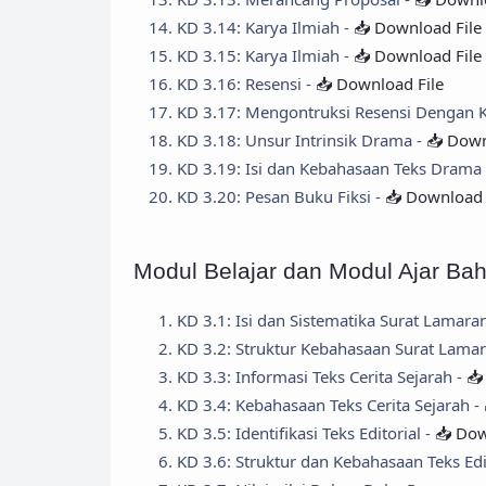
KD 3.14: Karya Ilmiah -
📥 Download File
KD 3.15: Karya Ilmiah -
📥 Download File
KD 3.16: Resensi -
📥 Download File
KD 3.17: Mengontruksi Resensi Dengan 
KD 3.18: Unsur Intrinsik Drama -
📥 Down
KD 3.19: Isi dan Kebahasaan Teks Drama
KD 3.20: Pesan Buku Fiksi -
📥 Download 
Modul Belajar dan Modul Ajar Ba
KD 3.1: Isi dan Sistematika Surat Lamara
KD 3.2: Struktur Kebahasaan Surat Lamar
KD 3.3: Informasi Teks Cerita Sejarah -
📥
KD 3.4: Kebahasaan Teks Cerita Sejarah -
KD 3.5: Identifikasi Teks Editorial -
📥 Dow
KD 3.6: Struktur dan Kebahasaan Teks Edi