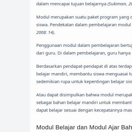
dalam mencapai tujuan belajarnya
(Sukiman, 2
Modul merupakan suatu paket program yang di
siswa. Pendekatan dalam pembelajaran modu
2008: 14)
.
Penggunaan modul dalam pembelajaran bertuju
dari guru. Di dalam pembelajaran, guru hanya se
Berdasarkan pendapat-pendapat di atas terdap
belajar mandiri, membantu siswa menguasai tu
sedemikian rupa untuk kepentingan belajar sis
Atau dapat disimpulkan bahwa modul merupak
sebagai bahan belajar mandiri untuk membantu
dapat belajar sesuai dengan kecepatannya ma
Modul Belajar dan Modul Ajar Ba