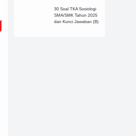
Lengkap (B)
30 Soal TKA Sosiologi
SMA/SMK Tahun 2025
dan Kunci Jawaban (B)