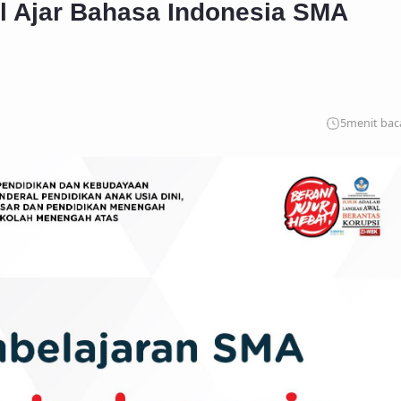
l Ajar Bahasa Indonesia SMA
5
menit bac