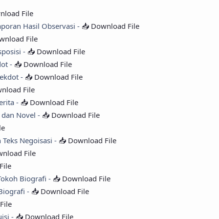
nload File
aporan Hasil Observasi -
📥 Download File
wnload File
posisi -
📥 Download File
ot -
📥 Download File
ekdot -
📥 Download File
nload File
erita -
📥 Download File
i dan Novel -
📥 Download File
le
 Teks Negoisasi -
📥 Download File
nload File
File
Tokoh Biografi -
📥 Download File
iografi -
📥 Download File
File
isi -
📥 Download File