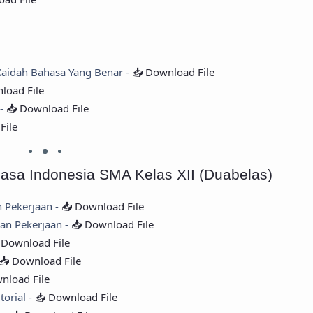
Kaidah Bahasa Yang Benar -
📥 Download File
load File
 -
📥 Download File
File
hasa Indonesia SMA Kelas XII (Duabelas)
n Pekerjaan -
📥 Download File
an Pekerjaan -
📥 Download File
 Download File
📥 Download File
nload File
torial -
📥 Download File