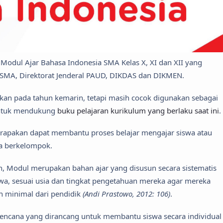
 Modul Ajar Bahasa Indonesia SMA Kelas X, XI dan XII yang
t SMA, Direktorat Jenderal PAUD, DIKDAS dan DIKMEN.
kan pada tahun kemarin, tetapi masih cocok digunakan sebagai
untuk mendukung
buku pelajaran kurikulum yang berlaku saat ini
.
arapakan dapat membantu proses belajar mengajar siswa atau
ra berkelompok.
in, Modul merupakan bahan ajar yang disusun secara sistematis
a, sesuai usia dan tingkat pengetahuan mereka agar mereka
n minimal dari pendidik
(Andi Prastowo, 2012: 106)
.
rencana yang dirancang untuk membantu siswa secara individual