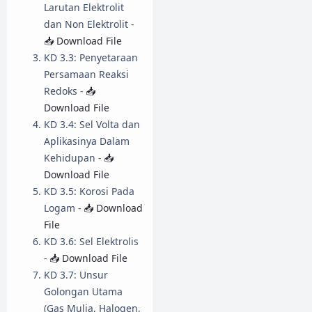
Larutan Elektrolit
dan Non Elektrolit -
📥 Download File
KD 3.3: Penyetaraan
Persamaan Reaksi
Redoks -
📥
Download File
KD 3.4: Sel Volta dan
Aplikasinya Dalam
Kehidupan -
📥
Download File
KD 3.5: Korosi Pada
Logam -
📥 Download
File
KD 3.6: Sel Elektrolis
-
📥 Download File
KD 3.7: Unsur
Golongan Utama
(Gas Mulia, Halogen,