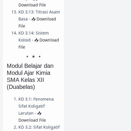
Download File
KD 3.13: Titrasi Asam
Basa -
📥 Download
File
KD 3.14: Sistem
Koloid -
📥 Download
File
Modul Belajar dan
Modul Ajar Kimia
SMA Kelas XII
(Duabelas)
KD 3.1: Fenomena
Sifat Koligatif
Larutan -
📥
Download File
KD 3.2: Sifat Koligatif