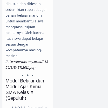
disusun dan didesain
sedemikian rupa sebagai
bahan belajar mandiri
untuk membantu siswa
menguasai tujuan
belajarnya. Oleh karena
itu, siswa dapat belajar
sesuai dengan
kecepatannya masing-
masing
(
http://eprints.uny.ac.id/218
56/3/BAB%20II.pdf
)
.
Modul Belajar dan
Modul Ajar Kimia
SMA Kelas X
(Sepuluh)
KD 3.1: Pengenalan