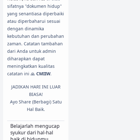
sifatnya "dokumen hidup"
yang senantiasa diperbaiki
atau diperbaharui sesuai
dengan dinamika
kebutuhan dan perubahan
zaman. Catatan tambahan
dari Anda untuk admin
diharapkan dapat
meningkatkan kualitas
catatan ini 🙏
CMIIW
.
JADIKAN HARI INI LUAR
BIASA!
Ayo Share (Berbagi) Satu
Hal Baik.
Belajarlah mengucap
syukur dari hal-hal
baik di hidupmu.