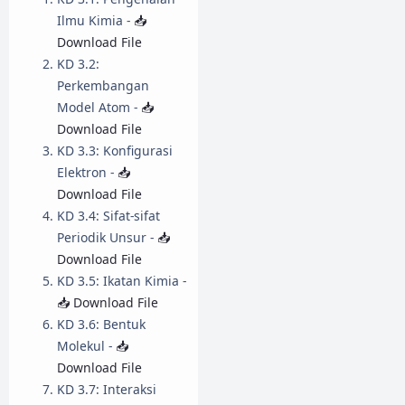
Ilmu Kimia -
📥
Download File
KD 3.2:
Perkembangan
Model Atom -
📥
Download File
KD 3.3: Konfigurasi
Elektron -
📥
Download File
KD 3.4: Sifat-sifat
Periodik Unsur -
📥
Download File
KD 3.5: Ikatan Kimia -
📥 Download File
KD 3.6: Bentuk
Molekul -
📥
Download File
KD 3.7: Interaksi