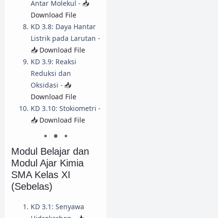
Antar Molekul -
📥
Download File
KD 3.8: Daya Hantar
Listrik pada Larutan -
📥 Download File
KD 3.9: Reaksi
Reduksi dan
Oksidasi -
📥
Download File
KD 3.10: Stokiometri -
📥 Download File
Modul Belajar dan
Modul Ajar Kimia
SMA Kelas XI
(Sebelas)
KD 3.1: Senyawa