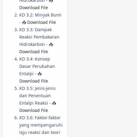
Hidrokarbon -
📥
Download File
KD 3.2: Minyak Bumi
-
📥 Download File
KD 3.3: Dampak
Reaksi Pembakaran
Hidrokarbon -
📥
Download File
KD 3.4: Konsep
Dasar Perubahan
Entalpi -
📥
Download File
KD 3.5: Jenis-jenis
dan Penentuan
Entalpi Reaksi -
📥
Download File
KD 3.6: Faktor-faktor
yang mempengaruhi
laju reaksi dan teori