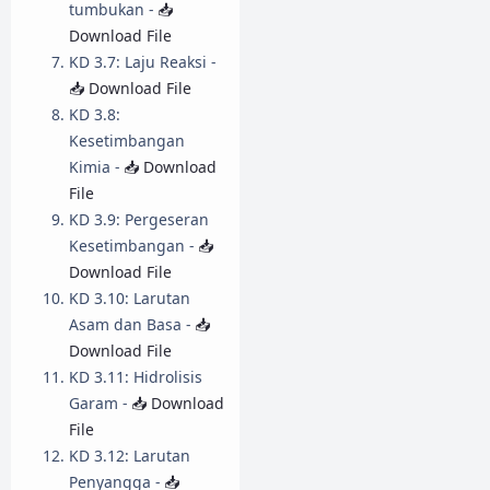
tumbukan -
📥
Download File
KD 3.7: Laju Reaksi -
📥 Download File
KD 3.8:
Kesetimbangan
Kimia -
📥 Download
File
KD 3.9: Pergeseran
Kesetimbangan -
📥
Download File
KD 3.10: Larutan
Asam dan Basa -
📥
Download File
KD 3.11: Hidrolisis
Garam -
📥 Download
File
KD 3.12: Larutan
Penyangga -
📥