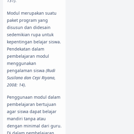
131)
.
Modul merupakan suatu
paket program yang
disusun dan didesain
sedemikian rupa untuk
kepentingan belajar siswa.
Pendekatan dalam
pembelajaran modul
menggunakan
pengalaman siswa
(Rudi
Susilana dan Cepi Riyana,
2008: 14)
.
Penggunaan modul dalam
pembelajaran bertujuan
agar siswa dapat belajar
mandiri tanpa atau
dengan minimal dari guru.
Di dalam pembelajaran,