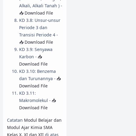
Alkali, Alkali Tanah ) -
📥 Download File
KD 3.8: Unsur-unsur
Periode 3 dan
Transisi Periode 4 -
📥 Download File
KD 3.9: Senyawa
Karbon -
📥
Download File
KD 3.10: Benzema
dan Turunannya -
📥
Download File
KD 3.11:
Makromolekul -
📥
Download File
Catatan
Modul Belajar dan
Modul Ajar Kimia SMA
Kelas X, XI dan XII
di atas