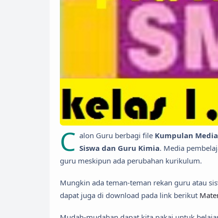
C
alon Guru berbagi file
Kumpulan Media 
Siswa dan Guru Kimia
. Media pembelaj
guru meskipun ada perubahan kurikulum.
Mungkin ada teman-teman rekan guru atau si
dapat juga di download pada link berikut
Mate
Mudah-mudahan dapat kita pakai untuk belaj