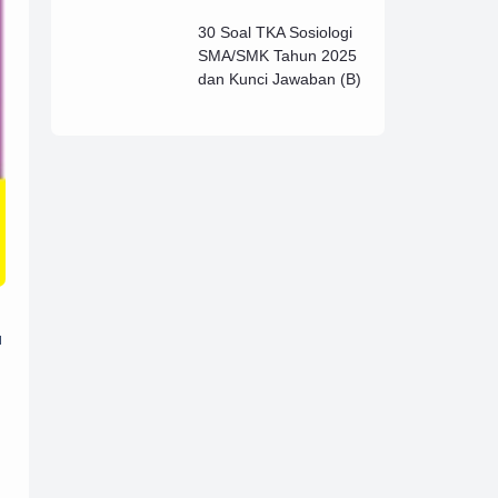
Lengkap (B)
30 Soal TKA Sosiologi
SMA/SMK Tahun 2025
dan Kunci Jawaban (B)
u