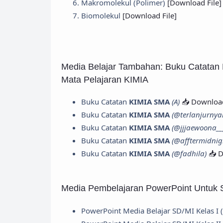
Makromolekul (Polimer)
[Download File]
Biomolekul
[Download File]
Media Belajar Tambahan: Buku Catatan 
Mata Pelajaran KIMIA
Buku Catatan
KIMIA SMA
(A)
📥 Download
Buku Catatan
KIMIA SMA
(@terlanjurny
Buku Catatan
KIMIA SMA
(@jjjaewoona__
Buku Catatan
KIMIA SMA
(@afftermidnig
Buku Catatan
KIMIA SMA
(@fadhila)
📥 
Media Pembelajaran PowerPoint Untuk
PowerPoint Media Belajar SD/MI Kelas I 