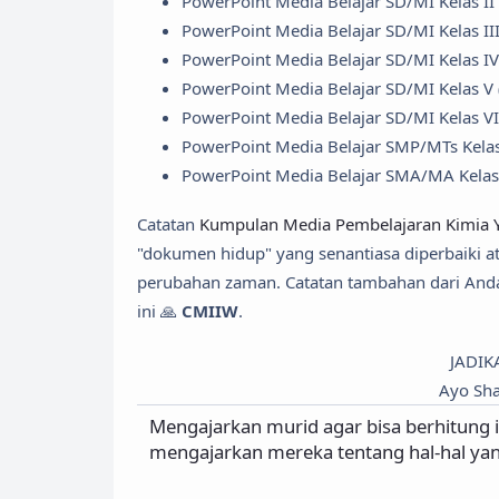
PowerPoint Media Belajar SD/MI Kelas II
PowerPoint Media Belajar SD/MI Kelas III
PowerPoint Media Belajar SD/MI Kelas I
PowerPoint Media Belajar SD/MI Kelas V
PowerPoint Media Belajar SD/MI Kelas V
PowerPoint Media Belajar SMP/MTs Kelas V
PowerPoint Media Belajar SMA/MA Kelas X
Catatan
Kumpulan Media Pembelajaran Kimia Y
"dokumen hidup" yang senantiasa diperbaiki a
perubahan zaman. Catatan tambahan dari Anda
ini 🙏
CMIIW
.
JADIK
Ayo Sha
Mengajarkan murid agar bisa berhitung it
mengajarkan mereka tentang hal-hal yang 