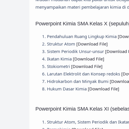
menyampaikan materi pembelajaran kimia di d
Powerpoint Kimia SMA Kelas X (sepuluh
Pendahuluan Ruang Lingkup Kimia
[Down
Struktur Atom
[Download File]
Sistem Periodik Unsur-unsur
[Download F
Ikatan Kimia
[Download File]
Stokiometri
[Download File]
Larutan Elektrolit dan Konsep redoks
[Do
Hidrokarbon dan Minyak Bumi
[Download
Hukum Dasar Kimia
[Download File]
Powerpoint Kimia SMA Kelas XI (sebela
Struktur Atom, Sistem Periodik dan Ikat