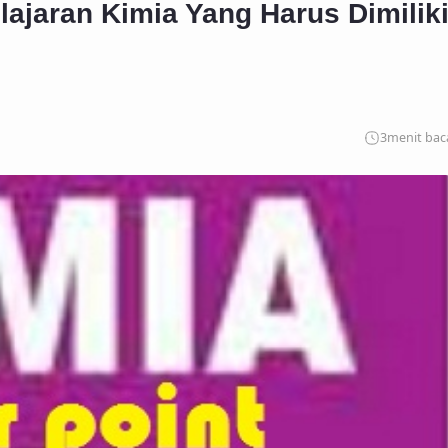
jaran Kimia Yang Harus Dimilik
3
menit bac