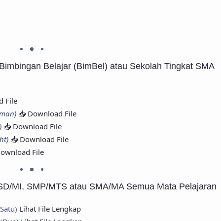
Bimbingan Belajar (BimBel) atau Sekolah Tingkat SMA
 File
aman)
📥 Download File
)
📥 Download File
ht)
📥 Download File
Download File
 SD/MI, SMP/MTS atau SMA/MA Semua Mata Pelajaran
(Satu)
Lihat File Lengkap