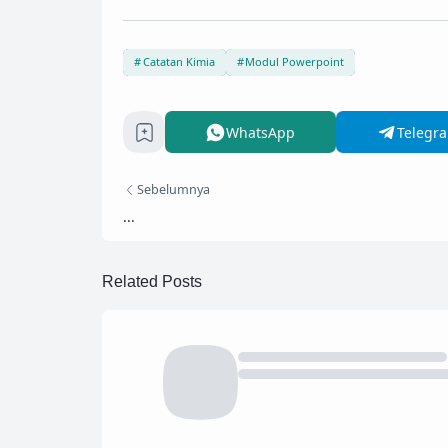
Catatan Kimia
Modul Powerpoint
WhatsApp
Telegr
Sebelumnya
...
Related Posts