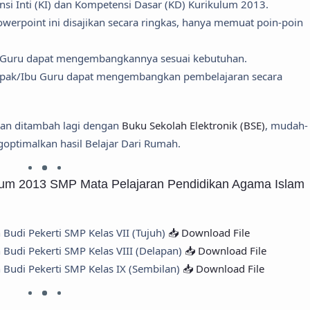
si Inti (KI) dan Kompetensi Dasar (KD) Kurikulum 2013.
werpoint ini disajikan secara ringkas, hanya memuat poin-poin
 Guru dapat mengembangkannya sesuai kebutuhan.
apak/Ibu Guru dapat mengembangkan pembelajaran secara
dan ditambah lagi dengan
Buku Sekolah Elektronik (BSE)
, mudah-
optimalkan hasil Belajar Dari Rumah.
lum 2013 SMP Mata Pelajaran Pendidikan Agama Islam
Budi Pekerti SMP Kelas VII (Tujuh)
📥 Download File
Budi Pekerti SMP Kelas VIII (Delapan)
📥 Download File
Budi Pekerti SMP Kelas IX (Sembilan)
📥 Download File