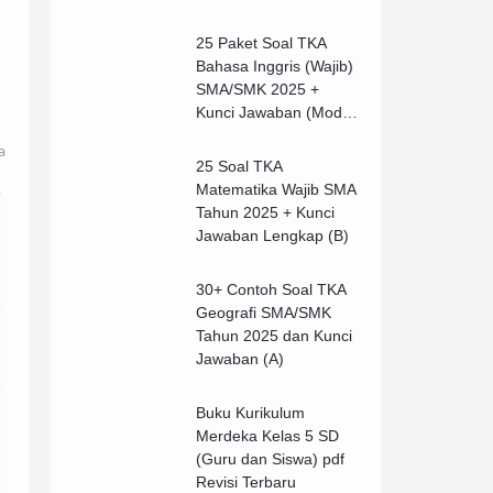
25 Paket Soal TKA
Bahasa Inggris (Wajib)
SMA/SMK 2025 +
Kunci Jawaban (Model
B)
a
25 Soal TKA
Matematika Wajib SMA
Tahun 2025 + Kunci
Jawaban Lengkap (B)
30+ Contoh Soal TKA
Geografi SMA/SMK
Tahun 2025 dan Kunci
Jawaban (A)
Buku Kurikulum
Merdeka Kelas 5 SD
(Guru dan Siswa) pdf
Revisi Terbaru