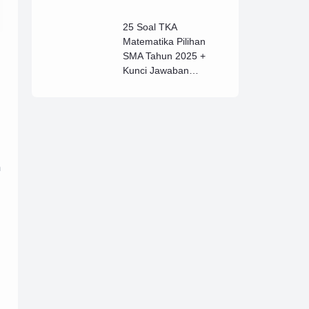
25 Soal TKA
Matematika Pilihan
SMA Tahun 2025 +
Kunci Jawaban
Lengkap (B)
a