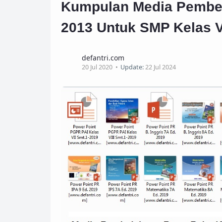
Kumpulan Media Pembel
2013 Untuk SMP Kelas VII
defantri.com
20 Jul 2020
Update:
22 Jul 2024