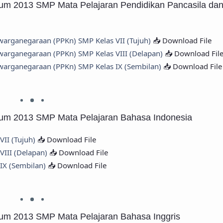
lum 2013 SMP Mata Pelajaran Pendidikan Pancasila da
warganegaraan (PPKn) SMP Kelas VII (Tujuh)
📥 Download File
warganegaraan (PPKn) SMP Kelas VIII (Delapan)
📥 Download Fil
warganegaraan (PPKn) SMP Kelas IX (Sembilan)
📥 Download File
lum 2013 SMP Mata Pelajaran Bahasa Indonesia
VII (Tujuh)
📥 Download File
VIII (Delapan)
📥 Download File
IX (Sembilan)
📥 Download File
lum 2013 SMP Mata Pelajaran Bahasa Inggris