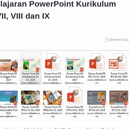
ajaran PowerPoint Kurikulum
, VIII dan IX
3
menit bac