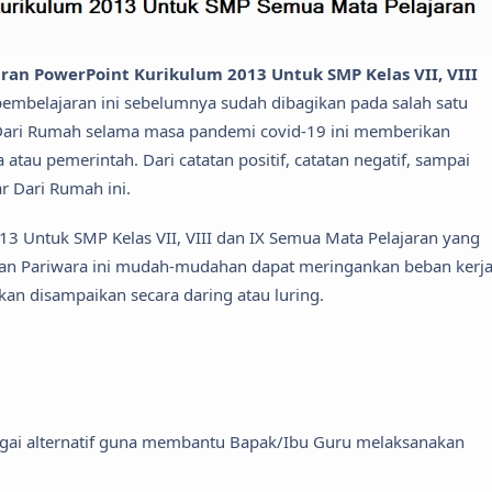
an PowerPoint Kurikulum 2013 Untuk SMP Kelas VII, VIII
pembelajaran ini sebelumnya sudah dibagikan pada salah satu
Dari Rumah selama masa pandemi covid-19 ini memberikan
 atau pemerintah. Dari catatan positif, catatan negatif, sampai
r Dari Rumah ini.
3 Untuk SMP Kelas VII, VIII dan IX Semua Mata Pelajaran yang
ntan Pariwara ini mudah-mudahan dapat meringankan beban kerj
n disampaikan secara daring atau luring.
agai alternatif guna membantu Bapak/Ibu Guru melaksanakan