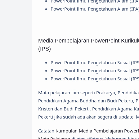
PowerPoint Ilmu Pengetahuan Alam (IPA)
PowerPoint Ilmu Pengetahuan Alam (IPA)
Media Pembelajaran PowerPoint Kuriku
(IPS)
PowerPoint Ilmu Pengetahuan Sosial (IPS
PowerPoint Ilmu Pengetahuan Sosial (IPS
PowerPoint Ilmu Pengetahuan Sosial (IPS
Mata pelajaran lain seperti Prakarya, Pendidi
Pendidikan Agama Buddha dan Budi Pekerti, P
Kristen dan Budi Pekerti, Pendidikan Agama K
Pekerti jika sudah ada akan segera di update,
Catatan
Kumpulan Media Pembelajaran PowerPo
Mata Pelajaran
di atas sifatnya "dokumen hidup