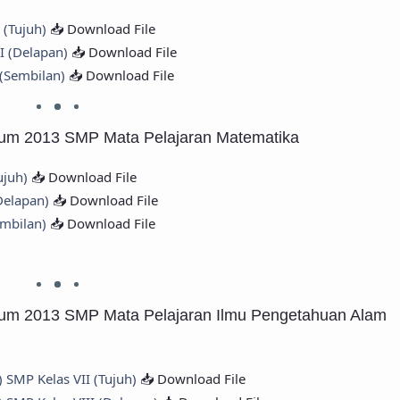
 (Tujuh)
📥 Download File
I (Delapan)
📥 Download File
 (Sembilan)
📥 Download File
lum 2013 SMP Mata Pelajaran Matematika
ujuh)
📥 Download File
Delapan)
📥 Download File
embilan)
📥 Download File
lum 2013 SMP Mata Pelajaran Ilmu Pengetahuan Alam
 SMP Kelas VII (Tujuh)
📥 Download File