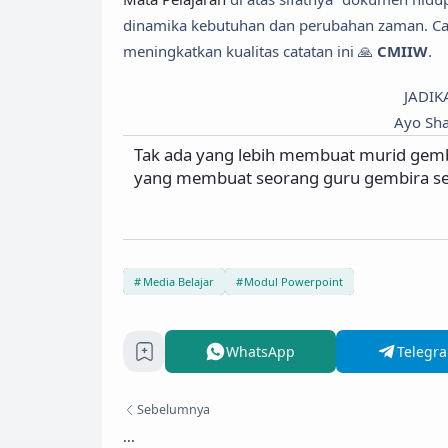
dinamika kebutuhan dan perubahan zaman. Ca
meningkatkan kualitas catatan ini 🙏
CMIIW
.
JADIK
Ayo Sha
Tak ada yang lebih membuat murid gembi
yang membuat seorang guru gembira se
Media Belajar
Modul Powerpoint
WhatsApp
Telegr
Sebelumnya
...