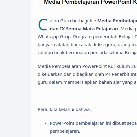
C
alon Guru berbagi file
Media Pembelajar
dan IX Semua Mata Pelajaran
. Media 
Whatsapp Grup. Program pemerintah Belajar 
banyak catatan bagi anak didik, guru, orang tua
catatan tidak bermuatan pun ada selama Belaja
Media Pembelajaran PowerPoint Kurikulum 201
dikeluarkan dan dibagikan oleh PT Penerbit I
guru dalam mempersiapkan bahan ajar yang aka
Perlu kita ketahui bahwa:
PowerPoint pembelajaran ini dibuat seb
pembelajaran.