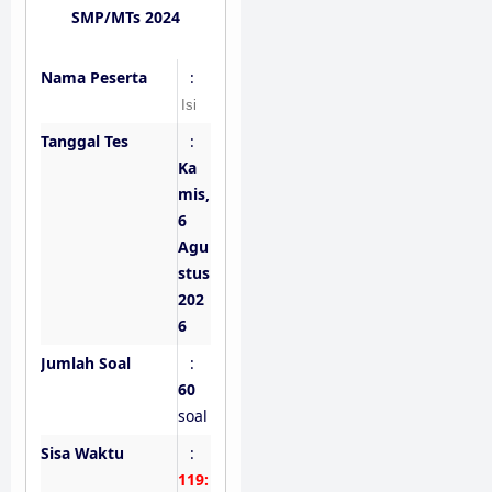
SMP/MTs 2024
Nama Peserta
:
Tanggal Tes
:
Ka
mis,
6
Agu
stus
202
6
Jumlah Soal
:
60
soal
Sisa Waktu
:
119: