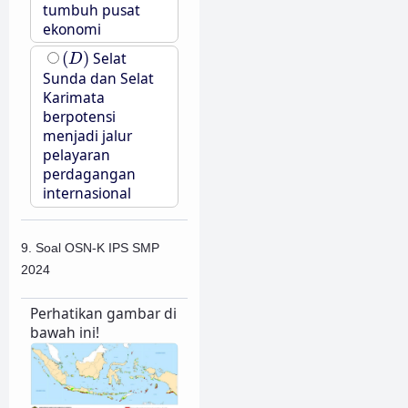
tumbuh pusat
ekonomi
(
D
)
(
)
Selat
D
Sunda dan Selat
Karimata
berpotensi
menjadi jalur
pelayaran
perdagangan
internasional
9. Soal OSN-K IPS SMP
2024
Perhatikan gambar di
bawah ini!