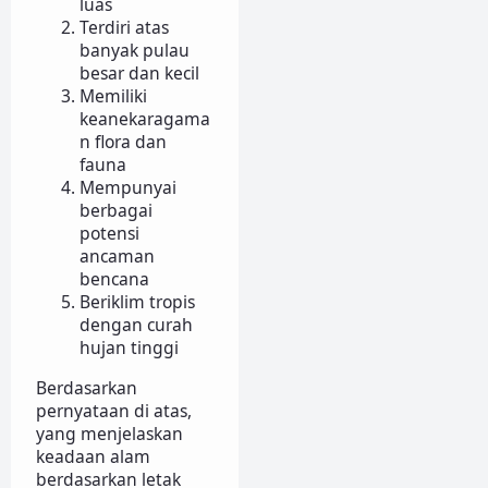
luas
Terdiri atas
banyak pulau
besar dan kecil
Memiliki
keanekaragama
n flora dan
fauna
Mempunyai
berbagai
potensi
ancaman
bencana
Beriklim tropis
dengan curah
hujan tinggi
Berdasarkan
pernyataan di atas,
yang menjelaskan
keadaan alam
berdasarkan letak