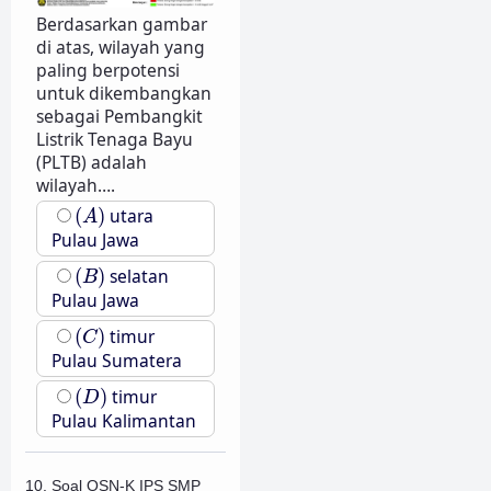
Berdasarkan gambar
di atas, wilayah yang
paling berpotensi
untuk dikembangkan
sebagai Pembangkit
Listrik Tenaga Bayu
(PLTB) adalah
wilayah….
(
A
)
(
)
utara
A
Pulau Jawa
(
B
)
(
)
selatan
B
Pulau Jawa
(
C
)
(
)
timur
C
Pulau Sumatera
(
D
)
(
)
timur
D
Pulau Kalimantan
10. Soal OSN-K IPS SMP