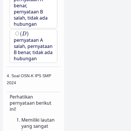
benar,
pernyataan B
salah, tidak ada
hubungan
(
D
)
(
)
D
pernyataan A
salah, pernyataan
B benar, tidak ada
hubungan
4. Soal OSN-K IPS SMP
2024
Perhatikan
pernyataan berikut
ini!
Memiliki lautan
yang sangat