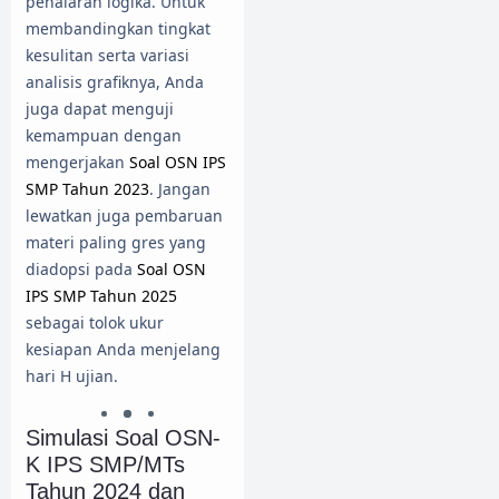
penalaran logika. Untuk
membandingkan tingkat
kesulitan serta variasi
analisis grafiknya, Anda
juga dapat menguji
kemampuan dengan
mengerjakan
Soal OSN IPS
SMP Tahun 2023
. Jangan
lewatkan juga pembaruan
materi paling gres yang
diadopsi pada
Soal OSN
IPS SMP Tahun 2025
sebagai tolok ukur
kesiapan Anda menjelang
hari H ujian.
Simulasi Soal OSN-
K IPS SMP/MTs
Tahun 2024 dan