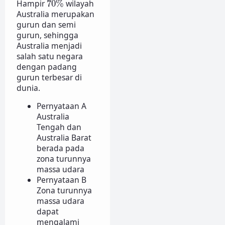
Hampir
70
%
wilayah
Australia merupakan
gurun dan semi
gurun, sehingga
Australia menjadi
salah satu negara
dengan padang
gurun terbesar di
dunia.
Pernyataan A
Australia
Tengah dan
Australia Barat
berada pada
zona turunnya
massa udara
Pernyataan B
Zona turunnya
massa udara
dapat
mengalami