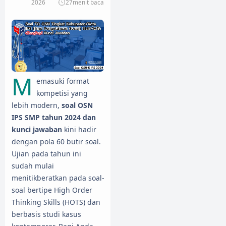
2026
27
menit baca
M
emasuki format
kompetisi yang
lebih modern,
soal OSN
IPS SMP tahun 2024 dan
kunci jawaban
kini hadir
dengan pola 60 butir soal.
Ujian pada tahun ini
sudah mulai
menitikberatkan pada soal-
soal bertipe High Order
Thinking Skills (HOTS) dan
berbasis studi kasus