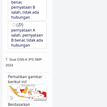
benar,
pernyataan B
salah, tidak ada
hubungan
(
D
)
(
)
D
pernyataan A
salah, pernyataan
B benar, tidak ada
hubungan
7. Soal OSN-K IPS SMP
2024
Perhatikan gambar
berikut ini!
Berdasarkan