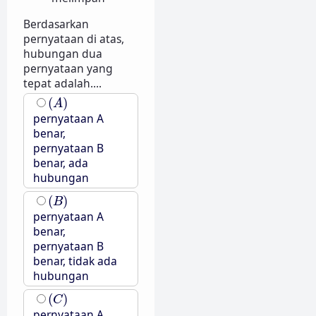
Berdasarkan
pernyataan di atas,
hubungan dua
pernyataan yang
tepat adalah....
(
A
)
(
)
A
pernyataan A
benar,
pernyataan B
benar, ada
hubungan
(
B
)
(
)
B
pernyataan A
benar,
pernyataan B
benar, tidak ada
hubungan
(
C
)
(
)
C
pernyataan A