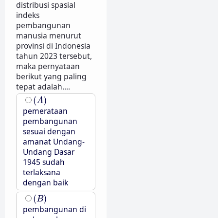
distribusi spasial
indeks
pembangunan
manusia menurut
provinsi di Indonesia
tahun 2023 tersebut,
maka pernyataan
berikut yang paling
tepat adalah....
(
A
)
(
)
A
pemerataan
pembangunan
sesuai dengan
amanat Undang-
Undang Dasar
1945 sudah
terlaksana
dengan baik
(
B
)
(
)
B
pembangunan di