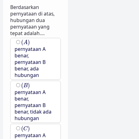
Berdasarkan
pernyataan di atas,
hubungan dua
pernyataan yang
tepat adalah....
(
A
)
(
)
A
pernyataan A
benar,
pernyataan B
benar, ada
hubungan
(
B
)
(
)
B
pernyataan A
benar,
pernyataan B
benar, tidak ada
hubungan
(
C
)
(
)
C
pernyataan A