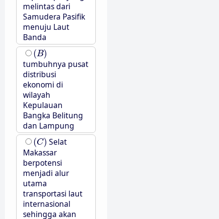
melintas dari
Samudera Pasifik
menuju Laut
Banda
(
B
)
(
)
B
tumbuhnya pusat
distribusi
ekonomi di
wilayah
Kepulauan
Bangka Belitung
dan Lampung
(
C
)
(
)
Selat
C
Makassar
berpotensi
menjadi alur
utama
transportasi laut
internasional
sehingga akan