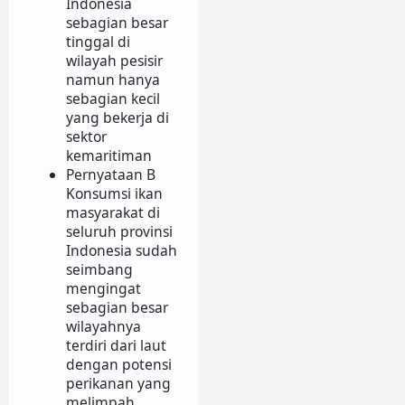
Indonesia
sebagian besar
tinggal di
wilayah pesisir
namun hanya
sebagian kecil
yang bekerja di
sektor
kemaritiman
Pernyataan B
Konsumsi ikan
masyarakat di
seluruh provinsi
Indonesia sudah
seimbang
mengingat
sebagian besar
wilayahnya
terdiri dari laut
dengan potensi
perikanan yang
melimpah