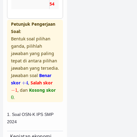
53
Petunjuk Pengerjaan
Soal:
Bentuk soal pilihan
ganda, pilihlah
jawaban yang paling
tepat di antara pilihan
jawaban yang tersedia.
Jawaban soal
Benar
+
4
skor
+
4
,
Salah skor
−
1
−
1
, dan
Kosong skor
0
0
.
1. Soal OSN-K IPS SMP
2024
Kegiatan ekonomi