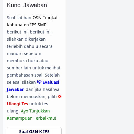
Kunci Jawaban
Soal Latihan
OSN Tingkat
Kabupaten IPS SMP
berikut ini, berikut ini,
silahkan dikerjakan
terlebih dahulu secara
mandiri sebelum
membuka buku atau
sumber lain untuk melihat
pembahasan soal. Setelah
selesai silakan
💡 Evaluasi
Jawaban
dan jika hasilnya
belum memuaskan, pilih
⟳
Ulangi Tes
untuk tes
ulang.
Ayo Tunjukkan
Kemampuan Terbaikmu!
Soal OSN-K IPS