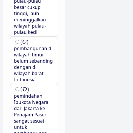
pulau-pulau
besar cukup
tinggi, jauh
meninggalkan
wilayah pulau-
pulau kecil
(
C
)
(
)
C
pembangunan di
wilayah timur
belum sebanding
dengan di
wilayah barat
Indonesia
(
D
)
(
)
D
pemindahan
Ibukota Negara
dari Jakarta ke
Penajam Paser
sangat sesuai
untuk