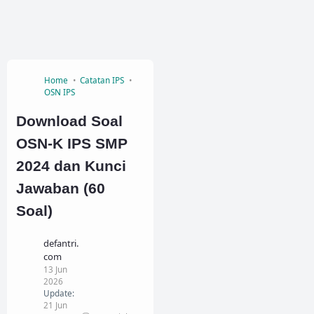
Home
Catatan IPS
OSN IPS
Download Soal
OSN-K IPS SMP
2024 dan Kunci
Jawaban (60
Soal)
defantri.
com
13 Jun
2026
Update:
21 Jun