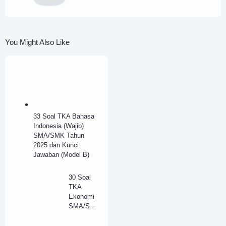
You Might Also Like
33 Soal TKA Bahasa
Indonesia (Wajib)
SMA/SMK Tahun
2025 dan Kunci
Jawaban (Model B)
30 Soal
TKA
Ekonomi
SMA/SM
K Tahun
2025 dan