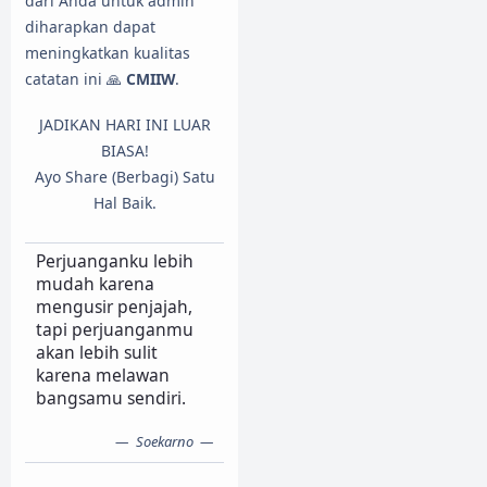
dari Anda untuk admin
diharapkan dapat
meningkatkan kualitas
catatan ini 🙏
CMIIW
.
JADIKAN HARI INI LUAR
BIASA!
Ayo Share (Berbagi) Satu
Hal Baik.
Perjuanganku lebih
mudah karena
mengusir penjajah,
tapi perjuanganmu
akan lebih sulit
karena melawan
bangsamu sendiri.
Soekarno