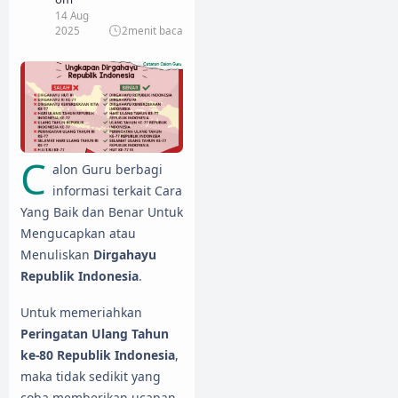
14 Aug
2025
2
menit baca
C
alon Guru berbagi
informasi terkait Cara
Yang Baik dan Benar Untuk
Mengucapkan atau
Menuliskan
Dirgahayu
Republik Indonesia
.
Untuk memeriahkan
Peringatan Ulang Tahun
ke-80 Republik Indonesia
,
maka tidak sedikit yang
coba memberikan ucapan