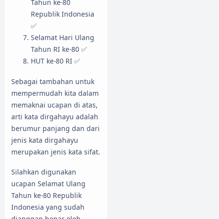
Tahun ke-80
Republik Indonesia
✅
Selamat Hari Ulang
Tahun RI ke-80 ✅
HUT ke-80 RI ✅
Sebagai tambahan untuk
mempermudah kita dalam
memaknai ucapan di atas,
arti kata dirgahayu adalah
berumur panjang dan dari
jenis kata dirgahayu
merupakan jenis kata sifat.
Silahkan digunakan
ucapan Selamat Ulang
Tahun ke-80 Republik
Indonesia yang sudah
dianggap benar oleh