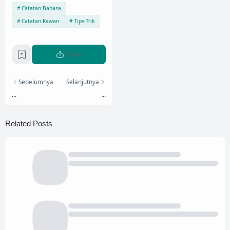
Catatan Bahasa
Catatan Kawan
Tips-Trik
Share
Sebelumnya
Selanjutnya
...
...
Related Posts