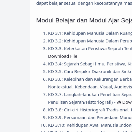
dapat belajar sesuai dengan kecepatannya ma
Modul Belajar dan Modul Ajar Se
KD 3.1: Kehidupan Manusia Dalam Ruang
KD 3.2: Kehidupan Manusia Dalam Perub
KD 3.3: Keterkaitan Peristiwa Sejarah T
Download File
KD 3.4: Sejarah Sebagi Ilmu, Peristiwa, K
KD 3.5: Cara Berpikir Diakronik dan Sink
KD 3.6: Kelebihan dan Kekurangan Berbaga
Nontekstual, Kebendaan, Visual, Audiovisu
KD 3.7: Langkah-langkah Penelitian Sejarah
Penulisan Sejarah/Historiografi) -
📥 Down
KD 3.8: Ciri-ciri Historiografi Tradisiona
KD 3.9: Persamaan dan Perbedaan Manu
KD 3.10: Kehidupan Awal Manusia Indon