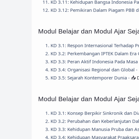
KD 3.11: Kehidupan Bangsa Indonesia 
KD 3.12: Pemikiran Dalam Piagam PBB d
Modul Belajar dan Modul Ajar Sej
KD 3.1: Respon Internasional Terhadap 
KD 3.2: Perkembangan IPTEK Dalam Era G
KD 3.3: Peran Aktif Indonesia Pada Masa
KD 3.4: Organisasi Regional dan Global -
KD 3.5: Sejarah Kontemporer Dunia -
📥 
Modul Belajar dan Modul Ajar Se
KD 3.1: Konsep Berpikir Sinkronik dan D
KD 3.2: Perubahan dan Keberlanjutan Da
KD 3.3: Kehidupan Manusia Pruba dan A
KD 3.4: Kehidupan Masyarakat Praaksara