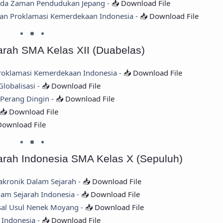
Pada Zaman Pendudukan Jepang -
📥 Download File
an Proklamasi Kemerdekaan Indonesia -
📥 Download File
arah SMA Kelas XII (Duabelas)
Proklamasi Kemerdekaan Indonesia -
📥 Download File
lobalisasi -
📥 Download File
 Perang Dingin -
📥 Download File
📥 Download File
Download File
jarah Indonesia SMA Kelas X (Sepuluh)
iakronik Dalam Sejarah -
📥 Download File
lam Sejarah Indonesia -
📥 Download File
sal Usul Nenek Moyang -
📥 Download File
 Indonesia -
📥 Download File