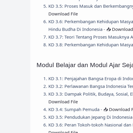
KD 3.5: Proses Masuk dan Berkembangn
Download File
KD 3.6: Perkembangan Kehidupan Masyar
Hindu Budha Di Indonesia -
📥 Download 
KD 3.7: Teori Tentang Proses Masuknya 
KD 3.8: Perkembangan Kehidupan Masyar
Modul Belajar dan Modul Ajar Sej
KD 3.1: Penjajahan Bangsa Eropa di Indo
KD 3.2: Perlawanan Bangsa Indonesia Te
KD 3.3: Dampak Politik, Budaya, Sosial,
Download File
KD 3.4: Sumpah Pemuda -
📥 Download F
KD 3.5: Pendudukan Jepang Di Indonesia
KD 3.6: Peran Tokoh-tokoh Nasional da
Download File