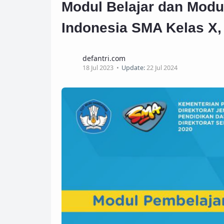
Modul Belajar dan Modul
Indonesia SMA Kelas X, 
defantri.com
18 Jul 2023
Update:
22 Jul 2024