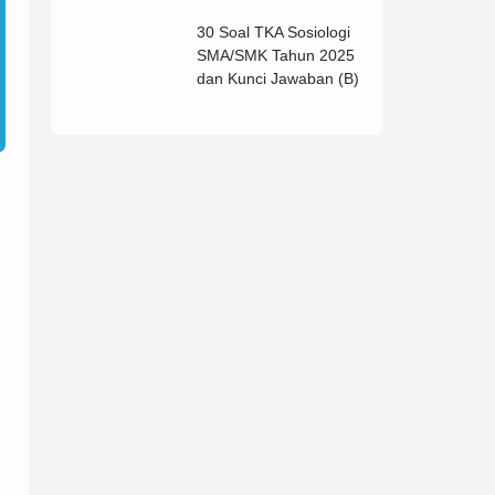
Lengkap (B)
30 Soal TKA Sosiologi
SMA/SMK Tahun 2025
dan Kunci Jawaban (B)