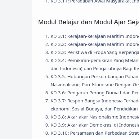
KD 3.11: Peradaban Awal Masyarakat Ind
Modul Belajar dan Modul Ajar Sej
KD 3.1: Kerajaan-kerajaan Maritim Indo
KD 3.2: Kerajaan-kerajaan Maritim Indon
KD 3.3: Peristiwa di Eropa Yang Berpen
KD 3.4: Pemikiran-pemikiran Yang Melanda
dan Indonesia) dan Pengaruhnya Bagi K
KD 3.5: Hubungan Perkembangan Paham-p
Nasionalisme, Pan-Islamisme Dengan Ge
KD 3.6: Pengaruh Perang Dunia I dan Per
KD 3.7: Respon Bangsa Indonesia Terhada
ekonomi, Sosial-Budaya, dan Pendidikan
KD 3.8: Akar-akar Nasionalisme Indones
KD 3.9: Akar-akar Demokrasi di Indones
KD 3.10: Persamaan dan Perbedaan Strat