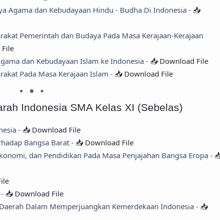
ya Agama dan Kebudayaan Hindu - Budha Di Indonesia -
📥
akat Pemerintah dan Budaya Pada Masa Kerajaan-Kerajaan
File
Agama dan Kebudayaan Islam ke Indonesia -
📥 Download File
akat Pada Masa Kerajaan Islam -
📥 Download File
arah Indonesia SMA Kelas XI (Sebelas)
nesia -
📥 Download File
rhadap Bangsa Barat -
📥 Download File
 Ekonomi, dan Pendidikan Pada Masa Penjajahan Bangsa Eropa -

ile
 -
📥 Download File
n Daerah Dalam Memperjuangkan Kemerdekaan Indonesia -
📥