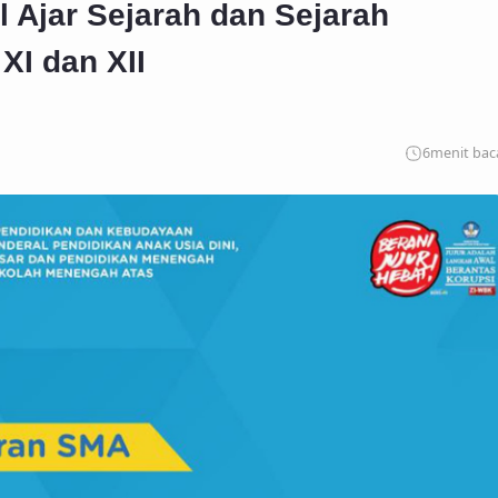
 Ajar Sejarah dan Sejarah
XI dan XII
6
menit bac