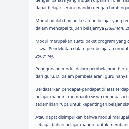
dengan bahasa yang mudah dipahami oleh sisw
dapat belajar secara mandiri dengan bimbinga
Modul adalah bagian kesatuan belajar yang te
dalam mencapai tujuan belajarnya
(Sukiman, 2
Modul merupakan suatu paket program yang di
siswa. Pendekatan dalam pembelajaran modu
2008: 14)
.
Penggunaan modul dalam pembelajaran bertuju
dari guru. Di dalam pembelajaran, guru hanya se
Berdasarkan pendapat-pendapat di atas terdap
belajar mandiri, membantu siswa menguasai tu
sedemikian rupa untuk kepentingan belajar sis
Atau dapat disimpulkan bahwa modul merupak
sebagai bahan belajar mandiri untuk membantu