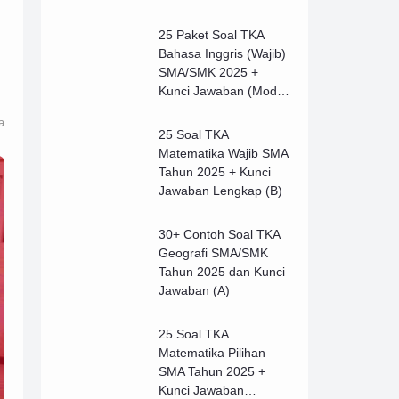
25 Paket Soal TKA
Bahasa Inggris (Wajib)
SMA/SMK 2025 +
Kunci Jawaban (Model
B)
a
25 Soal TKA
Matematika Wajib SMA
Tahun 2025 + Kunci
Jawaban Lengkap (B)
30+ Contoh Soal TKA
Geografi SMA/SMK
Tahun 2025 dan Kunci
Jawaban (A)
25 Soal TKA
Matematika Pilihan
SMA Tahun 2025 +
Kunci Jawaban