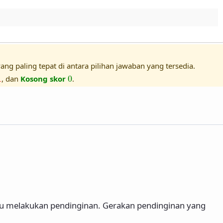
ang paling tepat di antara pilihan jawaban yang tersedia.
1
0
1
, dan
Kosong skor
0
.
lu melakukan pendinginan. Gerakan pendinginan yang