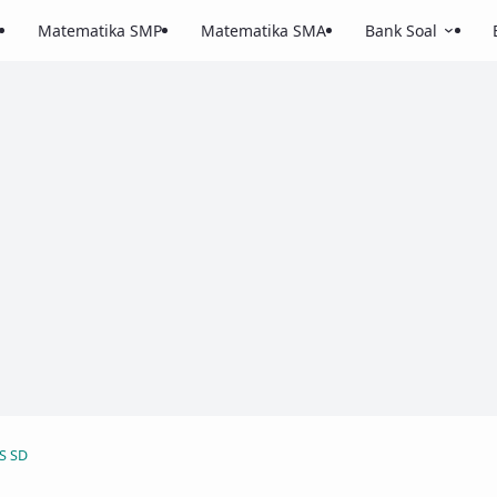
Matematika SMP
Matematika SMA
Bank Soal
S SD