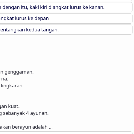
ngan itu, kaki kiri diangkat lurus ke kanan.
angkat lurus ke depan
entangkan kedua tangan.
kan genggaman.
rna.
lingkaran.
an kuat.
ng sebanyak 4 ayunan.
akan berayun adalah …