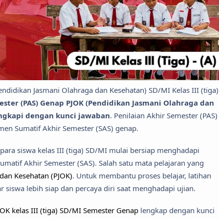
Pendidikan Jasmani Olahraga dan Kesehatan) SD/MI Kelas III (tiga)
mester (PAS) Genap PJOK (Pendidikan Jasmani Olahraga dan
lengkapi dengan kunci jawaban
. Penilaian Akhir Semester (PAS)
smen Sumatif Akhir Semester (SAS) genap.
para siswa kelas III (tiga) SD/MI mulai bersiap menghadapi
umatif Akhir Semester (SAS). Salah satu mata pelajaran yang
 dan Kesehatan (PJOK)
. Untuk membantu proses belajar, latihan
r siswa lebih siap dan percaya diri saat menghadapi ujian.
OK kelas III (tiga) SD/MI Semester Genap
lengkap dengan kunci