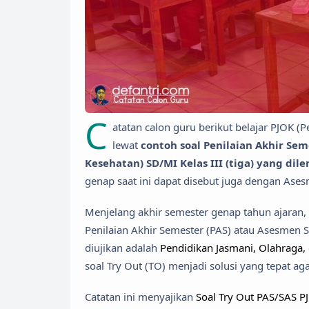
C
atatan calon guru berikut belajar PJOK (
lewat
contoh soal Penilaian Akhir Se
Kesehatan) SD/MI Kelas III (tiga) yang di
genap saat ini dapat disebut juga dengan Ase
Menjelang akhir semester genap tahun ajaran, 
Penilaian Akhir Semester (PAS) atau Asesmen S
diujikan adalah
Pendidikan Jasmani, Olahraga,
soal Try Out (TO) menjadi solusi yang tepat aga
Catatan ini menyajikan
Soal Try Out PAS/SAS PJ