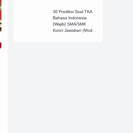
Lengkap (B)
30 Prediksi Soal TKA
Bahasa Indonesia
(Wajib) SMA/SMK
Kunci Jawaban (Model
D)