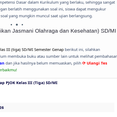
ompetensi Dasar dalam Kurikulum yang berlaku, sehingga sangat
ngan berlatih menggunakan soal ini, siswa dapat mengukur
soal yang mungkin muncul saat ujian berlangsung.
ikan Jasmani Olahraga dan Kesehatan) SD/MI
las III (tiga) SD/MI Semester Genap
berikut ini, silahkan
ebelum membuka buku atau sumber lain untuk melihat pembahasa
ban
dan jika hasilnya belum memuaskan, pilih
⟳ Ulangi Tes
erbaikmu!
p PJOK Kelas III (Tiga) SD/MI
26