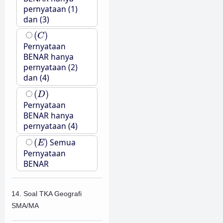
pernyataan (1)
dan (3)
(
C
)
(
)
C
Pernyataan
BENAR hanya
pernyataan (2)
dan (4)
(
D
)
(
)
D
Pernyataan
BENAR hanya
pernyataan (4)
(
E
)
(
)
Semua
E
Pernyataan
BENAR
14. Soal TKA Geografi
SMA/MA