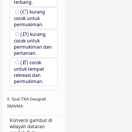
terbang.
(
C
)
(
)
kurang
C
cocok untuk
permukiman.
(
D
)
(
)
kurang
D
cocok untuk
permukiman dan
pertanian.
(
E
)
(
)
cocok
E
untuk tempat
rekreasi dan
permukiman.
3. Soal TKA Geografi
SMA/MA
Konversi gambut di
wilayah dataran