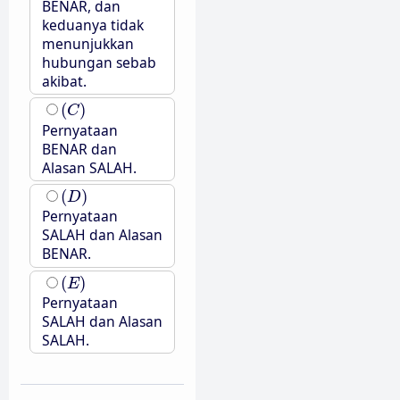
BENAR, dan
keduanya tidak
menunjukkan
hubungan sebab
akibat.
(
C
)
(
)
C
Pernyataan
BENAR dan
Alasan SALAH.
(
D
)
(
)
D
Pernyataan
SALAH dan Alasan
BENAR.
(
E
)
(
)
E
Pernyataan
SALAH dan Alasan
SALAH.