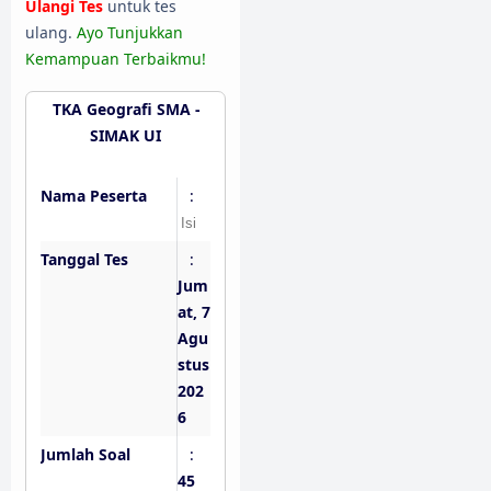
Ulangi Tes
untuk tes
ulang.
Ayo Tunjukkan
Kemampuan Terbaikmu!
TKA Geografi SMA -
SIMAK UI
Nama Peserta
:
Tanggal Tes
:
Jum
at, 7
Agu
stus
202
6
Jumlah Soal
:
45