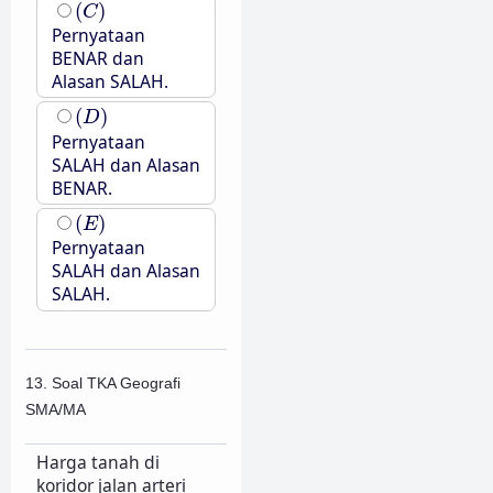
(
C
)
(
)
C
Pernyataan
BENAR dan
Alasan SALAH.
(
D
)
(
)
D
Pernyataan
SALAH dan Alasan
BENAR.
(
E
)
(
)
E
Pernyataan
SALAH dan Alasan
SALAH.
13. Soal TKA Geografi
SMA/MA
Harga tanah di
koridor jalan arteri