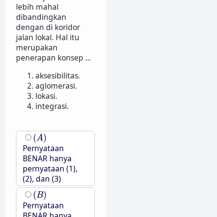
lebih mahal
dibandingkan
dengan di koridor
jalan lokal. Hal itu
merupakan
penerapan konsep ...
aksesibilitas.
aglomerasi.
lokasi.
integrasi.
(
A
)
(
)
A
Pernyataan
BENAR hanya
pernyataan (1),
(2), dan (3)
(
B
)
(
)
B
Pernyataan
BENAR hanya