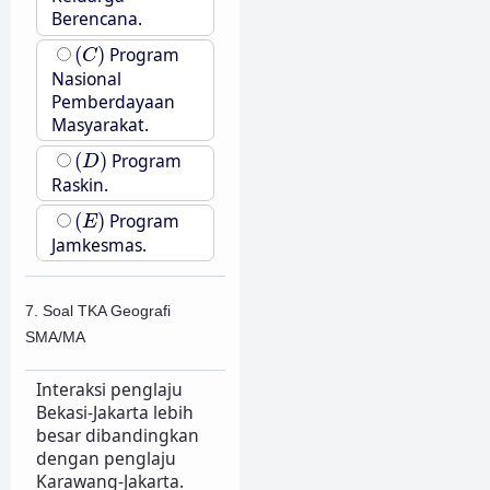
Berencana.
(
C
)
(
)
Program
C
Nasional
Pemberdayaan
Masyarakat.
(
D
)
(
)
Program
D
Raskin.
(
E
)
(
)
Program
E
Jamkesmas.
7. Soal TKA Geografi
SMA/MA
Interaksi penglaju
Bekasi-Jakarta lebih
besar dibandingkan
dengan penglaju
Karawang-Jakarta.