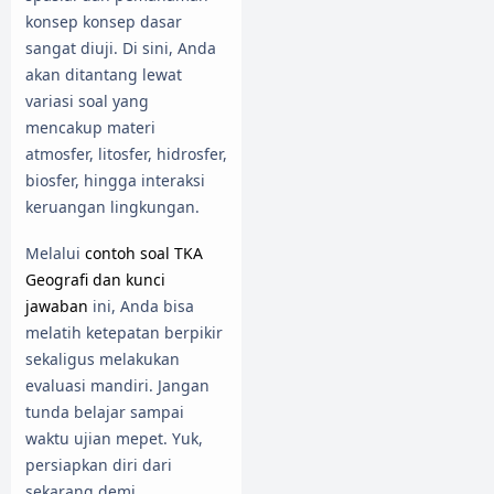
konsep konsep dasar
sangat diuji. Di sini, Anda
akan ditantang lewat
variasi soal yang
mencakup materi
atmosfer, litosfer, hidrosfer,
biosfer, hingga interaksi
keruangan lingkungan.
Melalui
contoh soal TKA
Geografi dan kunci
jawaban
ini, Anda bisa
melatih ketepatan berpikir
sekaligus melakukan
evaluasi mandiri. Jangan
tunda belajar sampai
waktu ujian mepet. Yuk,
persiapkan diri dari
sekarang demi