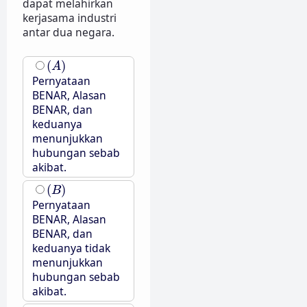
dapat melahirkan
kerjasama industri
antar dua negara.
(
A
)
(
)
A
Pernyataan
BENAR, Alasan
BENAR, dan
keduanya
menunjukkan
hubungan sebab
akibat.
(
B
)
(
)
B
Pernyataan
BENAR, Alasan
BENAR, dan
keduanya tidak
menunjukkan
hubungan sebab
akibat.