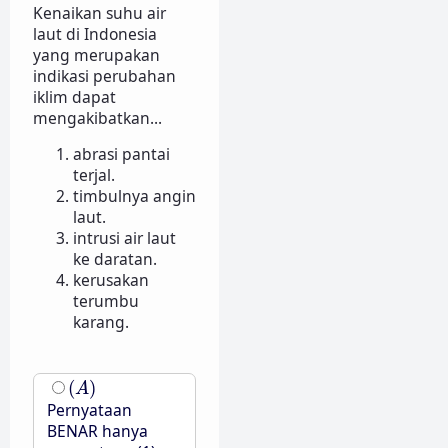
Kenaikan suhu air
laut di Indonesia
yang merupakan
indikasi perubahan
iklim dapat
mengakibatkan...
abrasi pantai
terjal.
timbulnya angin
laut.
intrusi air laut
ke daratan.
kerusakan
terumbu
karang.
(
A
)
(
)
A
Pernyataan
BENAR hanya