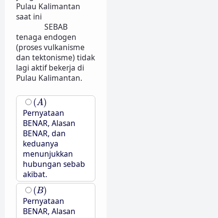
Pulau Kalimantan
saat ini
SEBAB
tenaga endogen
(proses vulkanisme
dan tektonisme) tidak
lagi aktif bekerja di
Pulau Kalimantan.
(
A
)
(
)
A
Pernyataan
BENAR, Alasan
BENAR, dan
keduanya
menunjukkan
hubungan sebab
akibat.
(
B
)
(
)
B
Pernyataan
BENAR, Alasan