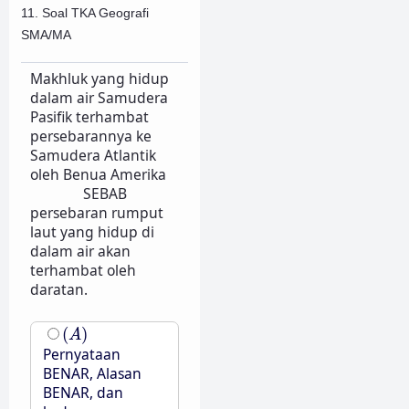
11. Soal TKA Geografi
SMA/MA
Makhluk yang hidup
dalam air Samudera
Pasifik terhambat
persebarannya ke
Samudera Atlantik
oleh Benua Amerika
SEBAB
persebaran rumput
laut yang hidup di
dalam air akan
terhambat oleh
daratan.
(
A
)
(
)
A
Pernyataan
BENAR, Alasan
BENAR, dan