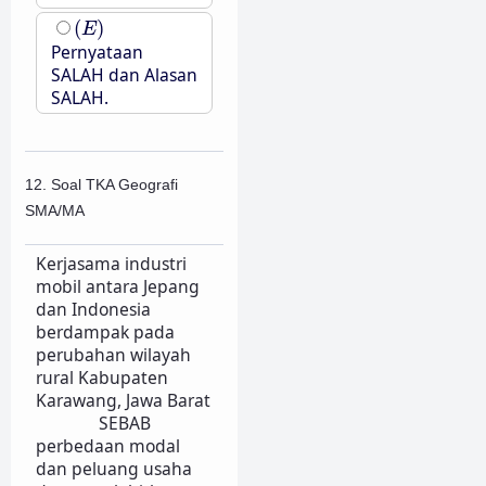
(
E
)
(
)
E
Pernyataan
SALAH dan Alasan
SALAH.
12. Soal TKA Geografi
SMA/MA
Kerjasama industri
mobil antara Jepang
dan Indonesia
berdampak pada
perubahan wilayah
rural Kabupaten
Karawang, Jawa Barat
SEBAB
perbedaan modal
dan peluang usaha