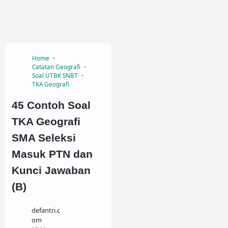
Home
Catatan Geografi
Soal UTBK SNBT
TKA Geografi
45 Contoh Soal
TKA Geografi
SMA Seleksi
Masuk PTN dan
Kunci Jawaban
(B)
defantri.c
om