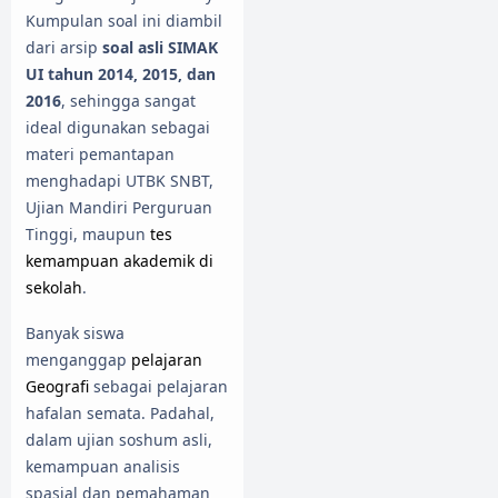
Kumpulan soal ini diambil
dari arsip
soal asli SIMAK
UI tahun 2014, 2015, dan
2016
, sehingga sangat
ideal digunakan sebagai
materi pemantapan
menghadapi UTBK SNBT,
Ujian Mandiri Perguruan
Tinggi, maupun
tes
kemampuan akademik di
sekolah
.
Banyak siswa
menganggap
pelajaran
Geografi
sebagai pelajaran
hafalan semata. Padahal,
dalam ujian soshum asli,
kemampuan analisis
spasial dan pemahaman