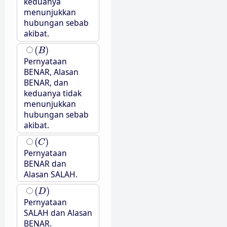
keduanya
menunjukkan
hubungan sebab
akibat.
(
B
)
(
)
B
Pernyataan
BENAR, Alasan
BENAR, dan
keduanya tidak
menunjukkan
hubungan sebab
akibat.
(
C
)
(
)
C
Pernyataan
BENAR dan
Alasan SALAH.
(
D
)
(
)
D
Pernyataan
SALAH dan Alasan
BENAR.