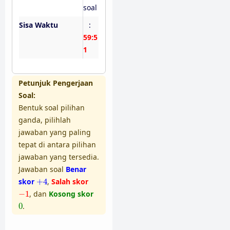
soal
Sisa Waktu
:
59:5
0
Petunjuk Pengerjaan
Soal:
Bentuk soal pilihan
ganda, pilihlah
jawaban yang paling
tepat di antara pilihan
jawaban yang tersedia.
Jawaban soal
Benar
+
4
skor
+
4
,
Salah skor
−
1
−
1
, dan
Kosong skor
0
0
.