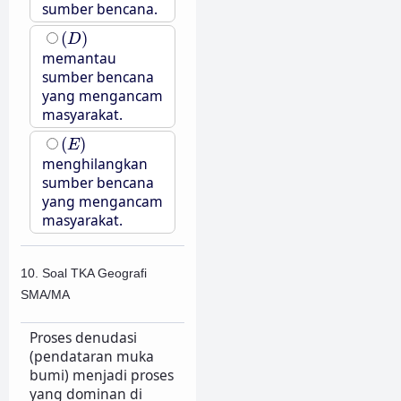
sumber bencana.
(
D
)
(
)
D
memantau
sumber bencana
yang mengancam
masyarakat.
(
E
)
(
)
E
menghilangkan
sumber bencana
yang mengancam
masyarakat.
10. Soal TKA Geografi
SMA/MA
Proses denudasi
(pendataran muka
bumi) menjadi proses
yang dominan di