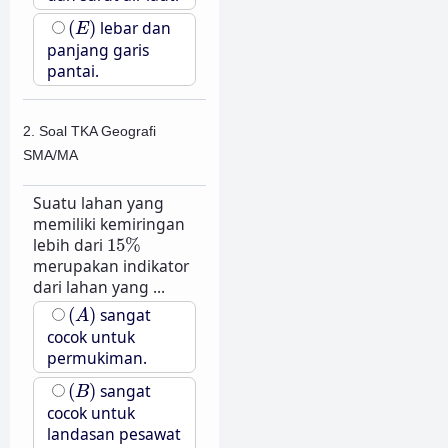
(
E
)
(
)
lebar dan
E
panjang garis
pantai.
2. Soal TKA Geografi
SMA/MA
Suatu lahan yang
memiliki kemiringan
15
%
lebih dari
15
%
merupakan indikator
dari lahan yang ...
(
A
)
(
)
sangat
A
cocok untuk
permukiman.
(
B
)
(
)
sangat
B
cocok untuk
landasan pesawat