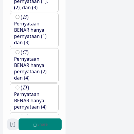
pernyataan (1),
(2), dan (3)
(
B
)
(
)
B
Pernyataan
BENAR hanya
pernyataan (1)
dan (3)
(
C
)
(
)
C
Pernyataan
BENAR hanya
pernyataan (2)
dan (4)
(
D
)
(
)
D
Pernyataan
BENAR hanya
pernyataan (4)
(
E
)
(
)
Semua
E
Pernyataan
Share
BENAR