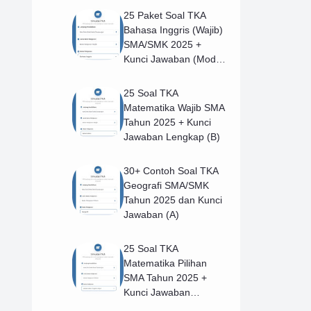
25 Paket Soal TKA
Bahasa Inggris (Wajib)
SMA/SMK 2025 +
Kunci Jawaban (Model
B)
25 Soal TKA
Matematika Wajib SMA
Tahun 2025 + Kunci
Jawaban Lengkap (B)
30+ Contoh Soal TKA
Geografi SMA/SMK
Tahun 2025 dan Kunci
Jawaban (A)
25 Soal TKA
Matematika Pilihan
SMA Tahun 2025 +
Kunci Jawaban
Lengkap (B)