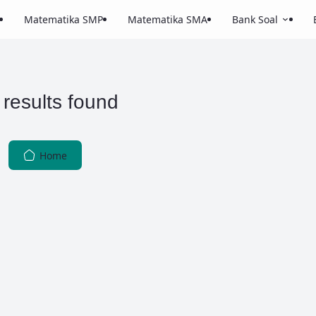
Matematika SMP
Matematika SMA
Bank Soal
results found
Home