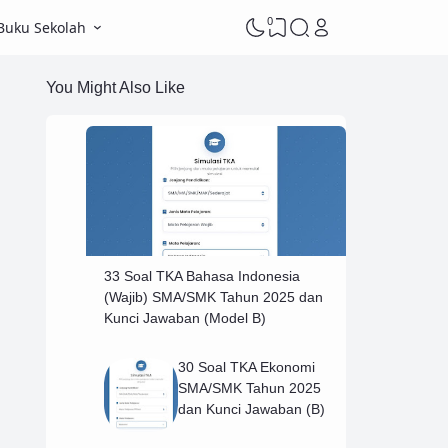
0
Buku Sekolah
You Might Also Like
33 Soal TKA Bahasa Indonesia
(Wajib) SMA/SMK Tahun 2025 dan
Kunci Jawaban (Model B)
30 Soal TKA Ekonomi
SMA/SMK Tahun 2025
dan Kunci Jawaban (B)