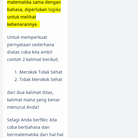
matematika sama dengan
bahasa, diperlukan
logika
untuk melihat
kebenarannya.
Untuk memperkuat
pernyataan sederhana
diatas coba kita ambil
contoh 2 kalimat berikut;
Merokok Tidak Sehat
Tidak Merokok Sehat
dari dua kalimat ditas,
kalimat mana yang benar
menurut Anda?
Selagi Anda berfikir, kita
coba berbahasa dan
bermatematika dari hal-hal