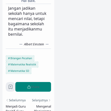
Hal Baik.
Jangan jadikan
sekolah hanya untuk
mencari nilai, tetapi
bagaimana sekolah
itu menjadikanmu
bernilai.
Albert Einstein
Bilangan Pecahan
Matematika Realistik
Matematika SD
Share
Sebelumnya
Selanjutnya
Menjadi Guru
Mengenal
Positif, Guru
Plagiarisme