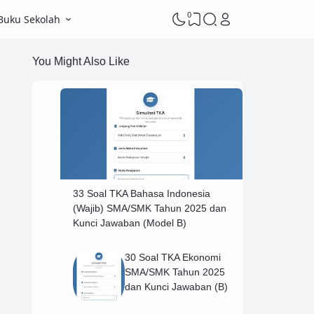
0
Buku Sekolah
You Might Also Like
33 Soal TKA Bahasa Indonesia
(Wajib) SMA/SMK Tahun 2025 dan
Kunci Jawaban (Model B)
30 Soal TKA Ekonomi
SMA/SMK Tahun 2025
dan Kunci Jawaban (B)