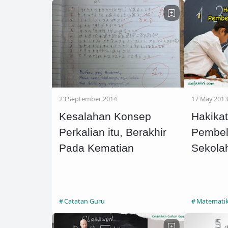
23 September 2014
17 May 2013
Kesalahan Konsep
Hakika
Perkalian itu, Berakhir
Pembel
Pada Kematian
Sekola
Catatan Guru
Matematika