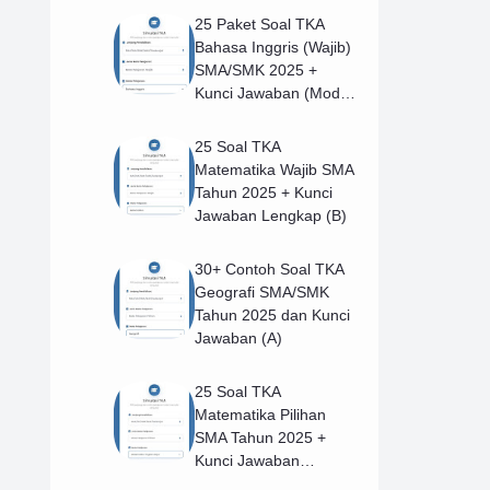
25 Paket Soal TKA
Bahasa Inggris (Wajib)
SMA/SMK 2025 +
Kunci Jawaban (Model
B)
25 Soal TKA
Matematika Wajib SMA
Tahun 2025 + Kunci
Jawaban Lengkap (B)
30+ Contoh Soal TKA
Geografi SMA/SMK
Tahun 2025 dan Kunci
Jawaban (A)
25 Soal TKA
Matematika Pilihan
SMA Tahun 2025 +
Kunci Jawaban
Lengkap (B)