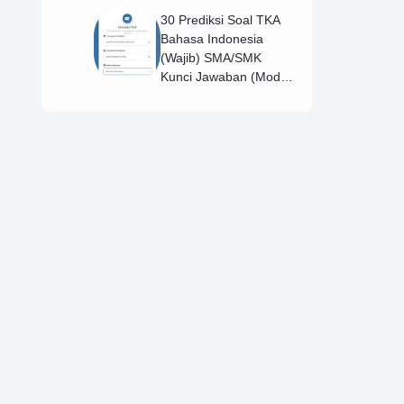
30 Prediksi Soal TKA
Bahasa Indonesia
(Wajib) SMA/SMK
Kunci Jawaban (Model
D)