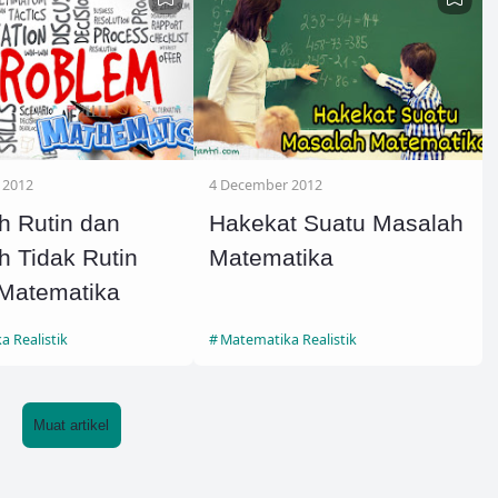
 2012
4 December 2012
h Rutin dan
Hakekat Suatu Masalah
h Tidak Rutin
Matematika
Matematika
 Realistik
Matematika Realistik
Muat artikel