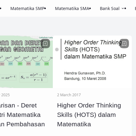
Matematika SMP
Matematika SMA
Bank Soal
 2025
2 March 2017
risan - Deret
Higher Order Thinking
ri Matematika
Skills (HOTS) dalam
an Pembahasan
Matematika