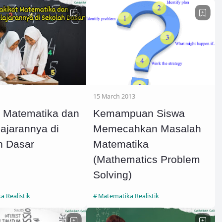
15 March 2013
t Matematika dan
Kemampuan Siswa
ajarannya di
Memecahkan Masalah
h Dasar
Matematika
(Mathematics Problem
Solving)
 Realistik
Matematika Realistik