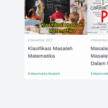
5 December 2012
4 December
Klasifikasi Masalah
Masala
Matematika
Masala
Dalam 
Matematika Realistik
Matematika