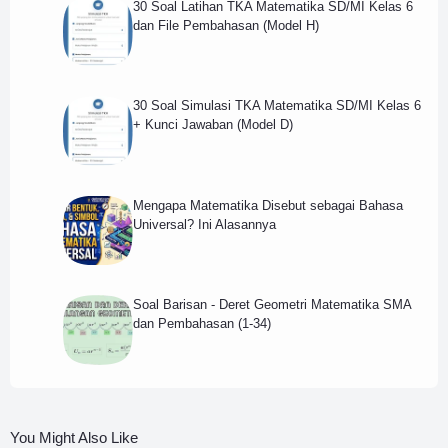
30 Soal Latihan TKA Matematika SD/MI Kelas 6
dan File Pembahasan (Model H)
30 Soal Simulasi TKA Matematika SD/MI Kelas 6
+ Kunci Jawaban (Model D)
Mengapa Matematika Disebut sebagai Bahasa
Universal? Ini Alasannya
Soal Barisan - Deret Geometri Matematika SMA
dan Pembahasan (1-34)
You Might Also Like