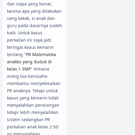
dan siapa yang benar,
karena apa yang dilakukan
sang kakak, si anak dan
guru pada dasarnya sudah
baik. Untuk kasus
perkalian ini saya jadi
teringat kasus kemarin
tentang "
PR Matematika
anakku yang duduk di
kelas 1 SMP
" dimana
orang tua berusaha
membantu menyelesaikan
PR anaknya. Tetapi untuk
kasus yang kemarin tidak
menyalahkan perorangan
tetapi lebih menyalahkan
sistem sedangkan PR
perkalian anak kelas 2 SD
ini menyalahkan