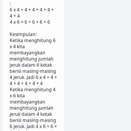
:
6 x 4 = 4 + 4 + 4 + 4 +
4 + 4
4 x 6 = 6 + 6 + 6 + 6
Kesimpulan:
Ketika menghitung 6
x 4 kita
membayangkan
menghitung jumlah
jeruk dalam 6 kotak
berisi masing-masing
4 jeruk. Jadi 6 x 4 = 4 +
4 + 4 + 4 + 4 + 4
Ketika menghitung 4
x 6 kita
membayangkan
menghitung jumlah
jeruk dalam 4 kotak
berisi masing-masing
6 jeruk. Jadi 4 x 6 = 6 +