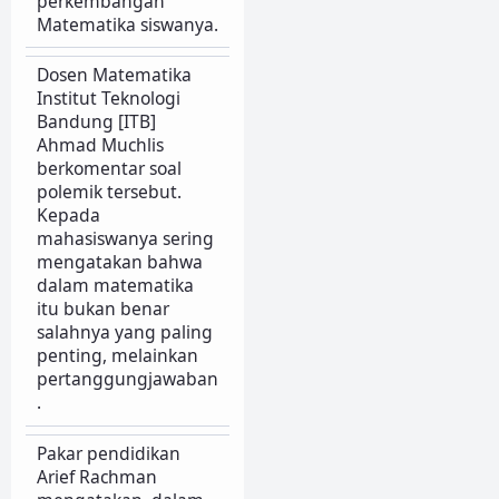
perkembangan
Matematika siswanya.
Dosen Matematika
Institut Teknologi
Bandung [ITB]
Ahmad Muchlis
berkomentar soal
polemik tersebut.
Kepada
mahasiswanya sering
mengatakan bahwa
dalam matematika
itu bukan benar
salahnya yang paling
penting, melainkan
pertanggungjawaban
.
Pakar pendidikan
Arief Rachman