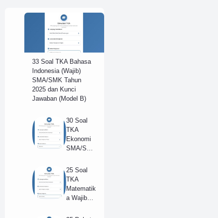
33 Soal TKA Bahasa
Indonesia (Wajib)
SMA/SMK Tahun
2025 dan Kunci
Jawaban (Model B)
30 Soal
TKA
Ekonomi
SMA/SM
K Tahun
2025 dan
25 Soal
Kunci
TKA
Jawaban
Matematik
(B)
a Wajib
SMA
Tahun