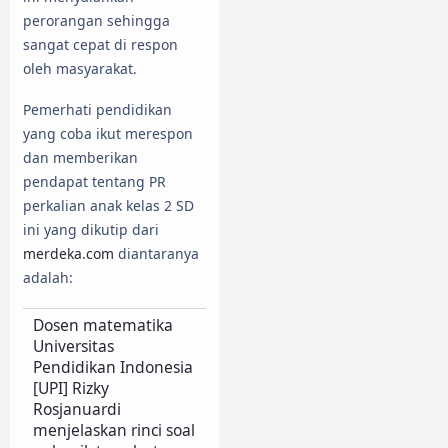
perorangan sehingga
sangat cepat di respon
oleh masyarakat.
Pemerhati pendidikan
yang coba ikut merespon
dan memberikan
pendapat tentang PR
perkalian anak kelas 2 SD
ini yang dikutip dari
merdeka.com
diantaranya
adalah:
Dosen matematika
Universitas
Pendidikan Indonesia
[UPI] Rizky
Rosjanuardi
menjelaskan rinci soal