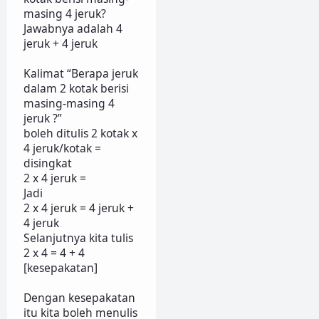
masing 4 jeruk?
Jawabnya adalah 4
jeruk + 4 jeruk
Kalimat “Berapa jeruk
dalam 2 kotak berisi
masing-masing 4
jeruk ?”
boleh ditulis 2 kotak x
4 jeruk/kotak =
disingkat
2 x 4 jeruk =
Jadi
2 x 4 jeruk = 4 jeruk +
4 jeruk
Selanjutnya kita tulis
2 x 4 = 4 + 4
[kesepakatan]
Dengan kesepakatan
itu kita boleh menulis