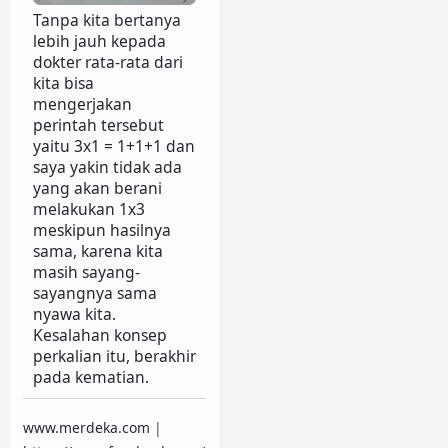
Tanpa kita bertanya
lebih jauh kepada
dokter rata-rata dari
kita bisa
mengerjakan
perintah tersebut
yaitu 3x1 = 1+1+1 dan
saya yakin tidak ada
yang akan berani
melakukan 1x3
meskipun hasilnya
sama, karena kita
masih sayang-
sayangnya sama
nyawa kita.
Kesalahan konsep
perkalian itu, berakhir
pada kematian.
www.merdeka.com
|