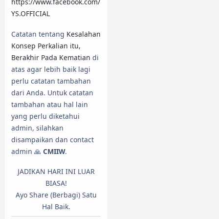
https://www.facebook.com/
YS.OFFICIAL
Catatan tentang
Kesalahan
Konsep Perkalian itu,
Berakhir Pada Kematian
di
atas agar lebih baik lagi
perlu catatan tambahan
dari Anda. Untuk catatan
tambahan atau hal lain
yang perlu diketahui
admin, silahkan
disampaikan dan contact
admin 🙏
CMIIW
.
JADIKAN HARI INI LUAR
BIASA!
Ayo Share (Berbagi) Satu
Hal Baik.