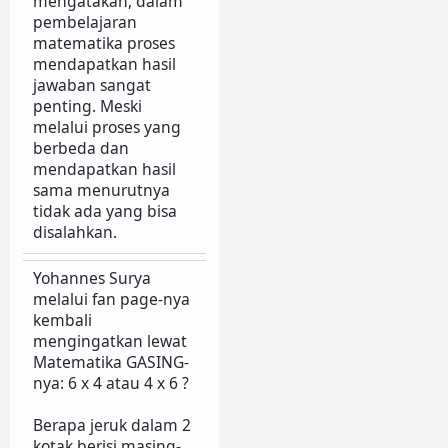
mengatakan, dalam
pembelajaran
matematika proses
mendapatkan hasil
jawaban sangat
penting. Meski
melalui proses yang
berbeda dan
mendapatkan hasil
sama menurutnya
tidak ada yang bisa
disalahkan.
Yohannes Surya
melalui fan page-nya
kembali
mengingatkan lewat
Matematika GASING-
nya: 6 x 4 atau 4 x 6 ?
Berapa jeruk dalam 2
kotak berisi masing-