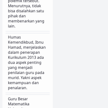
polemik tersebut.
Menurutnya, tidak
bisa disalahkan satu
pihak dan
membenarkan yang
lain.
Humas
Kemendikbud, Ibnu
Hamad, menjelaskan
dalam penerapan
Kurikulum 2013 ada
dua aspek penting
yang menjadi
penilaian guru pada
murid. Yakni aspek
kemampuan dan
penalaran.
Guru Besar
Matematika