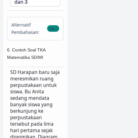
dan
3
Alternatif
Pembahasan:
6. Contoh Soal TKA
Matematika SD/MI
SD Harapan baru saja
meresmikan ruang
perpustakaan untuk
siswa. Bu Anita
sedang mendata
banyak siswa yang
berkunjung ke
perpustakaan
tersebut pada lima
hari pertama sejak
diresmikan. Diagram