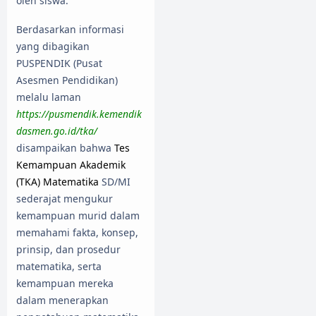
oleh siswa.
Berdasarkan informasi
yang dibagikan
PUSPENDIK (Pusat
Asesmen Pendidikan)
melalu laman
https://pusmendik.kemendik
dasmen.go.id/tka/
disampaikan bahwa
Tes
Kemampuan Akademik
(TKA) Matematika
SD/MI
sederajat mengukur
kemampuan murid dalam
memahami fakta, konsep,
prinsip, dan prosedur
matematika, serta
kemampuan mereka
dalam menerapkan