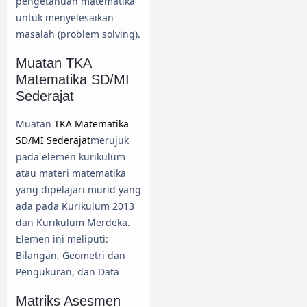
pengetahuan matematika
untuk menyelesaikan
masalah (problem solving).
Muatan TKA
Matematika SD/MI
Sederajat
Muatan
TKA Matematika
SD/MI Sederajat
merujuk
pada elemen kurikulum
atau materi matematika
yang dipelajari murid yang
ada pada Kurikulum 2013
dan Kurikulum Merdeka.
Elemen ini meliputi:
Bilangan, Geometri dan
Pengukuran, dan Data
Matriks Asesmen