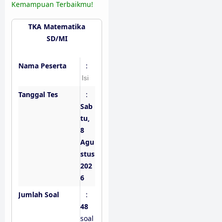
Kemampuan Terbaikmu!
TKA Matematika
SD/MI
Nama Peserta
:
Tanggal Tes
:
Sab
tu,
8
Agu
stus
202
6
Jumlah Soal
:
48
soal