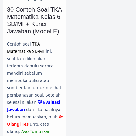
30 Contoh Soal TKA
Matematika Kelas 6
SD/MI + Kunci
Jawaban (Model E)
Contoh soal
TKA
Matematika SD/MI
ini,
silahkan dikerjakan
terlebih dahulu secara
mandiri sebelum
membuka buku atau
sumber lain untuk melihat
pembahasan soal. Setelah
selesai silakan
💡 Evaluasi
Jawaban
dan jika hasilnya
belum memuaskan, pilih
⟳
Ulangi Tes
untuk tes
ulang.
Ayo Tunjukkan