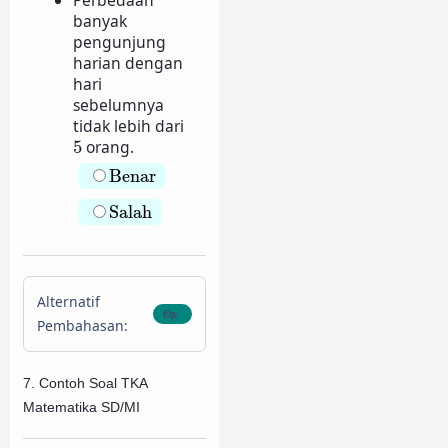
banyak
pengunjung
harian dengan
hari
sebelumnya
tidak lebih dari
5
5
orang.
Benar
Benar
Salah
Salah
Alternatif
Pembahasan:
7. Contoh Soal TKA
Matematika SD/MI