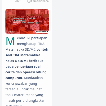
2026
13
menit baca
M
emasuki persiapan
menghadapi TKA
Matematika SD/MI,
contoh
soal TKA Matematika
Kelas 6 SD/MI berfokus
pada pengerjaan soal
cerita dan operasi hitung
campuran
. Manfaatkan
kunci jawaban yang
tersedia untuk melihat
topik materi mana yang
masih perlu ditingkatkan