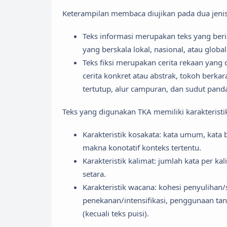
Keterampilan membaca diujikan pada dua jenis te
Teks informasi merupakan teks yang beris
yang berskala lokal, nasional, atau glob
Teks fiksi merupakan cerita rekaan yang d
cerita konkret atau abstrak, tokoh berka
tertutup, alur campuran, dan sudut pand
Teks yang digunakan TKA memiliki karakteristik
Karakteristik kosakata: kata umum, kata b
makna konotatif konteks tertentu.
Karakteristik kalimat: jumlah kata per k
setara.
Karakteristik wacana: kohesi penyulihan/
penekanan/intensifikasi, penggunaan ta
(kecuali teks puisi).