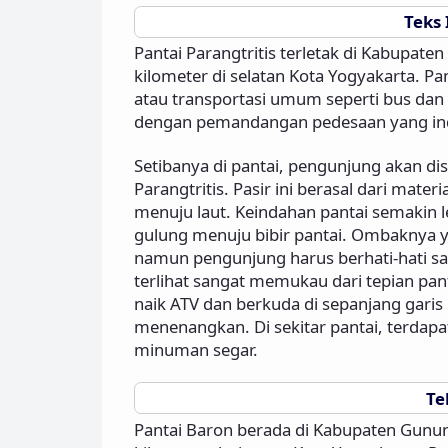
Teks 
Pantai Parangtritis terletak di Kabupate
kilometer di selatan Kota Yogyakarta. P
atau transportasi umum seperti bus dan t
dengan pemandangan pedesaan yang inda
Setibanya di pantai, pengunjung akan di
Parangtritis. Pasir ini berasal dari mate
menuju laut. Keindahan pantai semakin
gulung menuju bibir pantai. Ombaknya ya
namun pengunjung harus berhati-hati sa
terlihat sangat memukau dari tepian pa
naik ATV dan berkuda di sepanjang garis
menenangkan. Di sekitar pantai, terdap
minuman segar.
Te
Pantai Baron berada di Kabupaten Gunun