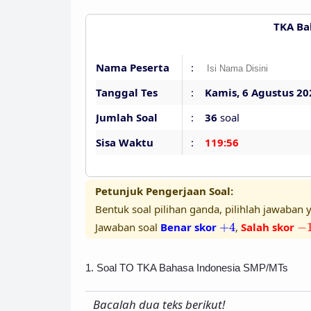
TKA Ba
Nama Peserta
:
Tanggal Tes
:
Kamis, 6 Agustus 20
Jumlah Soal
:
36
soal
Sisa Waktu
:
119:55
Petunjuk Pengerjaan Soal:
Bentuk soal pilihan ganda, pilihlah jawaban y
+
4
−
Jawaban soal
Benar skor
+
4
,
Salah skor
−
1. Soal TO TKA Bahasa Indonesia SMP/MTs
Bacalah dua teks berikut!