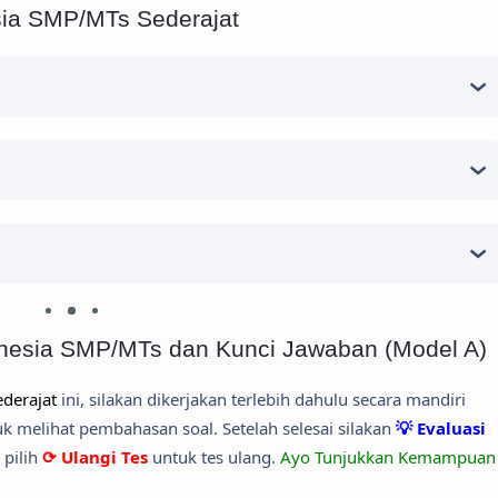
ia SMP/MTs Sederajat
nesia SMP/MTs dan Kunci Jawaban (Model A)
derajat
ini, silakan dikerjakan terlebih dahulu secara mandiri
 melihat pembahasan soal. Setelah selesai silakan
💡 Evaluasi
 pilih
⟳ Ulangi Tes
untuk tes ulang.
Ayo Tunjukkan Kemampuan