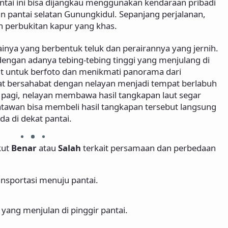
antai ini bisa dijangkau menggunakan kendaraan pribadi
n pantai selatan Gunungkidul. Sepanjang perjalanan,
perbukitan kapur yang khas.
ainya yang berbentuk teluk dan perairannya yang jernih.
ngan adanya tebing-tebing tinggi yang menjulang di
orit untuk berfoto dan menikmati panorama dari
at bersahabat dengan nelayan menjadi tempat berlabuh
 pagi, nelayan membawa hasil tangkapan laut segar
atawan bisa membeli hasil tangkapan tersebut langsung
da di dekat pantai.
kut
Benar
atau
Salah
terkait persamaan dan perbedaan
nsportasi menuju pantai.
yang menjulan di pinggir pantai.