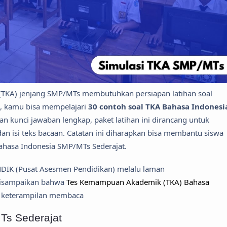
TKA) jenjang SMP/MTs membutuhkan persiapan latihan soal
l, kamu bisa mempelajari
30 contoh soal TKA Bahasa Indonesi
gan kunci jawaban lengkap, paket latihan ini dirancang untuk
n isi teks bacaan. Catatan ini diharapkan bisa membantu siswa
ahasa Indonesia SMP/MTs Sederajat.
DIK (Pusat Asesmen Pendidikan) melalu laman
isampaikan bahwa
Tes Kemampuan Akademik (TKA) Bahasa
 keterampilan membaca
Ts Sederajat