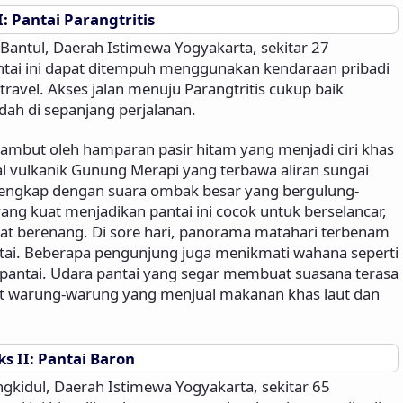
I: Pantai Parangtritis
n Bantul, Daerah Istimewa Yogyakarta, sekitar 27
antai ini dapat ditempuh menggunakan kendaraan pribadi
ravel. Akses jalan menuju Parangtritis cukup baik
h di sepanjang perjalanan.
sambut oleh hamparan pasir hitam yang menjadi ciri khas
rial vulkanik Gunung Merapi yang terbawa aliran sungai
 lengkap dengan suara ombak besar yang bergulung-
ng kuat menjadikan pantai ini cocok untuk berselancar,
at berenang. Di sore hari, panorama matahari terbenam
ntai. Beberapa pengunjung juga menikmati wahana seperti
 pantai. Udara pantai yang segar membuat suasana terasa
at warung-warung yang menjual makanan khas laut dan
ks II: Pantai Baron
gkidul, Daerah Istimewa Yogyakarta, sekitar 65