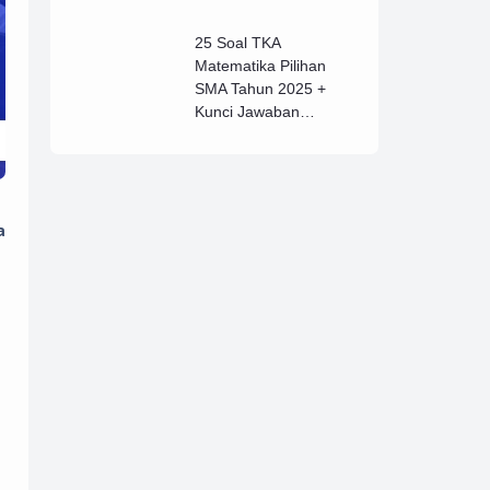
25 Soal TKA
Matematika Pilihan
SMA Tahun 2025 +
Kunci Jawaban
Lengkap (B)
a