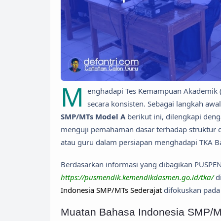
M
enghadapi Tes Kemampuan Akademik (
secara konsisten. Sebagai langkah awa
SMP/MTs Model A
berikut ini, dilengkapi den
menguji pemahaman dasar terhadap struktur da
atau guru dalam persiapan menghadapi TKA B
Berdasarkan informasi yang dibagikan PUSPEN
https://pusmendik.kemendikdasmen.go.id/tka/
d
Indonesia SMP/MTs Sederajat
difokuskan pada
Muatan Bahasa Indonesia SMP/M