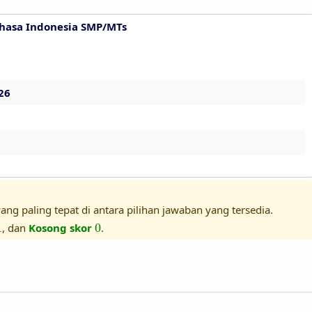
hasa Indonesia SMP/MTs
26
ang paling tepat di antara pilihan jawaban yang tersedia.
1
0
1
, dan
Kosong skor
0
.