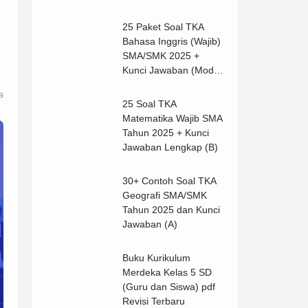
25 Paket Soal TKA
Bahasa Inggris (Wajib)
SMA/SMK 2025 +
Kunci Jawaban (Model
B)
a
25 Soal TKA
Matematika Wajib SMA
Tahun 2025 + Kunci
Jawaban Lengkap (B)
30+ Contoh Soal TKA
Geografi SMA/SMK
Tahun 2025 dan Kunci
Jawaban (A)
Buku Kurikulum
Merdeka Kelas 5 SD
(Guru dan Siswa) pdf
Revisi Terbaru