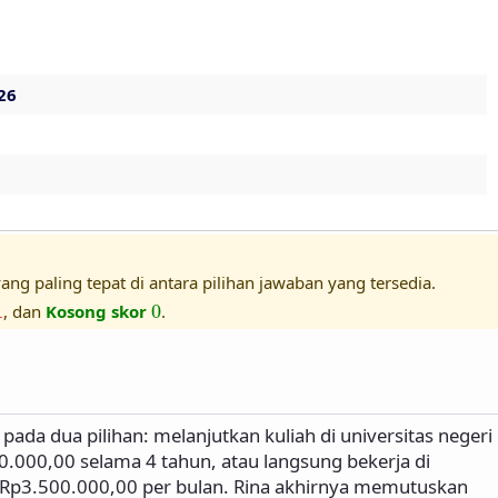
26
ang paling tepat di antara pilihan jawaban yang tersedia.
1
0
1
, dan
Kosong skor
0
.
pada dua pilihan: melanjutkan kuliah di universitas negeri
0.000,00 selama 4 tahun, atau langsung bekerja di
Rp3.500.000,00 per bulan. Rina akhirnya memutuskan