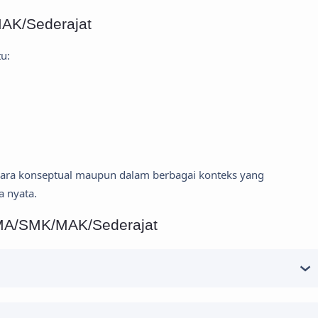
AK/Sederajat
u:
cara konseptual maupun dalam berbagai konteks yang
a nyata.
MA/SMK/MAK/Sederajat