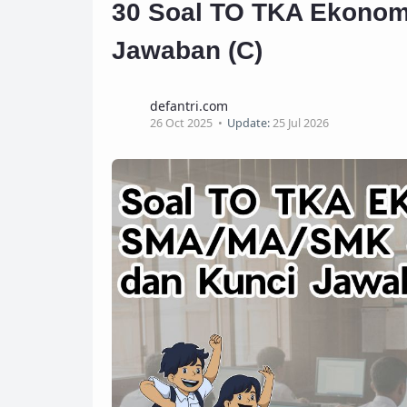
30 Soal TO TKA Ekono
Jawaban (C)
defantri.com
26 Oct 2025
Update:
25 Jul 2026