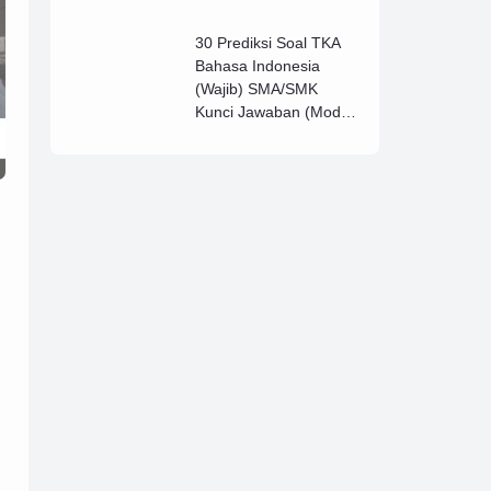
Lengkap (B)
30 Prediksi Soal TKA
Bahasa Indonesia
(Wajib) SMA/SMK
Kunci Jawaban (Model
D)