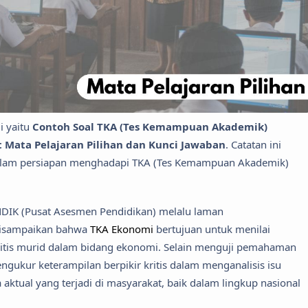
i yaitu
Contoh Soal TKA (Tes Kemampuan Akademik)
Mata Pelajaran Pilihan dan Kunci Jawaban
. Catatan ini
dalam persiapan menghadapi TKA (Tes Kemampuan Akademik)
DIK (Pusat Asesmen Pendidikan) melalu laman
isampaikan bahwa
TKA Ekonomi
bertujuan untuk menilai
itis murid dalam bidang ekonomi. Selain menguji pemahaman
gukur keterampilan berpikir kritis dalam menganalisis isu
tual yang terjadi di masyarakat, baik dalam lingkup nasional