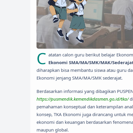
C
atatan calon guru berikut belajar Ekonom
Ekonomi SMA/MA/SMK/MAK/Sederajat 
diharapkan bisa membantu siswa atau guru 
Ekonomi jenjang SMA/MA/SMK sederajat.
Berdasarkan informasi yang dibagikan PUSPEN
https://pusmendik.kemendikdasmen.go.id/tka/
d
pemahaman konseptual dan keterampilan anal
konsep, TKA Ekonomi juga dirancang untuk men
ekonomi dan keuangan berdasarkan fenomena ak
maupun global.