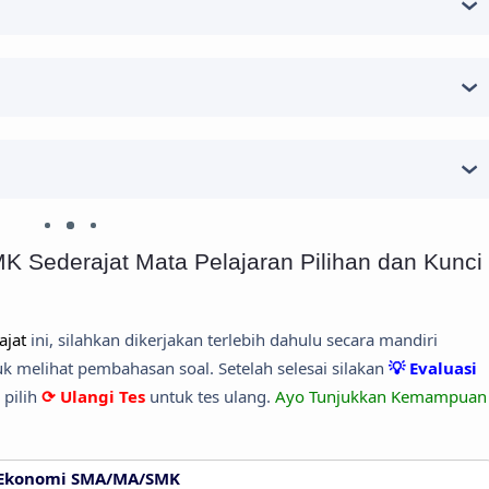
 Sederajat Mata Pelajaran Pilihan dan Kunci
jat
ini, silahkan dikerjakan terlebih dahulu secara mandiri
 melihat pembahasan soal. Setelah selesai silakan
💡 Evaluasi
 pilih
⟳ Ulangi Tes
untuk tes ulang.
Ayo Tunjukkan Kemampuan
Ekonomi SMA/MA/SMK