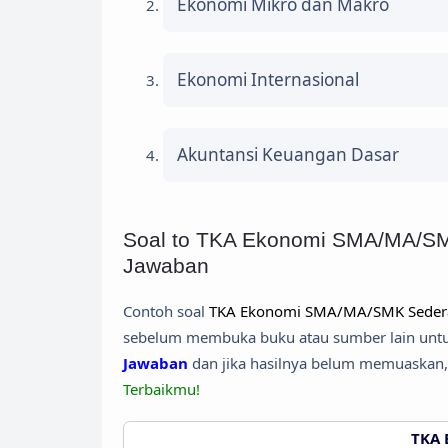
Ekonomi Mikro dan Makro
Ekonomi Internasional
Akuntansi Keuangan Dasar
Soal to TKA Ekonomi SMA/MA/SMK
Jawaban
Contoh soal
TKA Ekonomi SMA/MA/SMK Sedera
sebelum membuka buku atau sumber lain untuk
Jawaban
dan jika hasilnya belum memuaskan,
Terbaikmu!
TKA 