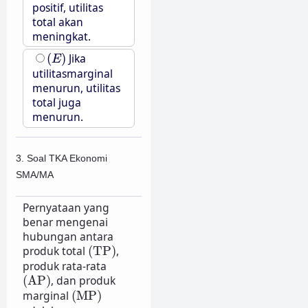
positif, utilitas
total akan
meningkat.
(
E
)
(
)
Jika
E
utilitasmarginal
menurun, utilitas
total juga
menurun.
3. Soal TKA Ekonomi
SMA/MA
Pernyataan yang
benar mengenai
hubungan antara
(TP)
produk total
(TP)
,
produk rata-rata
(AP)
(AP)
, dan produk
(MP)
marginal
(MP)