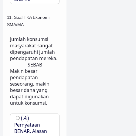
11. Soal TKA Ekonomi
SMA/MA
Jumlah konsumsi
masyarakat sangat
dipengaruhi jumlah
pendapatan mereka.
SEBAB
Makin besar
pendapatan
seseorang, makin
besar dana yang
dapat digunakan
untuk konsumsi.
(
A
)
(
)
A
Pernyataan
BENAR, Alasan