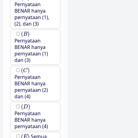
Pernyataan
BENAR hanya
pernyataan (1),
(2), dan (3)
(
B
)
(
)
B
Pernyataan
BENAR hanya
pernyataan (1)
dan (3)
(
C
)
(
)
C
Pernyataan
BENAR hanya
pernyataan (2)
dan (4)
(
D
)
(
)
D
Pernyataan
BENAR hanya
pernyataan (4)
(
E
)
(
)
Semua
E