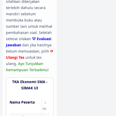
silahkan dikerjakan
terlebih dahulu secara
mandiri sebelum
membuka buku atau
sumber lain untuk melihat
pembahasan soal. Setelah
selesai silakan
💡 Evaluasi
Jawaban
dan jika hasilnya
belum memuaskan, pilih
⟳
Ulangi Tes
untuk tes
ulang.
Ayo Tunjukkan
Kemampuan Terbaikmu!
TKA Ekonomi SMA -
SIMAK UI
Nama Peserta
: