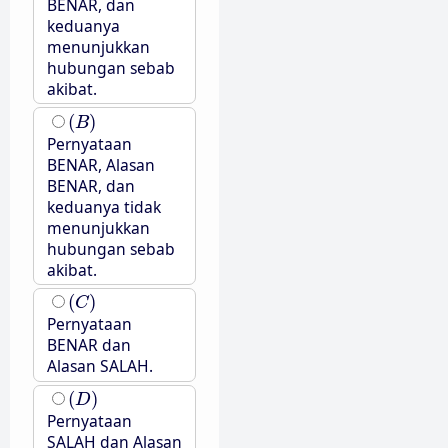
BENAR, dan
keduanya
menunjukkan
hubungan sebab
akibat.
(
B
)
(
)
B
Pernyataan
BENAR, Alasan
BENAR, dan
keduanya tidak
menunjukkan
hubungan sebab
akibat.
(
C
)
(
)
C
Pernyataan
BENAR dan
Alasan SALAH.
(
D
)
(
)
D
Pernyataan
SALAH dan Alasan