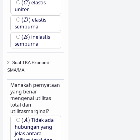
(
)
elastis
C
uniter
(
D
)
(
)
elastis
D
sempurna
(
E
)
(
)
inelastis
E
sempurna
2. Soal TKA Ekonomi
SMA/MA
Manakah pernyataan
yang benar
mengenai utilitas
total dan
utilitasmarginal?
(
A
)
(
)
Tidak ada
A
hubungan yang
jelas antara