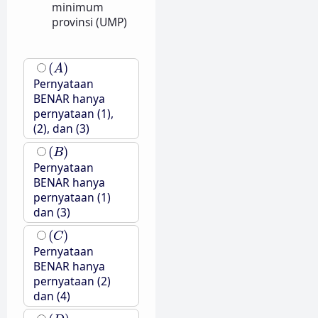
minimum
provinsi (UMP)
(
A
)
(
)
A
Pernyataan
BENAR hanya
pernyataan (1),
(2), dan (3)
(
B
)
(
)
B
Pernyataan
BENAR hanya
pernyataan (1)
dan (3)
(
C
)
(
)
C
Pernyataan
BENAR hanya
pernyataan (2)
dan (4)
(
D
)