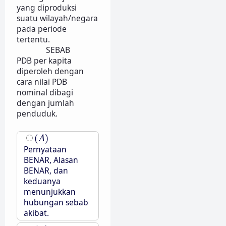
yang diproduksi
suatu wilayah/negara
pada periode
tertentu.
SEBAB
PDB per kapita
diperoleh dengan
cara nilai PDB
nominal dibagi
dengan jumlah
penduduk.
(
A
)
(
)
A
Pernyataan
BENAR, Alasan
BENAR, dan
keduanya
menunjukkan
hubungan sebab
akibat.
(
B
)