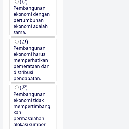
(
)
C
Pembangunan
ekonomi dengan
pertumbuhan
ekonomi adalah
sama.
(
D
)
(
)
D
Pembangunan
ekonomi harus
memperhatikan
pemerataan dan
distribusi
pendapatan.
(
E
)
(
)
E
Pembangunan
ekonomi tidak
mempertimbang
kan
permasalahan
alokasi sumber