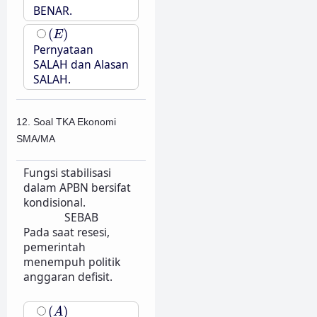
BENAR.
(
E
)
(
)
E
Pernyataan
SALAH dan Alasan
SALAH.
12. Soal TKA Ekonomi
SMA/MA
Fungsi stabilisasi
dalam APBN bersifat
kondisional.
SEBAB
Pada saat resesi,
pemerintah
menempuh politik
anggaran defisit.
(
A
)
(
)
A