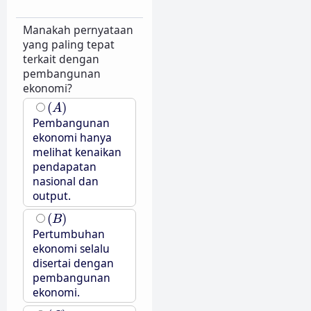
Manakah pernyataan
yang paling tepat
terkait dengan
pembangunan
ekonomi?
(
A
)
(
)
A
Pembangunan
ekonomi hanya
melihat kenaikan
pendapatan
nasional dan
output.
(
B
)
(
)
B
Pertumbuhan
ekonomi selalu
disertai dengan
pembangunan
ekonomi.
(
C
)