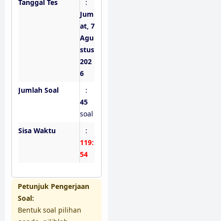
Tanggal Tes
:
Jum
at, 7
Agu
stus
202
6
Jumlah Soal
:
45
soal
Sisa Waktu
:
119:
53
Petunjuk Pengerjaan
Soal:
Bentuk soal pilihan