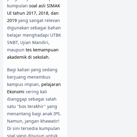
kumpulan
soal asli SIMAK
UI tahun 2017, 2018, dan
2019
yang sangat relevan
digunakan sebagai bahan
belajar menghadapi UTBK
SNBT, Ujian Mandiri,
maupun
tes kemampuan
akademik di sekolah
.
Bagi kalian yang sedang
berjuang menembus
kampus impian,
pelajaran
Ekonomi
sering kali
dianggap sebagai salah
satu "bos terakhir" yang
menantang bagi anak IPS.
Namun, jangan khawatir!
Di sini tersedia kumpulan
soal yang disusun untuk