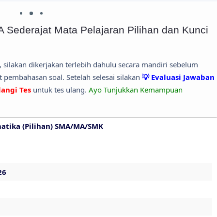
Sederajat Mata Pelajaran Pilihan dan Kunci
, silakan dikerjakan terlebih dahulu secara mandiri sebelum
pembahasan soal. Setelah selesai silakan
💡 Evaluasi Jawaban
langi Tes
untuk tes ulang.
Ayo Tunjukkan Kemampuan
atika (Pilihan) SMA/MA/SMK
26