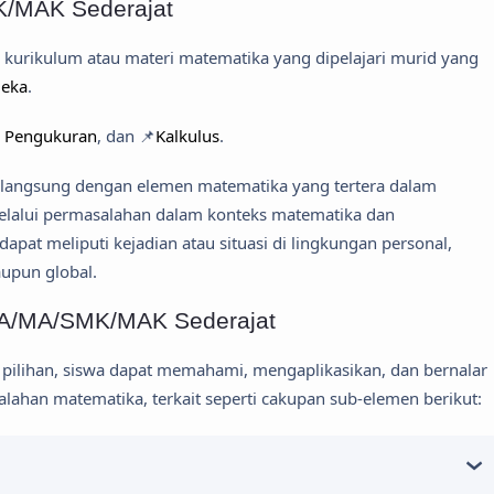
/MAK Sederajat
urikulum atau materi matematika yang dipelajari murid yang
deka
.
n Pengukuran
, dan 📌
Kalkulus
.
 langsung dengan elemen matematika yang tertera dalam
elalui permasalahan dalam konteks matematika dan
pat meliputi kejadian atau situasi di lingkungan personal,
aupun global.
MA/MA/SMK/MAK Sederajat
pilihan, siswa dapat memahami, mengaplikasikan, dan bernalar
lahan matematika, terkait seperti cakupan sub-elemen berikut: