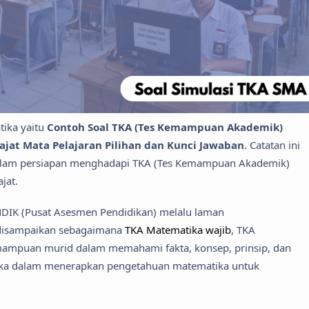
tika yaitu
Contoh Soal TKA (Tes Kemampuan Akademik)
at Mata Pelajaran Pilihan dan Kunci Jawaban
. Catatan ini
dalam persiapan menghadapi TKA (Tes Kemampuan Akademik)
jat.
DIK (Pusat Asesmen Pendidikan) melalu laman
 disampaikan sebagaimana
TKA Matematika wajib
, TKA
mampuan murid dalam memahami fakta, konsep, prinsip, dan
ka dalam menerapkan pengetahuan matematika untuk