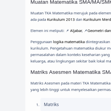
Muatan Matematika SMA/MA/SMK
Muatan TKA Matematika merujuk pada elemen k
ada pada
Kurikulum 2013
dan
Kurikulum Mer
Elemen ini meliputi: 📌
Aljabar
, 📌
Geometri da
Penggunaan
logika matematika
diintegrasikan
kurikulum. Pengetahuan matematika diukur m
permasalahan dalam konteks keseharian yang da
keluarga, atau lingkungan sekitar baik lokal m
Matriks Asesmen Matematika S
Matriks Asesmen pada materi TKA Matematika 
yang lebih tinggi untuk menyelesaikan permasa
Matriks