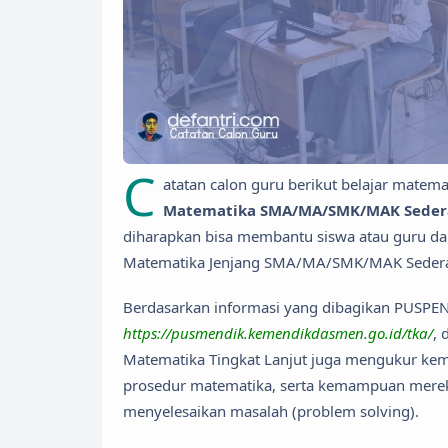
C
atatan calon guru berikut belajar matema
Matematika SMA/MA/SMK/MAK Sederaj
diharapkan bisa membantu siswa atau guru 
Matematika Jenjang SMA/MA/SMK/MAK Sedera
Berdasarkan informasi yang dibagikan PUSPEN
https://pusmendik.kemendikdasmen.go.id/tka/
,
Matematika Tingkat Lanjut juga mengukur ke
prosedur matematika, serta kemampuan mere
menyelesaikan masalah (problem solving).