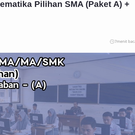
ematika Pilihan SMA (Paket A) +
7
menit bac