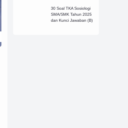
Lengkap (B)
30 Soal TKA Sosiologi
SMA/SMK Tahun 2025
dan Kunci Jawaban (B)