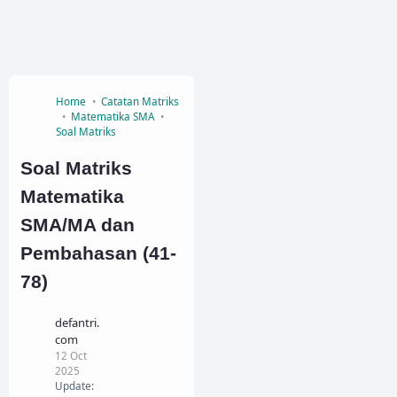
Home
Catatan Matriks
Matematika SMA
Soal Matriks
Soal Matriks
Matematika
SMA/MA dan
Pembahasan (41-
78)
defantri.
com
12 Oct
2025
Update: