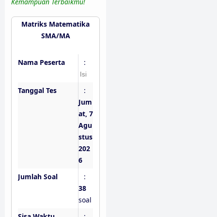
Kemampuan Terbaikmu!
Matriks Matematika
SMA/MA
Nama Peserta
:
Tanggal Tes
:
Jum
at, 7
Agu
stus
202
6
Jumlah Soal
:
38
soal
Sisa Waktu
: