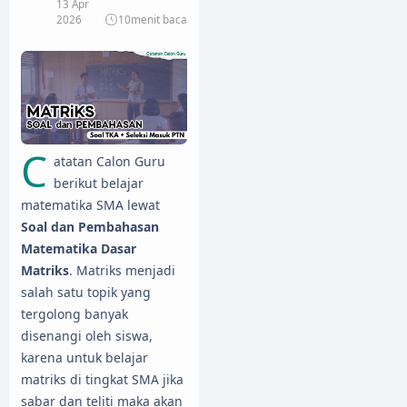
13 Apr
2026
10
menit baca
C
atatan Calon Guru
berikut belajar
matematika SMA lewat
Soal dan Pembahasan
Matematika Dasar
Matriks
. Matriks menjadi
salah satu topik yang
tergolong banyak
disenangi oleh siswa,
karena untuk belajar
matriks di tingkat SMA jika
sabar dan teliti maka akan