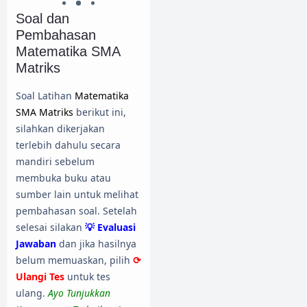
Soal dan
Pembahasan
Matematika SMA
Matriks
Soal Latihan
Matematika
SMA Matriks
berikut ini,
silahkan dikerjakan
terlebih dahulu secara
mandiri sebelum
membuka buku atau
sumber lain untuk melihat
pembahasan soal. Setelah
selesai silakan
💡 Evaluasi
Jawaban
dan jika hasilnya
belum memuaskan, pilih
⟳
Ulangi Tes
untuk tes
ulang.
Ayo Tunjukkan