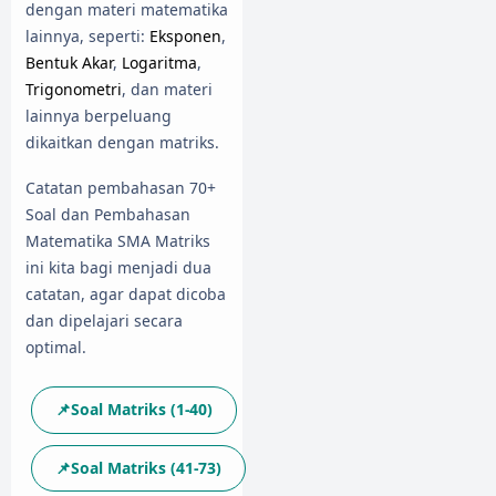
dengan materi matematika
lainnya, seperti:
Eksponen
,
Bentuk Akar
,
Logaritma
,
Trigonometri
, dan materi
lainnya berpeluang
dikaitkan dengan matriks.
Catatan pembahasan 70+
Soal dan Pembahasan
Matematika SMA Matriks
ini kita bagi menjadi dua
catatan, agar dapat dicoba
dan dipelajari secara
optimal.
📌Soal Matriks (1-40)
📌Soal Matriks (41-73)