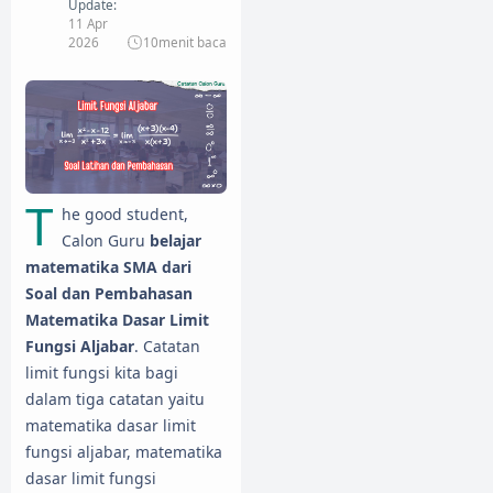
Update:
11 Apr
2026
10
menit baca
T
he good student,
Calon Guru
belajar
matematika SMA dari
Soal dan Pembahasan
Matematika Dasar Limit
Fungsi Aljabar
. Catatan
limit fungsi kita bagi
dalam tiga catatan yaitu
matematika dasar limit
fungsi aljabar, matematika
dasar limit fungsi