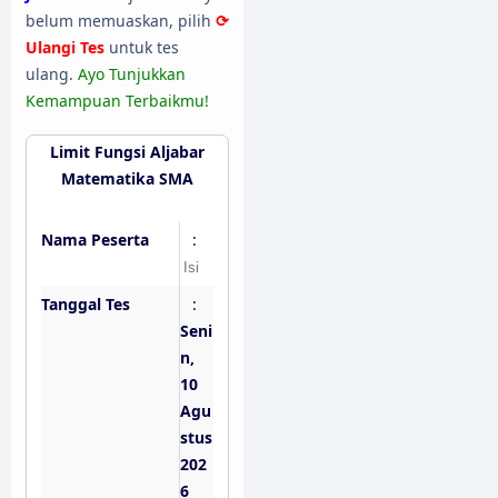
belum memuaskan, pilih
⟳
Ulangi Tes
untuk tes
ulang.
Ayo Tunjukkan
Kemampuan Terbaikmu!
Limit Fungsi Aljabar
Matematika SMA
Nama Peserta
:
Tanggal Tes
:
Seni
n,
10
Agu
stus
202
6