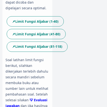
dapat dicoba dan
dipelajari secara optimal.
📌Limit Fungsi Aljabar (1-40)
📌Limit Fungsi Aljabar (41-80)
📌Limit Fungsi Aljabar (81-118)
Soal latihan limit fungsi
berikut, silahkan
dikerjakan terlebih dahulu
secara mandiri sebelum
membuka buku atau
sumber lain untuk melihat
pembahasan soal. Setelah
selesai silakan
💡 Evaluasi
Jawaban
dan jika hasilnya