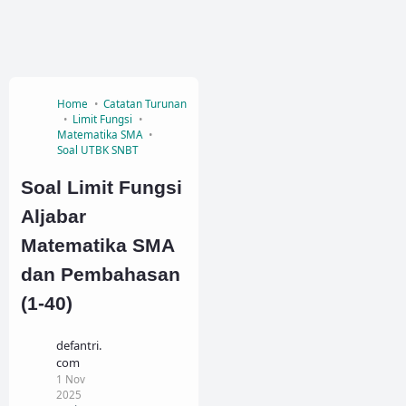
Home
Catatan Turunan
Limit Fungsi
Matematika SMA
Soal UTBK SNBT
Soal Limit Fungsi
Aljabar
Matematika SMA
dan Pembahasan
(1-40)
defantri.
com
1 Nov
2025