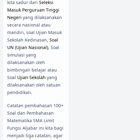
kita sadur dari
Seleksi
Masuk Perguruan Tinggi
Negeri
yang dilaksanakan
secara nasional atau
mandiri, soal Ujian Masuk
Sekolah Kedinasan,
Soal
UN (Ujian Nasional)
, Soal
simulasi yang
dilaksanakan oleh
bimbingan belajar atau
Soal
Ujian Sekolah
yang
dilaksanakan oleh satuan
pendidikan.
Catatan pembahasan 100+
Soal dan Pembahasan
Matematika SMA Limit
Fungsi Aljabar ini kita bagi
menjadi tiga catatan, agar