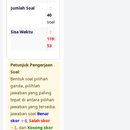
Jumlah Soal
:
40
soal
Sisa Waktu
:
119:
52
Petunjuk Pengerjaan
Soal:
Bentuk soal pilihan
ganda, pilihlah
jawaban yang paling
tepat di antara pilihan
jawaban yang tersedia.
Jawaban soal
Benar
+
4
skor
+
4
,
Salah skor
−
1
−
1
, dan
Kosong skor