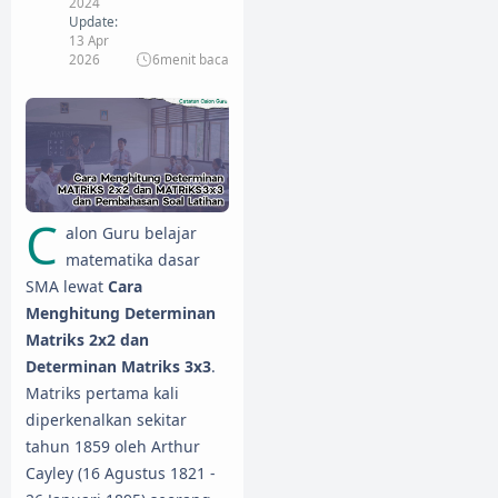
2024
Update:
13 Apr
2026
6
menit baca
C
alon Guru belajar
matematika dasar
SMA lewat
Cara
Menghitung Determinan
Matriks 2x2 dan
Determinan Matriks 3x3
.
Matriks pertama kali
diperkenalkan sekitar
tahun 1859 oleh Arthur
Cayley (16 Agustus 1821 -