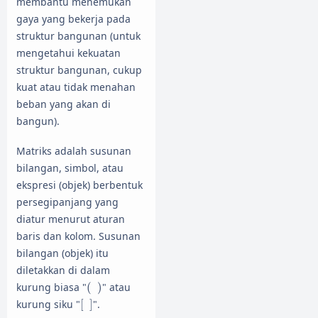
membantu menemukan
gaya yang bekerja pada
struktur bangunan (untuk
mengetahui kekuatan
struktur bangunan, cukup
kuat atau tidak menahan
beban yang akan di
bangun).
Matriks adalah susunan
bilangan, simbol, atau
ekspresi (objek) berbentuk
persegipanjang yang
diatur menurut aturan
baris dan kolom. Susunan
bilangan (objek) itu
diletakkan di dalam
(
)
kurung biasa "
(
)
" atau
[
]
kurung siku "
[
]
".