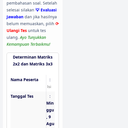
pembahasan soal. Setelah
selesai silakan
💡 Evaluasi
Jawaban
dan jika hasilnya
belum memuaskan, pilih
⟳
Ulangi Tes
untuk tes
ulang.
Ayo Tunjukkan
Kemampuan Terbaikmu!
Determinan Matriks
2x2 dan Matriks 3x3
Nama Peserta
:
Tanggal Tes
:
Min
ggu
, 9
Agu