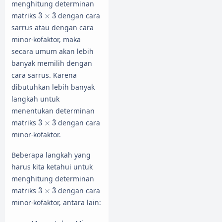
menghitung determinan
3
×
3
matriks
3
×
3
dengan cara
sarrus atau dengan cara
minor-kofaktor, maka
secara umum akan lebih
banyak memilih dengan
cara sarrus. Karena
dibutuhkan lebih banyak
langkah untuk
menentukan determinan
3
×
3
matriks
3
×
3
dengan cara
minor-kofaktor.
Beberapa langkah yang
harus kita ketahui untuk
menghitung determinan
3
×
3
matriks
3
×
3
dengan cara
minor-kofaktor, antara lain: