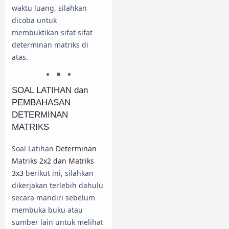
waktu luang, silahkan
dicoba untuk
membuktikan sifat-sifat
determinan matriks di
atas.
SOAL LATIHAN dan
PEMBAHASAN
DETERMINAN
MATRIKS
Soal Latihan
Determinan
Matriks 2x2 dan Matriks
3x3
berikut ini, silahkan
dikerjakan terlebih dahulu
secara mandiri sebelum
membuka buku atau
sumber lain untuk melihat