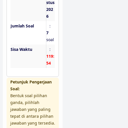
stus
202
6
Jumlah Soal
:
7
soal
Sisa Waktu
:
119:
53
Petunjuk Pengerjaan
Soal:
Bentuk soal pilihan
ganda, pilihlah
jawaban yang paling
tepat di antara pilihan
jawaban yang tersedia.