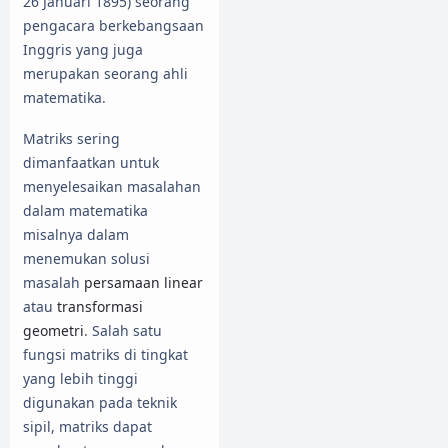
26 Januari 1895) seorang
pengacara berkebangsaan
Inggris yang juga
merupakan seorang ahli
matematika.
Matriks sering
dimanfaatkan untuk
menyelesaikan masalahan
dalam matematika
misalnya dalam
menemukan solusi
masalah
persamaan linear
atau
transformasi
geometri
. Salah satu
fungsi matriks di tingkat
yang lebih tinggi
digunakan pada teknik
sipil, matriks dapat