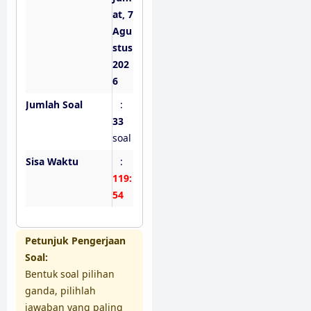
at, 7
Agu
stus
202
6
Jumlah Soal
:
33
soal
Sisa Waktu
:
119:
53
Petunjuk Pengerjaan
Soal:
Bentuk soal pilihan
ganda, pilihlah
jawaban yang paling