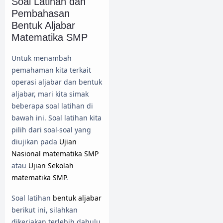
Soal Latihan dan
Pembahasan
Bentuk Aljabar
Matematika SMP
Untuk menambah
pemahaman kita terkait
operasi aljabar dan bentuk
aljabar, mari kita simak
beberapa soal latihan di
bawah ini. Soal latihan kita
pilih dari soal-soal yang
diujikan pada
Ujian
Nasional matematika SMP
atau
Ujian Sekolah
matematika SMP
.
Soal latihan
bentuk aljabar
berikut ini, silahkan
dikerjakan terlebih dahulu