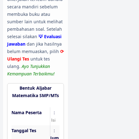
secara mandiri sebelum
membuka buku atau
sumber lain untuk melihat
pembahasan soal. Setelah
selesai silakan
💡 Evaluasi
Jawaban
dan jika hasilnya
belum memuaskan, pilih
⟳
Ulangi Tes
untuk tes
ulang.
Ayo Tunjukkan
Kemampuan Terbaikmu!
Bentuk Aljabar
Matematika SMP/MTs
Nama Peserta
:
Tanggal Tes
:
Jum