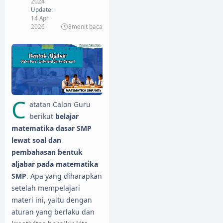
2024
Update:
14 Apr
2026
8
menit baca
C
atatan Calon Guru
berikut
belajar
matematika dasar SMP
lewat soal dan
pembahasan bentuk
aljabar pada matematika
SMP
. Apa yang diharapkan
setelah mempelajari
materi ini, yaitu dengan
aturan yang berlaku dan