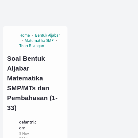
Home
Bentuk Aljabar
Matematika SMP
Teori Bilangan
Soal Bentuk
Aljabar
Matematika
SMP/MTs dan
Pembahasan (1-
33)
defantri.c
om
3 Nov