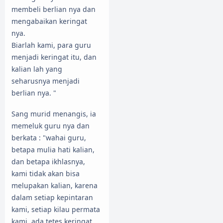
membeli berlian nya dan
mengabaikan keringat
nya.
Biarlah kami, para guru
menjadi keringat itu, dan
kalian lah yang
seharusnya menjadi
berlian nya. "
Sang murid menangis, ia
memeluk guru nya dan
berkata : "wahai guru,
betapa mulia hati kalian,
dan betapa ikhlasnya,
kami tidak akan bisa
melupakan kalian, karena
dalam setiap kepintaran
kami, setiap kilau permata
kami, ada tetes keringat