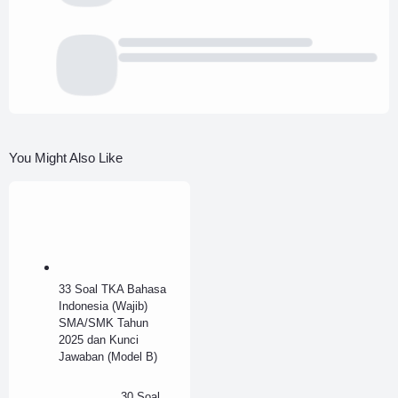
You Might Also Like
33 Soal TKA Bahasa
Indonesia (Wajib)
SMA/SMK Tahun
2025 dan Kunci
Jawaban (Model B)
30 Soal