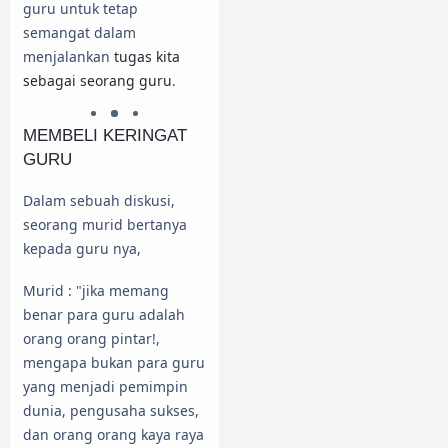
guru untuk tetap
semangat dalam
menjalankan
tugas kita
sebagai seorang guru
.
MEMBELI KERINGAT
GURU
Dalam sebuah diskusi,
seorang murid bertanya
kepada guru nya,
Murid : "jika memang
benar para guru adalah
orang orang pintar!,
mengapa bukan para guru
yang menjadi pemimpin
dunia, pengusaha sukses,
dan orang orang kaya raya