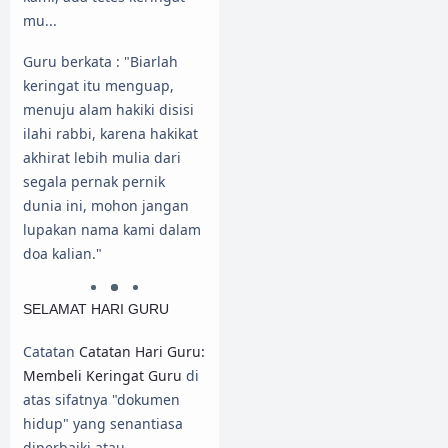
mu...
Guru berkata : "Biarlah
keringat itu menguap,
menuju alam hakiki disisi
ilahi rabbi, karena hakikat
akhirat lebih mulia dari
segala pernak pernik
dunia ini, mohon jangan
lupakan nama kami dalam
doa kalian."
SELAMAT HARI GURU
Catatan
Catatan Hari Guru:
Membeli Keringat Guru
di
atas sifatnya "dokumen
hidup" yang senantiasa
diperbaiki atau