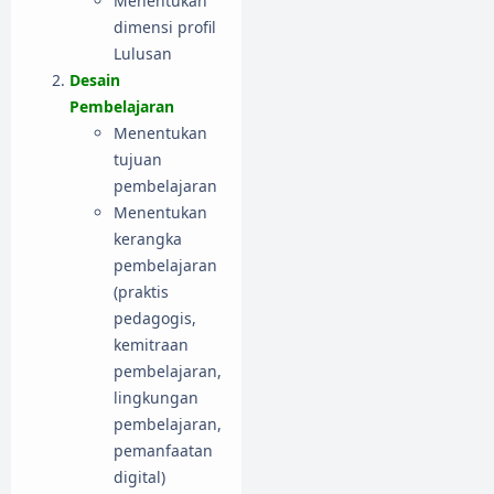
Menentukan
dimensi profil
Lulusan
Desain
Pembelajaran
Menentukan
tujuan
pembelajaran
Menentukan
kerangka
pembelajaran
(praktis
pedagogis,
kemitraan
pembelajaran,
lingkungan
pembelajaran,
pemanfaatan
digital)