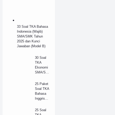
33 Soal TKA Bahasa
Indonesia (Wajib)
SMA/SMK Tahun
2025 dan Kunci
Jawaban (Model B)
30 Soal
TKA
Ekonomi
SMA/SM
K Tahun
2025 dan
25 Paket
Kunci
Soal TKA
Jawaban
Bahasa
(B)
Inggris
(Wajib)
SMA/SM
25 Soal
K 2025 +
TKA