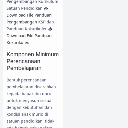
Pengembangan Kurikulum
Satuan Pendidikan
📥
Download File Panduan
Pengembangan KSP
dan
Panduan Kokurikuler
📥
Download File Panduan
Kokurikuler
.
Komponen Minimum
Perencanaan
Pembelajaran
Bentuk perencanaan
pembelajaran diserahkan
kepada bapak ibu guru
untuk menyusun sesuai
dengan kebutuhan dan
kondisi anak murid di
satuan pendidikan, tidak
ada bentuk baku dalam