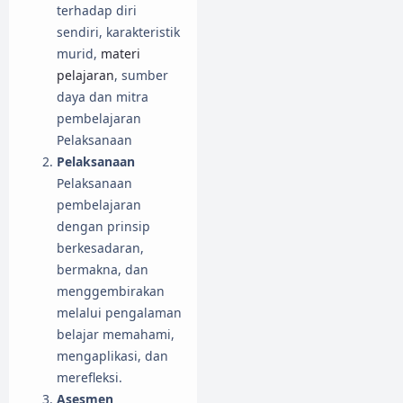
terhadap diri
sendiri, karakteristik
murid,
materi
pelajaran
, sumber
daya dan mitra
pembelajaran
Pelaksanaan
Pelaksanaan
Pelaksanaan
pembelajaran
dengan prinsip
berkesadaran,
bermakna, dan
menggembirakan
melalui pengalaman
belajar memahami,
mengaplikasi, dan
merefleksi.
Asesmen