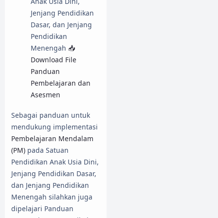
Anak Usia Dini,
Jenjang Pendidikan
Dasar, dan Jenjang
Pendidikan
Menengah
📥
Download File
Panduan
Pembelajaran dan
Asesmen
Sebagai panduan untuk
mendukung implementasi
Pembelajaran Mendalam
(PM)
pada Satuan
Pendidikan Anak Usia Dini,
Jenjang Pendidikan Dasar,
dan Jenjang Pendidikan
Menengah silahkan juga
dipelajari Panduan