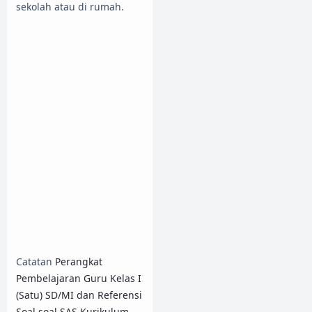
sekolah atau di rumah.
Catatan
Perangkat
Pembelajaran Guru Kelas I
(Satu) SD/MI dan Referensi
Soal-soal SAS Kurikulum