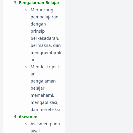
Pengalaman Belajar
Merancang
pembelajaran
dengan
prinsip
berkesadaran,
bermakna, dan
menggembirak
an
Mendeskripsik
an
pengalaman
belajar
memahami,
mengaplikasi,
dan merefleksi
Asesmen
Asesmen pada
awal