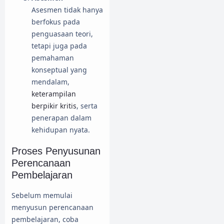
Asesmen tidak hanya
berfokus pada
penguasaan teori,
tetapi juga pada
pemahaman
konseptual yang
mendalam,
keterampilan
berpikir kritis
, serta
penerapan dalam
kehidupan nyata.
Proses Penyusunan
Perencanaan
Pembelajaran
Sebelum memulai
menyusun perencanaan
pembelajaran, coba