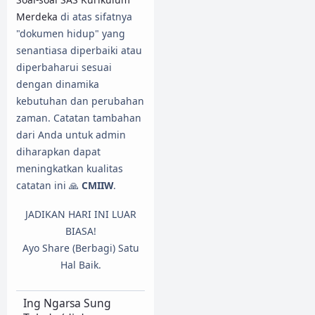
Merdeka
di atas sifatnya
"dokumen hidup" yang
senantiasa diperbaiki atau
diperbaharui sesuai
dengan dinamika
kebutuhan dan perubahan
zaman. Catatan tambahan
dari Anda untuk admin
diharapkan dapat
meningkatkan kualitas
catatan ini 🙏
CMIIW
.
JADIKAN HARI INI LUAR
BIASA!
Ayo Share (Berbagi) Satu
Hal Baik.
Ing Ngarsa Sung