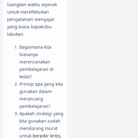
luangkan waktu sejenak
untuk merefleksikan
pengalaman mengajar
yang biasa bapak/ibu
lakukan.
Bagaimana kita
biasanya
merencanakan
pembelajaran di
kelas?
Prinsip apa yang kita
gunakan dalam
merancang
pembelajaran?
Apakah strategi yang
kita gunakan sudah
mendorong murid
untuk
berpikir kritis
,