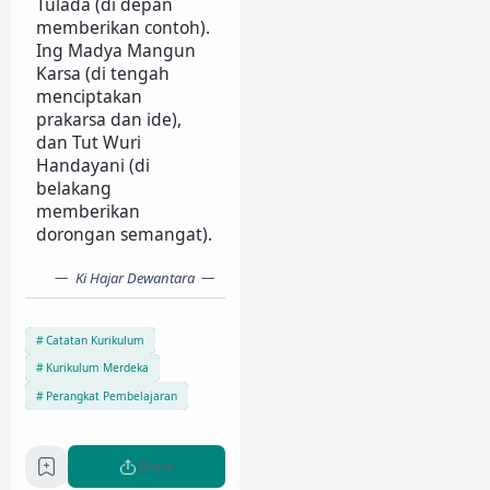
Tulada (di depan
memberikan contoh).
Ing Madya Mangun
Karsa (di tengah
menciptakan
prakarsa dan ide),
dan Tut Wuri
Handayani (di
belakang
memberikan
dorongan semangat).
Ki Hajar Dewantara
Catatan Kurikulum
Kurikulum Merdeka
Perangkat Pembelajaran
Share