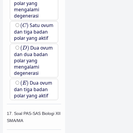
polar yang
mengalami
degenerasi
(
C
)
(
)
Satu ovum
C
dan tiga badan
polar yang aktif
(
D
)
(
)
Dua ovum
D
dan dua badan
polar yang
mengalami
degenerasi
(
E
)
(
)
Dua ovum
E
dan tiga badan
polar yang aktif
17. Soal PAS-SAS Biologi XII
SMA/MA