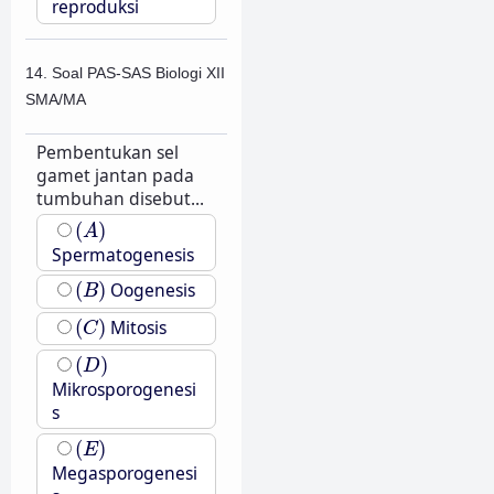
reproduksi
14. Soal PAS-SAS Biologi XII
SMA/MA
Pembentukan sel
gamet jantan pada
tumbuhan disebut...
(
A
)
(
)
A
Spermatogenesis
(
B
)
(
)
Oogenesis
B
(
C
)
(
)
Mitosis
C
(
D
)
(
)
D
Mikrosporogenesi
s
(
E
)
(
)
E
Megasporogenesi