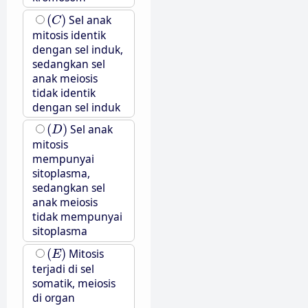
(
C
)
(
)
Sel anak
C
mitosis identik
dengan sel induk,
sedangkan sel
anak meiosis
tidak identik
dengan sel induk
(
D
)
(
)
Sel anak
D
mitosis
mempunyai
sitoplasma,
sedangkan sel
anak meiosis
tidak mempunyai
sitoplasma
(
E
)
(
)
Mitosis
E
terjadi di sel
somatik, meiosis
di organ