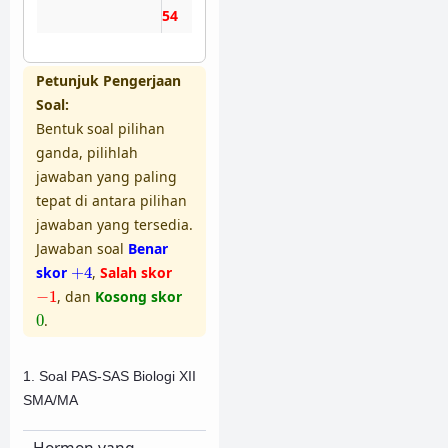
53
Petunjuk Pengerjaan
Soal:
Bentuk soal pilihan
ganda, pilihlah
jawaban yang paling
tepat di antara pilihan
jawaban yang tersedia.
Jawaban soal
Benar
+
4
skor
+
4
,
Salah skor
−
1
−
1
, dan
Kosong skor
0
0
.
1. Soal PAS-SAS Biologi XII
SMA/MA
Hormon yang