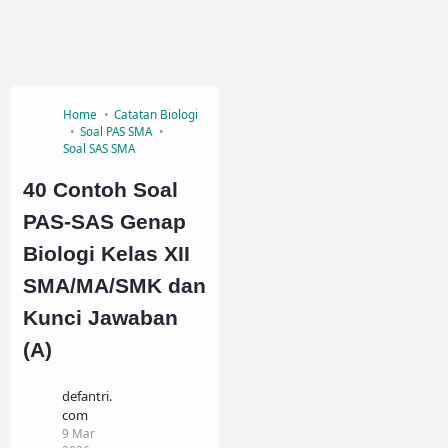
Home
Catatan Biologi
Soal PAS SMA
Soal SAS SMA
40 Contoh Soal
PAS-SAS Genap
Biologi Kelas XII
SMA/MA/SMK dan
Kunci Jawaban
(A)
defantri.
com
9 Mar