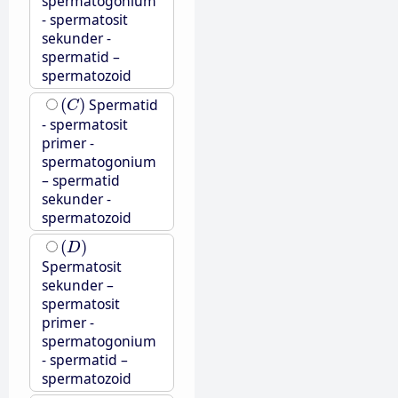
spermatogonium
- spermatosit
sekunder -
spermatid –
spermatozoid
(
C
)
(
)
Spermatid
C
- spermatosit
primer -
spermatogonium
– spermatid
sekunder -
spermatozoid
(
D
)
(
)
D
Spermatosit
sekunder –
spermatosit
primer -
spermatogonium
- spermatid –
spermatozoid