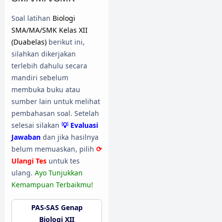
Soal latihan
Biologi
SMA/MA/SMK Kelas XII
(Duabelas)
berikut ini,
silahkan dikerjakan
terlebih dahulu secara
mandiri sebelum
membuka buku atau
sumber lain untuk melihat
pembahasan soal. Setelah
selesai silakan
💡 Evaluasi
Jawaban
dan jika hasilnya
belum memuaskan, pilih
⟳
Ulangi Tes
untuk tes
ulang.
Ayo Tunjukkan
Kemampuan Terbaikmu!
PAS-SAS Genap
Biologi XII