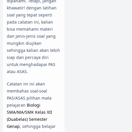
dipahami. Tetapi, jangan
khawatir! dengan latihan
soal yang tepat seperti
pada catatan ini, kalian
bisa memahami materi
dan jenis-jenis soal yang
mungkin diujikan
sehingga kalian akan lebih
siap dan percaya diri
untuk menghadapai PAS
atau ASAS.
Catatan ini ini akan
membahas soal-soal
PAS/ASAS pilihan mata
pelajaran
Biologi
SMA/MA/SMK Kelas XII
(Duabelas) Semester
Genap
, sehingga belajar