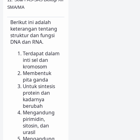
SMA/MA
Berikut ini adalah
keterangan tentang
struktur dan fungsi
DNA dan RNA.
Terdapat dalam
inti sel dan
kromosom
Membentuk
pita ganda
Untuk sintesis
protein dan
kadarnya
berubah
Mengandung
pirimidin,
sitosin, dan
urasil
Mengandung