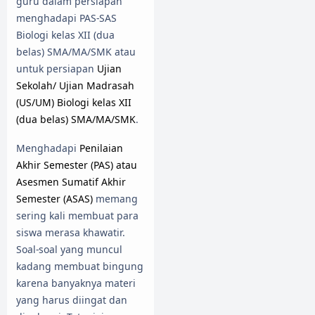
guru dalam persiapan
menghadapi PAS-SAS
Biologi kelas XII (dua
belas) SMA/MA/SMK atau
untuk persiapan
Ujian
Sekolah/ Ujian Madrasah
(US/UM) Biologi kelas XII
(dua belas) SMA/MA/SMK
.
Menghadapi
Penilaian
Akhir Semester (PAS) atau
Asesmen Sumatif Akhir
Semester (ASAS)
memang
sering kali membuat para
siswa merasa khawatir.
Soal-soal yang muncul
kadang membuat bingung
karena banyaknya materi
yang harus diingat dan