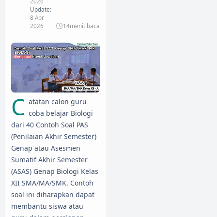
2026
Update:
8 Apr
2026
14
menit baca
C
atatan calon guru
coba belajar Biologi
dari 40 Contoh Soal PAS
(Penilaian Akhir Semester)
Genap atau Asesmen
Sumatif Akhir Semester
(ASAS) Genap Biologi Kelas
XII SMA/MA/SMK. Contoh
soal ini diharapkan dapat
membantu siswa atau