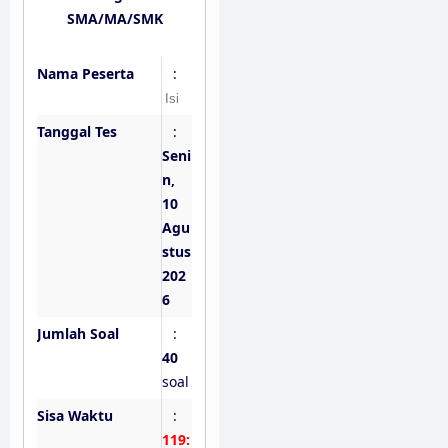
SMA/MA/SMK
Nama Peserta
:
Tanggal Tes
:
Seni
n,
10
Agu
stus
202
6
Jumlah Soal
:
40
soal
Sisa Waktu
:
119: