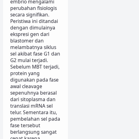
embrio mengalami
perubahan fisiologis
secara signifikan.
Peristiwa ini ditandai
dengan dimulainya
ekspresi gen dari
blastomer dan
melambatnya siklus
sel akibat fase G1 dan
G2 mulai terjadi.
Sebelum MBT terjadi,
protein yang
digunakan pada fase
awal cleavage
sepenuhnya berasal
dari sitoplasma dan
translasi mRNA sel
telur. Sementara itu,
pembelahan sel pada
fase tersebut
berlangsung sangat
cepat karena