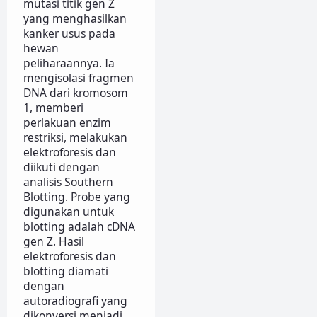
mutasi titik gen Z
yang menghasilkan
kanker usus pada
hewan
peliharaannya. Ia
mengisolasi fragmen
DNA dari kromosom
1, memberi
perlakuan enzim
restriksi, melakukan
elektroforesis dan
diikuti dengan
analisis Southern
Blotting. Probe yang
digunakan untuk
blotting adalah cDNA
gen Z. Hasil
elektroforesis dan
blotting diamati
dengan
autoradiografi yang
dikonversi menjadi