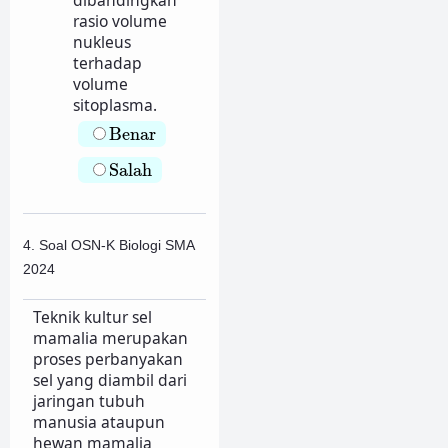
dibandingkan
rasio volume
nukleus
terhadap
volume
sitoplasma.
Benar
Benar
Salah
Salah
4. Soal OSN-K Biologi SMA
2024
Teknik kultur sel
mamalia merupakan
proses perbanyakan
sel yang diambil dari
jaringan tubuh
manusia ataupun
hewan mamalia