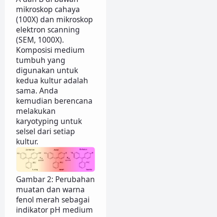
mikroskop cahaya
(100X) dan mikroskop
elektron scanning
(SEM, 1000X).
Komposisi medium
tumbuh yang
digunakan untuk
kedua kultur adalah
sama. Anda
kemudian berencana
melakukan
karyotyping untuk
selsel dari setiap
kultur.
Gambar 2: Perubahan
muatan dan warna
fenol merah sebagai
indikator pH medium