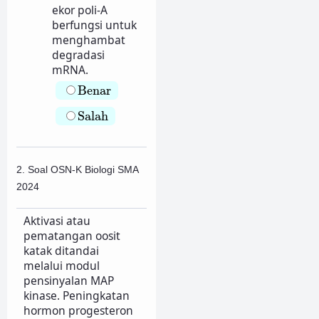
ekor poli-A
berfungsi untuk
menghambat
degradasi
mRNA.
Benar
Benar
Salah
Salah
2. Soal OSN-K Biologi SMA
2024
Aktivasi atau
pematangan oosit
katak ditandai
melalui modul
pensinyalan MAP
kinase. Peningkatan
hormon progesteron