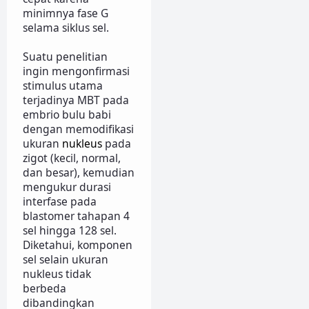
minimnya fase G
selama siklus sel.
Suatu penelitian
ingin mengonfirmasi
stimulus utama
terjadinya MBT pada
embrio bulu babi
dengan memodifikasi
ukuran
nukleus
pada
zigot (kecil, normal,
dan besar), kemudian
mengukur durasi
interfase pada
blastomer tahapan 4
sel hingga 128 sel.
Diketahui, komponen
sel selain ukuran
nukleus tidak
berbeda
dibandingkan