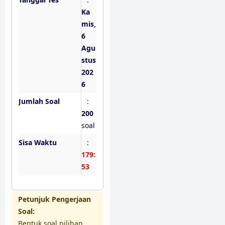
Ka
mis,
6
Agu
stus
202
6
Jumlah Soal
:
200
soal
Sisa Waktu
:
179:
52
Petunjuk Pengerjaan
Soal:
Bentuk soal pilihan