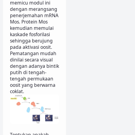
memicu modul ini
dengan merangsang
penerjemahan mRNA
Mos. Protein Mos
kemudian memulai
kaskade fosforilasi
sehingga berujung
pada aktivasi oosit.
Pematangan mudah
dinilai secara visual
dengan adanya bintik
putih di tengah-
tengah permukaan
oosit yang berwarna
coklat.
Tentukan apakah