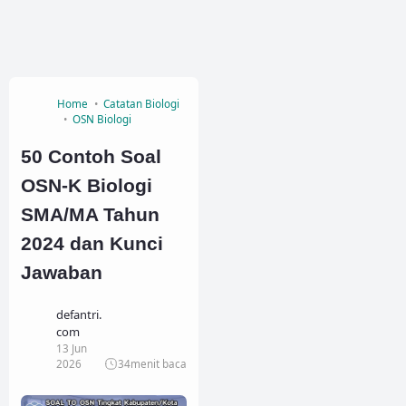
Home
Catatan Biologi
OSN Biologi
50 Contoh Soal
OSN-K Biologi
SMA/MA Tahun
2024 dan Kunci
Jawaban
defantri.
com
13 Jun
2026
34
menit baca