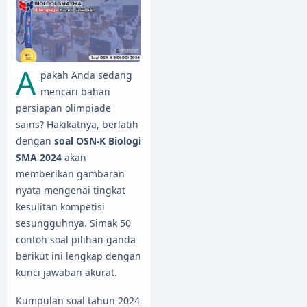
A
pakah Anda sedang
mencari bahan
persiapan olimpiade
sains? Hakikatnya, berlatih
dengan
soal OSN-K Biologi
SMA 2024
akan
memberikan gambaran
nyata mengenai tingkat
kesulitan kompetisi
sesungguhnya. Simak 50
contoh soal pilihan ganda
berikut ini lengkap dengan
kunci jawaban akurat.
Kumpulan soal tahun 2024