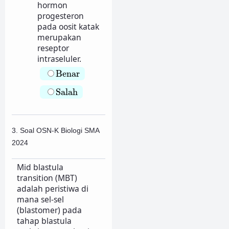
hormon
progesteron
pada oosit katak
merupakan
reseptor
intraseluler.
Benar
Benar
Salah
Salah
3. Soal OSN-K Biologi SMA
2024
Mid blastula
transition (MBT)
adalah peristiwa di
mana sel-sel
(blastomer) pada
tahap blastula