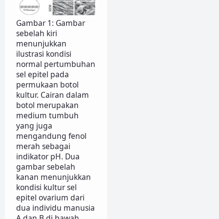
Gambar 1: Gambar
sebelah kiri
menunjukkan
ilustrasi kondisi
normal pertumbuhan
sel epitel pada
permukaan botol
kultur. Cairan dalam
botol merupakan
medium tumbuh
yang juga
mengandung fenol
merah sebagai
indikator pH. Dua
gambar sebelah
kanan menunjukkan
kondisi kultur sel
epitel ovarium dari
dua individu manusia
A dan B di bawah