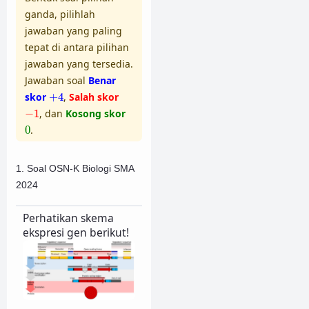
ganda, pilihlah
jawaban yang paling
tepat di antara pilihan
jawaban yang tersedia.
Jawaban soal
Benar
+
4
skor
+
4
,
Salah skor
−
1
−
1
, dan
Kosong skor
0
0
.
1. Soal OSN-K Biologi SMA
2024
Perhatikan skema
ekspresi gen berikut!