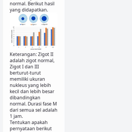
normal. Berikut hasil
yang didapatkan.
Keterangan: Zigot II
adalah zigot normal,
Zigot I dan III
berturut-turut
memiliki ukuran
nukleus yang lebih
kecil dan lebih besar
dibandingkan
normal. Durasi fase M
dari semua sel adalah
1 jam.
Tentukan apakah
pernyataan berikut