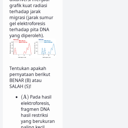
grafik kuat radiasi
terhadap jarak
migrasi (jarak sumur
gel elektroforesis
terhadap pita DNA
yang diperoleh).
Tentukan apakah
pernyataan berikut
BENAR (B) atau
SALAH (S)!
(A)
(A)
Pada hasil
elektroforesis,
fragmen DNA
hasil restriksi
yang berukuran
paling kecil