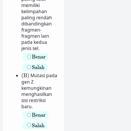
memiliki
kelimpahan
paling rendah
dibandingkan
fragmen-
fragmen lain
pada kedua
jenis sel.
Benar
Benar
Salah
Salah
(B)
(B)
Mutasi pada
gen Z
kemungkinan
menghasilkan
sisi restriksi
baru.
Benar
Benar
Salah
Salah