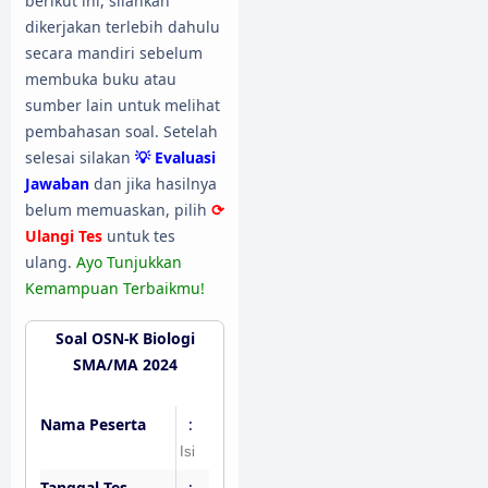
berikut ini, silahkan
dikerjakan terlebih dahulu
secara mandiri sebelum
membuka buku atau
sumber lain untuk melihat
pembahasan soal. Setelah
selesai silakan
💡 Evaluasi
Jawaban
dan jika hasilnya
belum memuaskan, pilih
⟳
Ulangi Tes
untuk tes
ulang.
Ayo Tunjukkan
Kemampuan Terbaikmu!
Soal OSN-K Biologi
SMA/MA 2024
Nama Peserta
:
Tanggal Tes
: