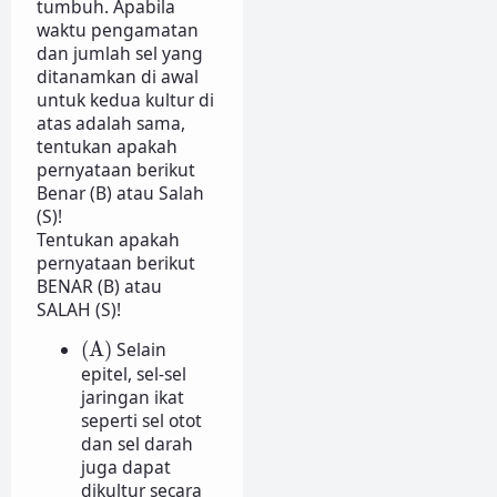
tumbuh. Apabila
waktu pengamatan
dan jumlah sel yang
ditanamkan di awal
untuk kedua kultur di
atas adalah sama,
tentukan apakah
pernyataan berikut
Benar (B) atau Salah
(S)!
Tentukan apakah
pernyataan berikut
BENAR (B) atau
SALAH (S)!
(A)
(A)
Selain
epitel, sel-sel
jaringan ikat
seperti sel otot
dan sel darah
juga dapat
dikultur secara