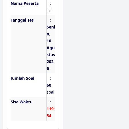
Nama Peserta
:
Tanggal Tes
:
Seni
n,
10
Agu
stus
202
6
Jumlah Soal
:
60
soal
Sisa Waktu
:
119:
53