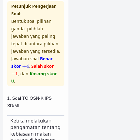
Petunjuk Pengerjaan
Soal:
Bentuk soal pilihan
ganda, pilihlah
jawaban yang paling
tepat di antara pilihan
jawaban yang tersedia.
Jawaban soal
Benar
+
4
skor
+
4
,
Salah skor
−
1
−
1
, dan
Kosong skor
0
0
.
1. Soal TO OSN-K IPS
SD/MI
Ketika melakukan
pengamatan tentang
kebiasaan makan