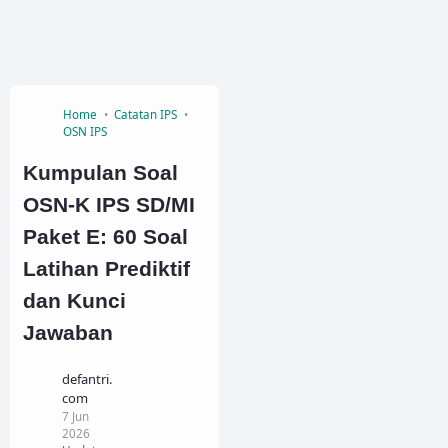
Home
Catatan IPS
OSN IPS
Kumpulan Soal
OSN-K IPS SD/MI
Paket E: 60 Soal
Latihan Prediktif
dan Kunci
Jawaban
defantri.
com
7 Jun
2026