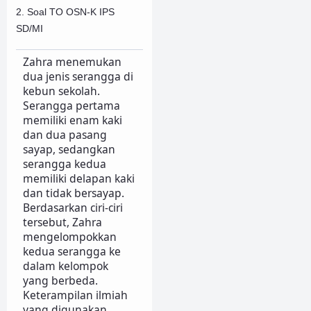
2. Soal TO OSN-K IPS
SD/MI
Zahra menemukan
dua jenis serangga di
kebun sekolah.
Serangga pertama
memiliki enam kaki
dan dua pasang
sayap, sedangkan
serangga kedua
memiliki delapan kaki
dan tidak bersayap.
Berdasarkan ciri-ciri
tersebut, Zahra
mengelompokkan
kedua serangga ke
dalam kelompok
yang berbeda.
Keterampilan ilmiah
yang digunakan