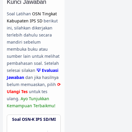
Kunci Jawaban
Soal Latihan
OSN Tingkat
Kabupaten IPS SD
berikut
ini, silahkan dikerjakan
terlebih dahulu secara
mandiri sebelum
membuka buku atau
sumber lain untuk melihat
pembahasan soal. Setelah
selesai silakan
💡 Evaluasi
Jawaban
dan jika hasilnya
belum memuaskan, pilih
⟳
Ulangi Tes
untuk tes
ulang.
Ayo Tunjukkan
Kemampuan Terbaikmu!
Soal OSN-K IPS SD/MI