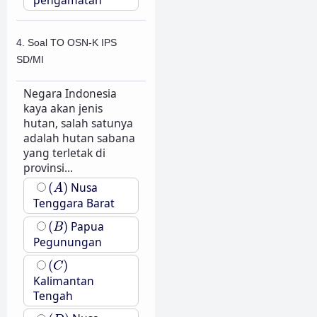
4. Soal TO OSN-K IPS
SD/MI
Negara Indonesia
kaya akan jenis
hutan, salah satunya
adalah hutan sabana
yang terletak di
provinsi
...
(
A
)
(
)
Nusa
A
Tenggara Barat
(
B
)
(
)
Papua
B
Pegunungan
(
C
)
(
)
C
Kalimantan
Tengah
(
D
)