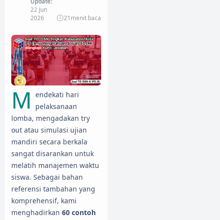
Update:
22 Jun
2026
21
menit baca
M
endekati hari
pelaksanaan
lomba, mengadakan try
out atau simulasi ujian
mandiri secara berkala
sangat disarankan untuk
melatih manajemen waktu
siswa. Sebagai bahan
referensi tambahan yang
komprehensif, kami
menghadirkan
60 contoh