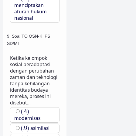
menciptakan
aturan hukum
nasional
9. Soal TO OSN-K IPS
SD/MI
Ketika kelompok
sosial beradaptasi
dengan perubahan
zaman dan teknologi
tanpa kehilangan
identitas budaya
mereka, proses ini
disebut...
(
A
)
(
)
A
modernisasi
(
B
)
(
)
asimilasi
B
(
C
)