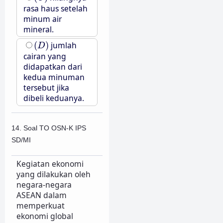
rasa haus setelah
minum air
mineral.
(
D
)
(
)
jumlah
D
cairan yang
didapatkan dari
kedua minuman
tersebut jika
dibeli keduanya.
14. Soal TO OSN-K IPS
SD/MI
Kegiatan ekonomi
yang dilakukan oleh
negara-negara
ASEAN dalam
memperkuat
ekonomi global