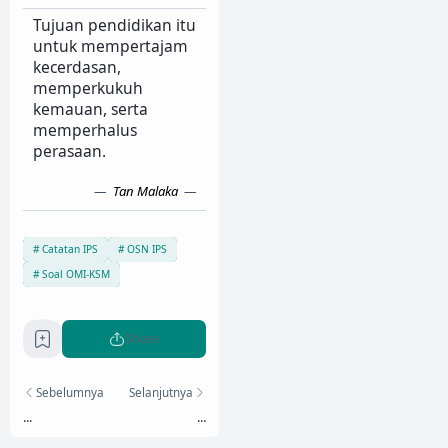
Tujuan pendidikan itu
untuk mempertajam
kecerdasan,
memperkukuh
kemauan, serta
memperhalus
perasaan.
Tan Malaka
Catatan IPS
OSN IPS
Soal OMI-KSM
Share
Sebelumnya
Selanjutnya
...
...