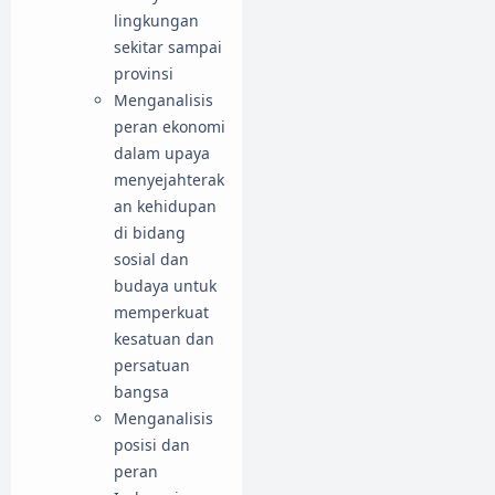
lingkungan
sekitar sampai
provinsi
Menganalisis
peran ekonomi
dalam upaya
menyejahterak
an kehidupan
di bidang
sosial dan
budaya untuk
memperkuat
kesatuan dan
persatuan
bangsa
Menganalisis
posisi dan
peran