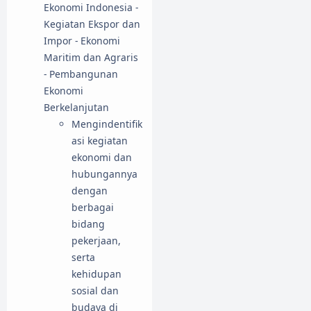
Ekonomi Indonesia -
Kegiatan Ekspor dan
Impor - Ekonomi
Maritim dan Agraris
- Pembangunan
Ekonomi
Berkelanjutan
Mengindentifik
asi kegiatan
ekonomi dan
hubungannya
dengan
berbagai
bidang
pekerjaan,
serta
kehidupan
sosial dan
budaya di