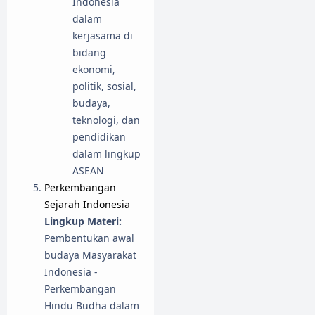
Indonesia
dalam
kerjasama di
bidang
ekonomi,
politik, sosial,
budaya,
teknologi, dan
pendidikan
dalam lingkup
ASEAN
Perkembangan
Sejarah Indonesia
Lingkup Materi:
Pembentukan awal
budaya Masyarakat
Indonesia -
Perkembangan
Hindu Budha dalam