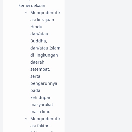
kemerdekaan
Mengindentifik
asi kerajaan
Hindu
dan/atau
Buddha,
dan/atau Islam
di lingkungan
daerah
setempat,
serta
pengaruhnya
pada
kehidupan
masyarakat
masa kini.
Mengindentifik
asi faktor-