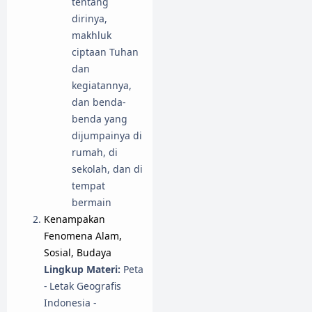
tentang
dirinya,
makhluk
ciptaan Tuhan
dan
kegiatannya,
dan benda-
benda yang
dijumpainya di
rumah, di
sekolah, dan di
tempat
bermain
Kenampakan
Fenomena Alam,
Sosial, Budaya
Lingkup Materi:
Peta
- Letak Geografis
Indonesia -