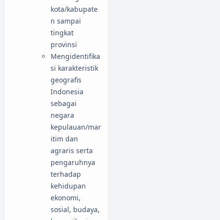
kota/kabupate
n sampai
tingkat
provinsi
Mengidentifika
si karakteristik
geografis
Indonesia
sebagai
negara
kepulauan/mar
itim dan
agraris serta
pengaruhnya
terhadap
kehidupan
ekonomi,
sosial, budaya,