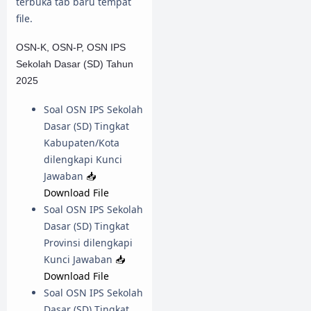
terbuka tab baru tempat
file.
OSN-K, OSN-P, OSN IPS
Sekolah Dasar (SD) Tahun
2025
Soal OSN IPS Sekolah
Dasar (SD) Tingkat
Kabupaten/Kota
dilengkapi Kunci
Jawaban
📥
Download File
Soal OSN IPS Sekolah
Dasar (SD) Tingkat
Provinsi dilengkapi
Kunci Jawaban
📥
Download File
Soal OSN IPS Sekolah
Dasar (SD) Tingkat