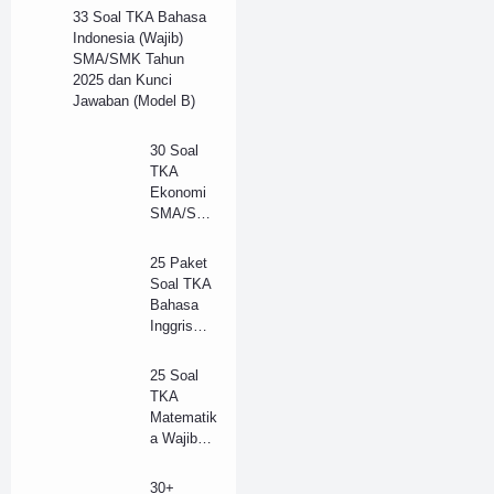
33 Soal TKA Bahasa
Indonesia (Wajib)
SMA/SMK Tahun
2025 dan Kunci
Jawaban (Model B)
30 Soal
TKA
Ekonomi
SMA/SM
K Tahun
2025 dan
25 Paket
Kunci
Soal TKA
Jawaban
Bahasa
(B)
Inggris
(Wajib)
SMA/SM
25 Soal
K 2025 +
TKA
Kunci
Matematik
Jawaban
a Wajib
(Model B)
SMA
Tahun
30+