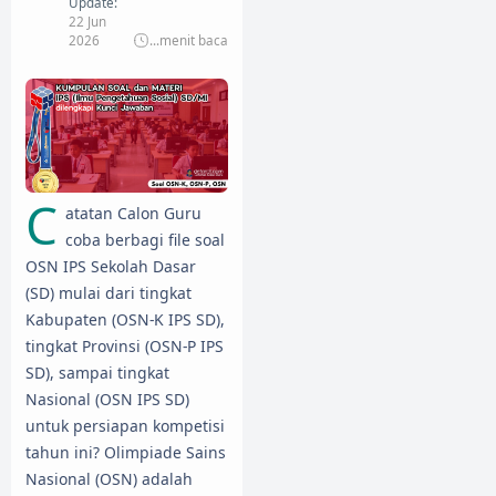
Update:
22 Jun
2026
...
menit baca
C
atatan Calon Guru
coba berbagi file soal
OSN IPS Sekolah Dasar
(SD) mulai dari tingkat
Kabupaten (OSN-K IPS SD),
tingkat Provinsi (OSN-P IPS
SD), sampai tingkat
Nasional (OSN IPS SD)
untuk persiapan kompetisi
tahun ini? Olimpiade Sains
Nasional (OSN) adalah