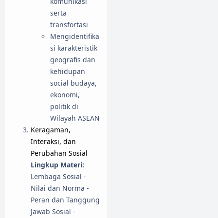
komunikasi
serta
transfortasi
Mengidentifika
si karakteristik
geografis dan
kehidupan
social budaya,
ekonomi,
politik di
Wilayah ASEAN
Keragaman,
Interaksi, dan
Perubahan Sosial
Lingkup Materi:
Lembaga Sosial -
Nilai dan Norma -
Peran dan Tanggung
Jawab Sosial -