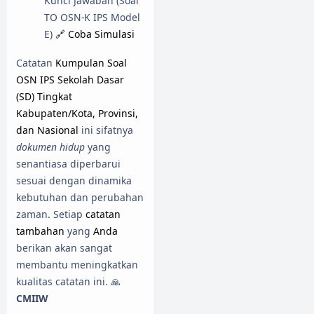
Kunci Jawaban (Soal
TO OSN-K IPS Model
E)
🔗 Coba Simulasi
Catatan
Kumpulan Soal
OSN IPS Sekolah Dasar
(SD) Tingkat
Kabupaten/Kota, Provinsi,
dan Nasional
ini sifatnya
dokumen hidup
yang
senantiasa diperbarui
sesuai dengan dinamika
kebutuhan dan perubahan
zaman. Setiap
catatan
tambahan
yang
Anda
berikan akan sangat
membantu meningkatkan
kualitas catatan ini. 🙏
CMIIW