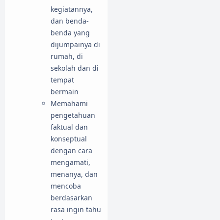
kegiatannya,
dan benda-
benda yang
dijumpainya di
rumah, di
sekolah dan di
tempat
bermain
Memahami
pengetahuan
faktual dan
konseptual
dengan cara
mengamati,
menanya, dan
mencoba
berdasarkan
rasa ingin tahu