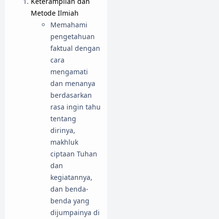
Keterampilan dan
Metode Ilmiah
Memahami
pengetahuan
faktual dengan
cara
mengamati
dan menanya
berdasarkan
rasa ingin tahu
tentang
dirinya,
makhluk
ciptaan Tuhan
dan
kegiatannya,
dan benda-
benda yang
dijumpainya di