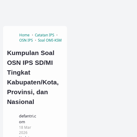
Home
Catatan IPS
OSN IPS
Soal OMI-KSM
Kumpulan Soal
OSN IPS SD/MI
Tingkat
Kabupaten/Kota,
Provinsi, dan
Nasional
defantri.c
om
18 Mar
2026