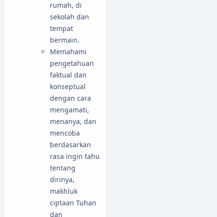
rumah, di
sekolah dan
tempat
bermain.
Memahami
pengetahuan
faktual dan
konseptual
dengan cara
mengamati,
menanya, dan
mencoba
berdasarkan
rasa ingin tahu
tentang
dirinya,
makhluk
ciptaan Tuhan
dan