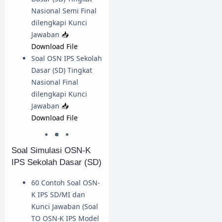
Nasional Semi Final
dilengkapi Kunci
Jawaban
📥
Download File
Soal OSN IPS Sekolah
Dasar (SD) Tingkat
Nasional Final
dilengkapi Kunci
Jawaban
📥
Download File
Soal Simulasi OSN-K
IPS Sekolah Dasar (SD)
60 Contoh Soal OSN-
K IPS SD/MI dan
Kunci Jawaban (Soal
TO OSN-K IPS Model