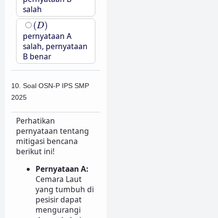
salah
(
D
)
(
)
D
pernyataan A
salah, pernyataan
B benar
10. Soal OSN-P IPS SMP
2025
Perhatikan
pernyataan tentang
mitigasi bencana
berikut ini!
Pernyataan A:
Cemara Laut
yang tumbuh di
pesisir dapat
mengurangi