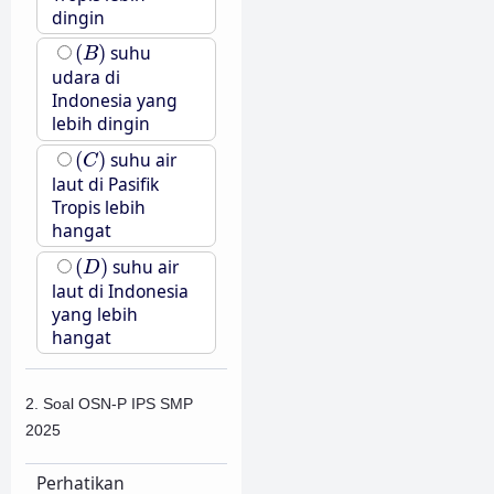
dingin
(
B
)
(
)
suhu
B
udara di
Indonesia yang
lebih dingin
(
C
)
(
)
suhu air
C
laut di Pasifik
Tropis lebih
hangat
(
D
)
(
)
suhu air
D
laut di Indonesia
yang lebih
hangat
2. Soal OSN-P IPS SMP
2025
Perhatikan