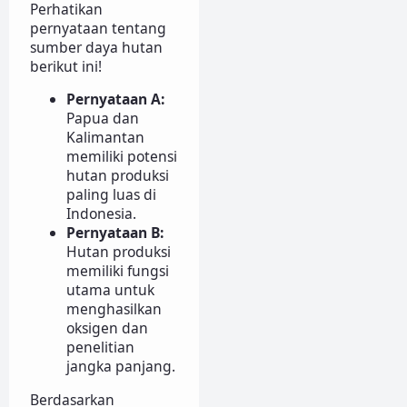
Perhatikan
pernyataan tentang
sumber daya hutan
berikut ini!
Pernyataan A:
Papua dan
Kalimantan
memiliki potensi
hutan produksi
paling luas di
Indonesia.
Pernyataan B:
Hutan produksi
memiliki fungsi
utama untuk
menghasilkan
oksigen dan
penelitian
jangka panjang.
Berdasarkan