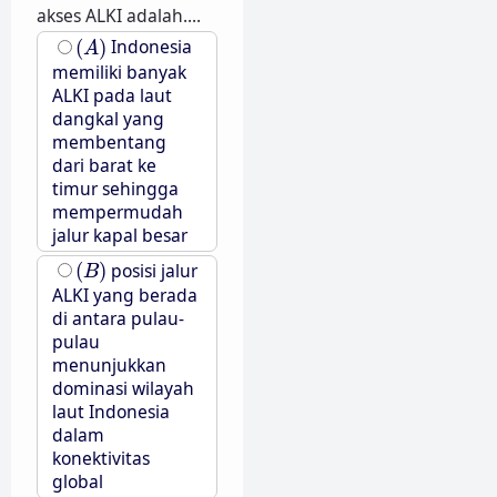
akses ALKI adalah....
(
A
)
(
)
Indonesia
A
memiliki banyak
ALKI pada laut
dangkal yang
membentang
dari barat ke
timur sehingga
mempermudah
jalur kapal besar
(
B
)
(
)
posisi jalur
B
ALKI yang berada
di antara pulau-
pulau
menunjukkan
dominasi wilayah
laut Indonesia
dalam
konektivitas
global