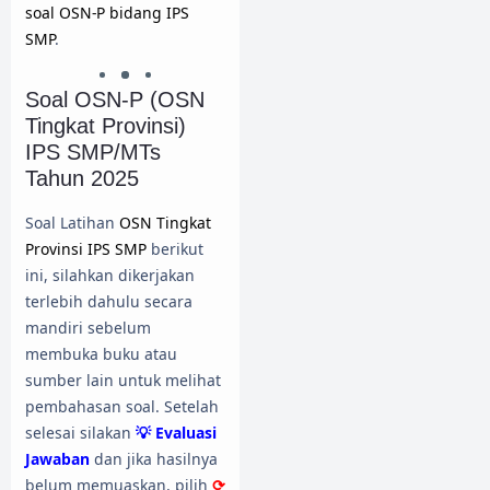
soal OSN-P bidang IPS
SMP
.
Soal OSN-P (OSN
Tingkat Provinsi)
IPS SMP/MTs
Tahun 2025
Soal Latihan
OSN Tingkat
Provinsi IPS SMP
berikut
ini, silahkan dikerjakan
terlebih dahulu secara
mandiri sebelum
membuka buku atau
sumber lain untuk melihat
pembahasan soal. Setelah
selesai silakan
💡 Evaluasi
Jawaban
dan jika hasilnya
belum memuaskan, pilih
⟳