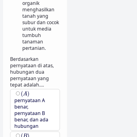
organik
menghasilkan
tanah yang
subur dan cocok
untuk media
tumbuh
tanaman
pertanian.
Berdasarkan
pernyataan di atas,
hubungan dua
pernyataan yang
tepat adalah....
(
A
)
(
)
A
pernyataan A
benar,
pernyataan B
benar, dan ada
hubungan
(
B
)
(
)
B