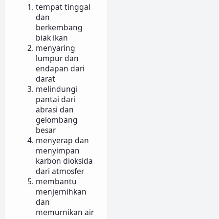
tempat tinggal
dan
berkembang
biak ikan
menyaring
lumpur dan
endapan dari
darat
melindungi
pantai dari
abrasi dan
gelombang
besar
menyerap dan
menyimpan
karbon dioksida
dari atmosfer
membantu
menjernihkan
dan
memurnikan air