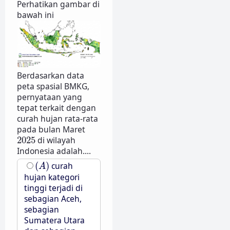
Perhatikan gambar di
bawah ini
Berdasarkan data
peta spasial BMKG,
pernyataan yang
tepat terkait dengan
curah hujan rata-rata
pada bulan Maret
2025
2025
di wilayah
Indonesia adalah....
(
A
)
(
)
curah
A
hujan kategori
tinggi terjadi di
sebagian Aceh,
sebagian
Sumatera Utara