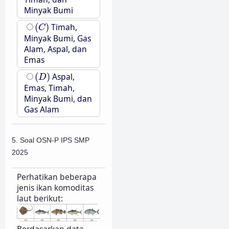
Minyak Bumi
(
C
)
(
)
Timah,
C
Minyak Bumi, Gas
Alam, Aspal, dan
Emas
(
D
)
(
)
Aspal,
D
Emas, Timah,
Minyak Bumi, dan
Gas Alam
5. Soal OSN-P IPS SMP
2025
Perhatikan beberapa
jenis ikan komoditas
laut berikut:
Berdasarkan data