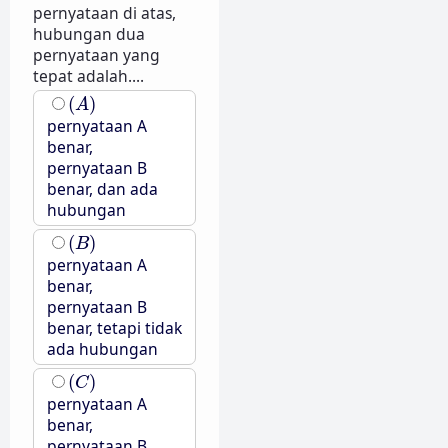
pernyataan di atas,
hubungan dua
pernyataan yang
tepat adalah....
(
A
)
(
)
A
pernyataan A
benar,
pernyataan B
benar, dan ada
hubungan
(
B
)
(
)
B
pernyataan A
benar,
pernyataan B
benar, tetapi tidak
ada hubungan
(
C
)
(
)
C
pernyataan A
benar,
pernyataan B