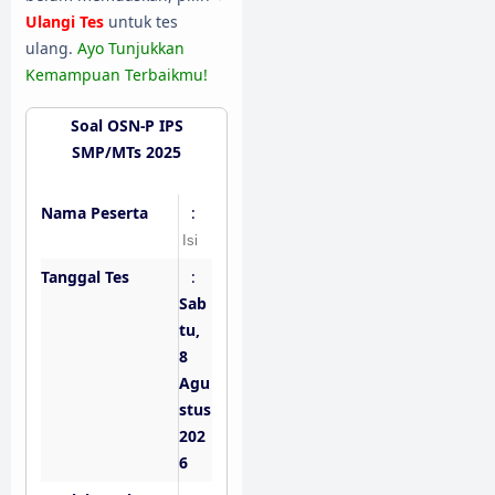
Ulangi Tes
untuk tes
ulang.
Ayo Tunjukkan
Kemampuan Terbaikmu!
Soal OSN-P IPS
SMP/MTs 2025
Nama Peserta
:
Tanggal Tes
:
Sab
tu,
8
Agu
stus
202
6