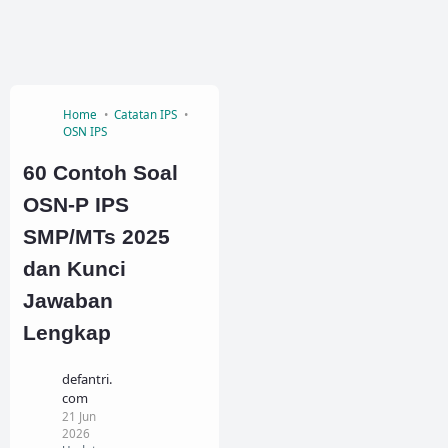
Home
Catatan IPS
OSN IPS
60 Contoh Soal
OSN-P IPS
SMP/MTs 2025
dan Kunci
Jawaban
Lengkap
defantri.
com
21 Jun
2026