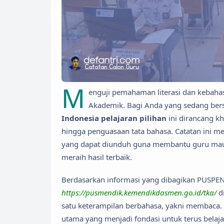
M
enguji pemahaman literasi dan kebaha
Akademik. Bagi Anda yang sedang ber
Indonesia pelajaran pilihan
ini dirancang k
hingga penguasaan tata bahasa. Catatan ini m
yang dapat diunduh guna membantu guru maup
meraih hasil terbaik.
Berdasarkan informasi yang dibagikan PUSPEN
https://pusmendik.kemendikdasmen.go.id/tka/
d
satu keterampilan berbahasa, yakni membaca.
utama yang menjadi fondasi untuk terus belaj