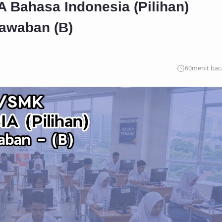
 Bahasa Indonesia (Pilihan)
awaban (B)
60
menit bac