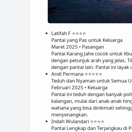
Latifah F ⭐⭐⭐⭐
Pantai yang Pas untuk Keluarga
Maret 2025 • Pasangan
Pantai Karang Jahe cocok untuk li
dengan petunjuk arah yang jelas. T
dengan pantai lain. Pantai ini layak
Andi Permana ⭐⭐⭐⭐⭐
Teduh dan Nyaman untuk Semua U
Februari 2025 • Keluarga
Pantai ini teduh dengan banyak po
kalangan, mulai dari anak-anak hi
wahana yang bisa dinikmati sehing
menyenangkan.
Indah Wulandari ⭐⭐⭐⭐
Pantai Lengkap dan Terjangkau di Pe