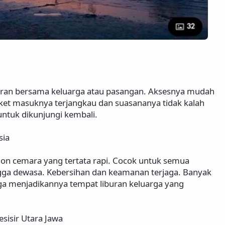
buran bersama keluarga atau pasangan. Aksesnya mudah
iket masuknya terjangkau dan suasananya tidak kalah
 untuk dikunjungi kembali.
sia
hon cemara yang tertata rapi. Cocok untuk semua
ngga dewasa. Kebersihan dan keamanan terjaga. Banyak
ga menjadikannya tempat liburan keluarga yang
sisir Utara Jawa