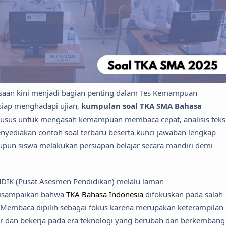
saan kini menjadi bagian penting dalam Tes Kemampuan
siap menghadapi ujian,
kumpulan soal TKA SMA Bahasa
husus untuk mengasah kemampuan membaca cepat, analisis teks
enyediakan contoh soal terbaru beserta kunci jawaban lengkap
un siswa melakukan persiapan belajar secara mandiri demi
DIK (Pusat Asesmen Pendidikan) melalu laman
isampaikan bahwa
TKA Bahasa Indonesia
difokuskan pada salah
 Membaca dipilih sebagai fokus karena merupakan keterampilan
ar dan bekerja pada era teknologi yang berubah dan berkembang