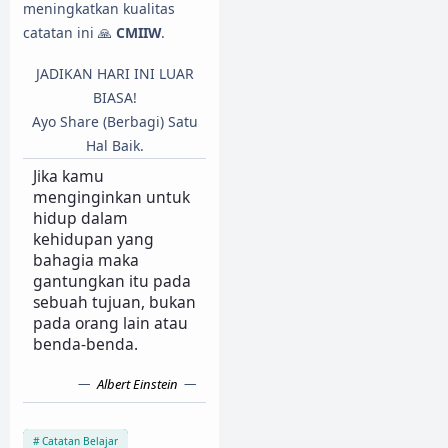
meningkatkan kualitas
catatan ini 🙏
CMIIW
.
JADIKAN HARI INI LUAR
BIASA!
Ayo Share (Berbagi) Satu
Hal Baik.
Jika kamu
menginginkan untuk
hidup dalam
kehidupan yang
bahagia maka
gantungkan itu pada
sebuah tujuan, bukan
pada orang lain atau
benda-benda.
Albert Einstein
Catatan Belajar