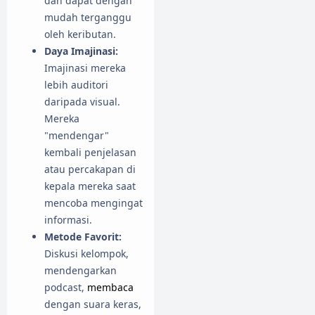
dan dapat dengan
mudah terganggu
oleh keributan.
Daya Imajinasi:
Imajinasi mereka
lebih auditori
daripada visual.
Mereka
"mendengar"
kembali penjelasan
atau percakapan di
kepala mereka saat
mencoba mengingat
informasi.
Metode Favorit:
Diskusi kelompok,
mendengarkan
podcast,
membaca
dengan suara keras,