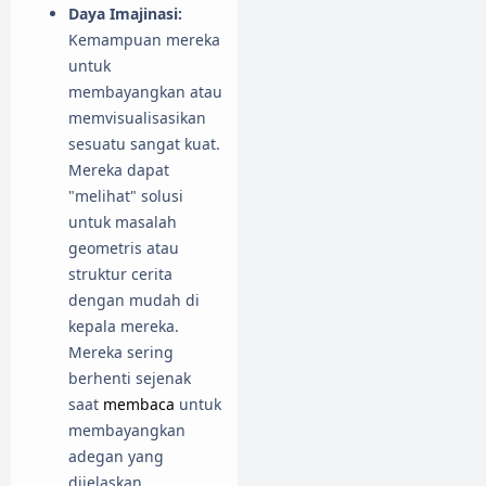
Daya Imajinasi:
Kemampuan mereka
untuk
membayangkan atau
memvisualisasikan
sesuatu sangat kuat.
Mereka dapat
"melihat" solusi
untuk masalah
geometris atau
struktur cerita
dengan mudah di
kepala mereka.
Mereka sering
berhenti sejenak
saat
membaca
untuk
membayangkan
adegan yang
dijelaskan.