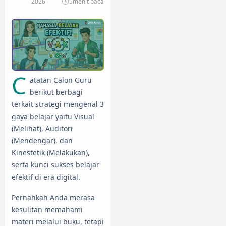
2026
5
menit baca
C
atatan Calon Guru
berikut berbagi
terkait strategi mengenal 3
gaya belajar yaitu Visual
(Melihat), Auditori
(Mendengar), dan
Kinestetik (Melakukan),
serta kunci sukses belajar
efektif di era digital.
Pernahkah Anda merasa
kesulitan memahami
materi melalui buku, tetapi