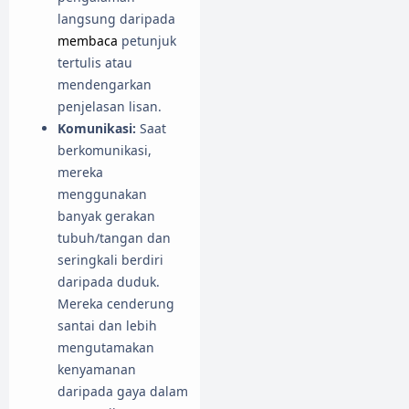
langsung daripada
membaca
petunjuk
tertulis atau
mendengarkan
penjelasan lisan.
Komunikasi:
Saat
berkomunikasi,
mereka
menggunakan
banyak gerakan
tubuh/tangan dan
seringkali berdiri
daripada duduk.
Mereka cenderung
santai dan lebih
mengutamakan
kenyamanan
daripada gaya dalam