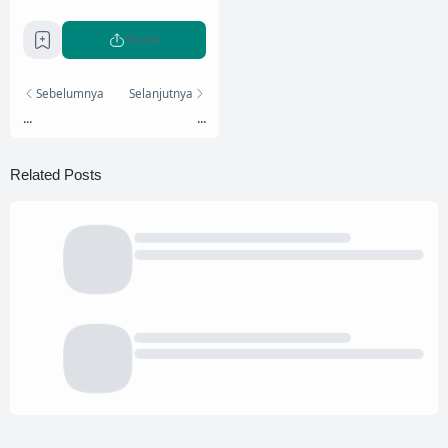
Share
Sebelumnya
Selanjutnya
...
...
Related Posts