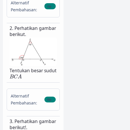
Alternatif
Pembahasan:
2. Perhatikan gambar
berikut.
Tentukan besar sudut
B
C
A
B
C
A
Alternatif
Pembahasan:
3. Perhatikan gambar
berikut!.