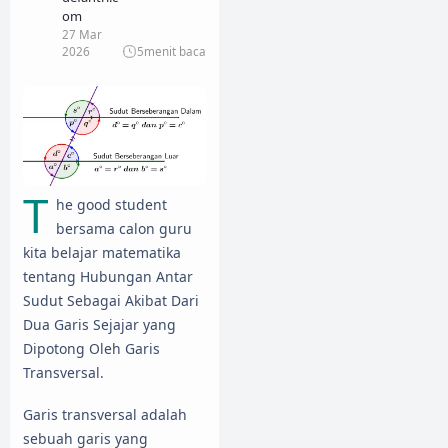
om
27 Mar
2026
5
menit baca
T
he good student
bersama calon guru
kita belajar matematika
tentang Hubungan Antar
Sudut Sebagai Akibat Dari
Dua Garis Sejajar yang
Dipotong Oleh Garis
Transversal.
Garis transversal adalah
sebuah garis yang