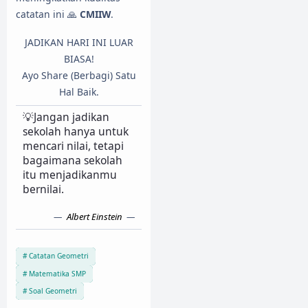
catatan ini 🙏
CMIIW
.
JADIKAN HARI INI LUAR
BIASA!
Ayo Share (Berbagi) Satu
Hal Baik.
💡Jangan jadikan
sekolah hanya untuk
mencari nilai, tetapi
bagaimana sekolah
itu menjadikanmu
bernilai.
Albert Einstein
Catatan Geometri
Matematika SMP
Soal Geometri