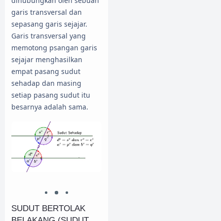
dihubungkan oleh sebuah
garis transversal dan
sepasang garis sejajar.
Garis transversal yang
memotong psangan garis
sejajar menghasilkan
empat pasang sudut
sehadap dan masing
setiap pasang sudut itu
besarnya adalah sama.
SUDUT BERTOLAK
BELAKANG (SUDUT