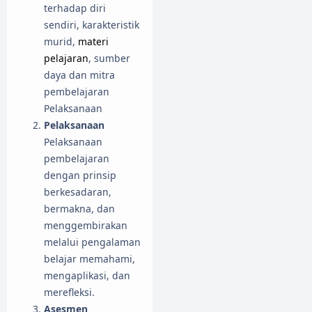
terhadap diri
sendiri, karakteristik
murid,
materi
pelajaran
, sumber
daya dan mitra
pembelajaran
Pelaksanaan
Pelaksanaan
Pelaksanaan
pembelajaran
dengan prinsip
berkesadaran,
bermakna, dan
menggembirakan
melalui pengalaman
belajar memahami,
mengaplikasi, dan
merefleksi.
Asesmen