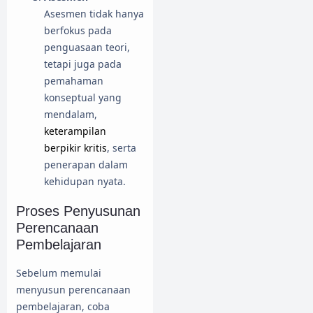
Asesmen tidak hanya
berfokus pada
penguasaan teori,
tetapi juga pada
pemahaman
konseptual yang
mendalam,
keterampilan
berpikir kritis
, serta
penerapan dalam
kehidupan nyata.
Proses Penyusunan
Perencanaan
Pembelajaran
Sebelum memulai
menyusun perencanaan
pembelajaran, coba