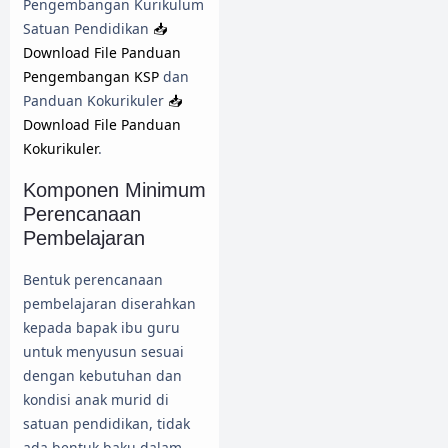
Pengembangan Kurikulum
Satuan Pendidikan
📥
Download File Panduan
Pengembangan KSP
dan
Panduan Kokurikuler
📥
Download File Panduan
Kokurikuler
.
Komponen Minimum
Perencanaan
Pembelajaran
Bentuk perencanaan
pembelajaran diserahkan
kepada bapak ibu guru
untuk menyusun sesuai
dengan kebutuhan dan
kondisi anak murid di
satuan pendidikan, tidak
ada bentuk baku dalam