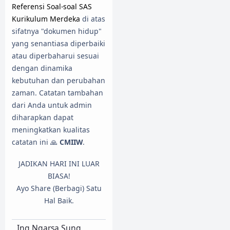
Referensi Soal-soal SAS
Kurikulum Merdeka
di atas
sifatnya "dokumen hidup"
yang senantiasa diperbaiki
atau diperbaharui sesuai
dengan dinamika
kebutuhan dan perubahan
zaman. Catatan tambahan
dari Anda untuk admin
diharapkan dapat
meningkatkan kualitas
catatan ini 🙏
CMIIW
.
JADIKAN HARI INI LUAR
BIASA!
Ayo Share (Berbagi) Satu
Hal Baik.
Ing Ngarsa Sung