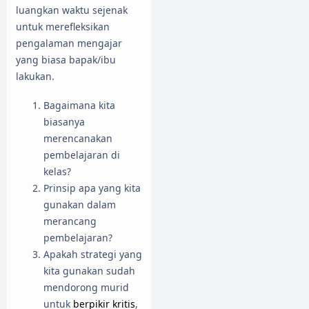
luangkan waktu sejenak
untuk merefleksikan
pengalaman mengajar
yang biasa bapak/ibu
lakukan.
Bagaimana kita
biasanya
merencanakan
pembelajaran di
kelas?
Prinsip apa yang kita
gunakan dalam
merancang
pembelajaran?
Apakah strategi yang
kita gunakan sudah
mendorong murid
untuk
berpikir kritis
,