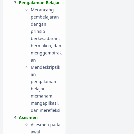
Pengalaman Belajar
Merancang
pembelajaran
dengan
prinsip
berkesadaran,
bermakna, dan
menggembirak
an
Mendeskripsik
an
pengalaman
belajar
memahami,
mengaplikasi,
dan merefleksi
Asesmen
Asesmen pada
awal