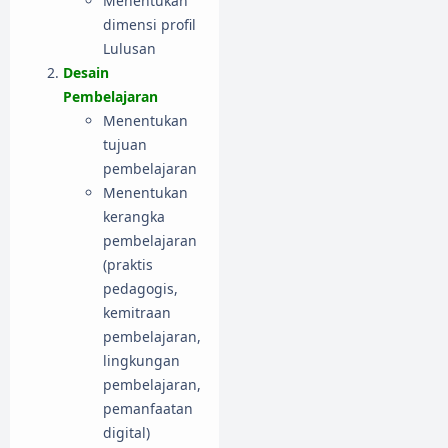
Menentukan
dimensi profil
Lulusan
Desain
Pembelajaran
Menentukan
tujuan
pembelajaran
Menentukan
kerangka
pembelajaran
(praktis
pedagogis,
kemitraan
pembelajaran,
lingkungan
pembelajaran,
pemanfaatan
digital)