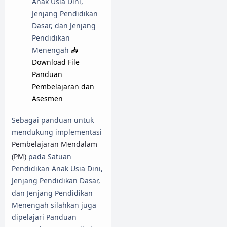
Anak Usia Dini,
Jenjang Pendidikan
Dasar, dan Jenjang
Pendidikan
Menengah
📥
Download File
Panduan
Pembelajaran dan
Asesmen
Sebagai panduan untuk
mendukung implementasi
Pembelajaran Mendalam
(PM)
pada Satuan
Pendidikan Anak Usia Dini,
Jenjang Pendidikan Dasar,
dan Jenjang Pendidikan
Menengah silahkan juga
dipelajari Panduan