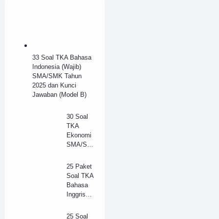
33 Soal TKA Bahasa
Indonesia (Wajib)
SMA/SMK Tahun
2025 dan Kunci
Jawaban (Model B)
30 Soal
TKA
Ekonomi
SMA/SM
K Tahun
2025 dan
25 Paket
Kunci
Soal TKA
Jawaban
Bahasa
(B)
Inggris
(Wajib)
SMA/SM
25 Soal