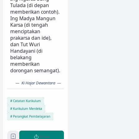
Tulada (di depan
memberikan contoh).
Ing Madya Mangun
Karsa (di tengah
menciptakan
prakarsa dan ide),
dan Tut Wuri
Handayani (di
belakang
memberikan
dorongan semangat).
Ki Hajar Dewantara
Catatan Kurikulum
Kurikulum Merdeka
Perangkat Pembelajaran
Share