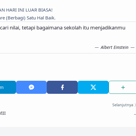
AN HARI INI LUAR BIASA!
re (Berbagi) Satu Hal Baik.
ari nilai, tetapi bagaimana sekolah itu menjadikanmu
Albert Einstein
am
Selanjutnya
III
.