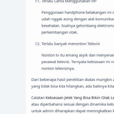
Terlalu Lama Menggunakan HP
Penggunaan handphone belakangan ini da
udah nggak asing dengan alat komunikasi
kesehatan. Soalnya gelombang elektrom
perkembangan otak.
Terlalu banyak menonton Televisi
Nonton tv itu emang asyik dan menyenan
pesawat televisi. Ternyata kebiasaan ini
nonton televisinya.
Dari beberapa hasil penelitian diatas mungkin 
yang tidak bisa kita hilangkan, ada baiknya ki
Catatan
Kebiasaan Jelek Yang Bisa Bikin Otak 
atau diperbaharui sesuai dengan dinamika ke
untuk admin diharapkan dapat meningkatkan ku