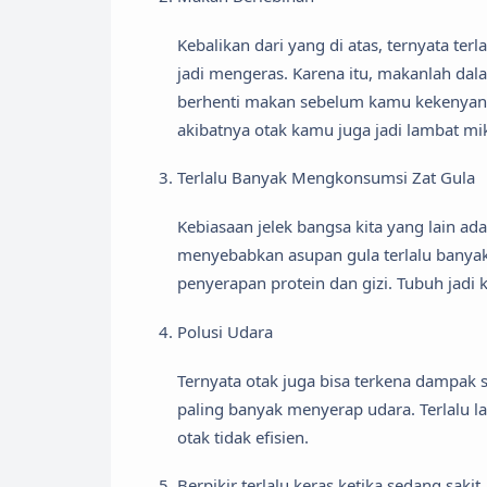
Kebalikan dari yang di atas, ternyata te
jadi mengeras. Karena itu, makanlah dal
berhenti makan sebelum kamu kekenyan
akibatnya otak kamu juga jadi lambat mi
Terlalu Banyak Mengkonsumsi Zat Gula
Kebiasaan jelek bangsa kita yang lain ada
menyebabkan asupan gula terlalu banyak
penyerapan protein dan gizi. Tubuh jadi
Polusi Udara
Ternyata otak juga bisa terkena dampak s
paling banyak menyerap udara. Terlalu 
otak tidak efisien.
Berpikir terlalu keras ketika sedang sakit