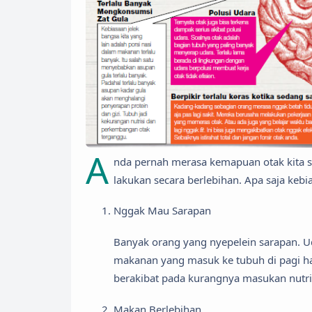
A
nda pernah merasa kemapuan otak kita s
lakukan secara berlebihan. Apa saja kebia
Nggak Mau Sarapan
Banyak orang yang nyepelein sarapan. Ud
makanan yang masuk ke tubuh di pagi ha
berakibat pada kurangnya masukan nutrisi
Makan Berlebihan