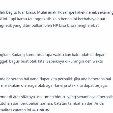
h begitu luar biasa. Mulai anak TK sampe kakek nenek sekaran
 ini. Tapi kamu tau nggak sih kalo benda ini berbahaya buat
agnetik yang ditimbulkan oleh HP bisa bisa menghambat
gkan. Kadang kamu bisa lupa waktu kan kalo udah di depan
 nggak bagus buat otak kita. Sebaiknya dikurangin deh waktu
ada beberapa hal yang dapat kita perbaiki. Jika ada beberapa hal
ta melakukan
olahraga otak
agar kinerja otak kita dapat terjaga.
Lemot
di atas sifatnya "dokumen hidup" yang senantiasa diperbaik
butuhan dan perubahan zaman. Catatan tambahan dari Anda
alitas catatan ini 🙏
CMIIW
.