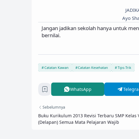
JADIK
Ayo Sha
Jangan jadikan sekolah hanya untuk menc
bernilai.
Catatan Kawan
Catatan Kesehatan
Tips-Trik
WhatsApp
Telegr
Sebelumnya
Buku Kurikulum 2013 Revisi Terbaru SMP Kelas V
(Delapan) Semua Mata Pelajaran Wajib