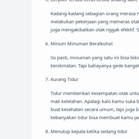
Kadang-kadang sebagian orang merasa ngg
melakukan pekerjaan yang memeras otak. A
juga mengakibatkan otak nggak efektif. Se
Minum Minuman Beralkohol
So pasti, minuman yang satu ini bisa bik
kenikmatan. Tapi bahayanya gede banget.
Kurang Tidur
Tidur memberikan kesempatan otak untuk 
mati kelelahan. Apalagi kalo kamu suka 
buat kesehatan secara umum, tapi juga b
kebanyakan tidur bisa membuat kamu jadi
Menutup kepala ketika sedang tidur