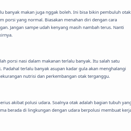
rlalu banyak makan juga nggak boleh. Ini bisa bikin pembuluh otak
am porsi yang normal. Biasakan menahan diri dengan cara
gan. Jangan sampe udah kenyang masih nambah terus. Nanti
kirnya.
lah porsi nasi dalam makanan terlalu banyak. Itu salah satu
. Padahal terlalu banyak asupan kadar gula akan menghalangi
 kekurangan nutrisi dan perkembangan otak terganggu.
erius akibat polusi udara. Soalnya otak adalah bagian tubuh yan
lama berada di lingkungan dengan udara berpolusi membuat kerj