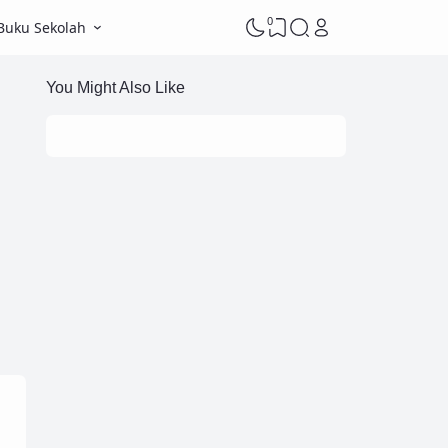
0
Buku Sekolah
You Might Also Like