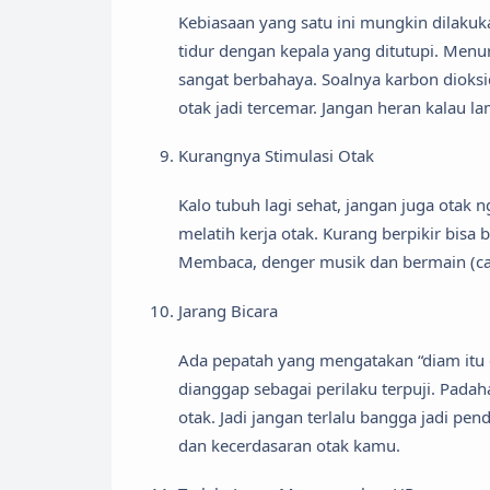
Kebiasaan yang satu ini mungkin dilakukan
tidur dengan kepala yang ditutupi. Menu
sangat berbahaya. Soalnya karbon dioksid
otak jadi tercemar. Jangan heran kalau l
Kurangnya Stimulasi Otak
Kalo tubuh lagi sehat, jangan juga otak n
melatih kerja otak. Kurang berpikir bisa
Membaca, denger musik dan bermain (catur,
Jarang Bicara
Ada pepatah yang mengatakan “diam itu e
dianggap sebagai perilaku terpuji. Pada
otak. Jadi jangan terlalu bangga jadi p
dan kecerdasaran otak kamu.