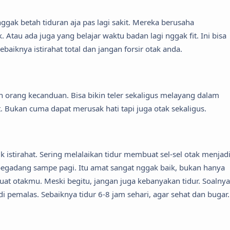
ak betah tiduran aja pas lagi sakit. Mereka berusaha
tau ada juga yang belajar waktu badan lagi nggak fit. Ini bisa
baiknya istirahat total dan jangan forsir otak anda.
in orang kecanduan. Bisa bikin teler sekaligus melayang dalam
 Bukan cuma dapat merusak hati tapi juga otak sekaligus.
istirahat. Sering melalaikan tidur membuat sel-sel otak menjad
begadang sampe pagi. Itu amat sangat nggak baik, bukan hanya
uat otakmu. Meski begitu, jangan juga kebanyakan tidur. Soalnya
 pemalas. Sebaiknya tidur 6-8 jam sehari, agar sehat dan bugar.