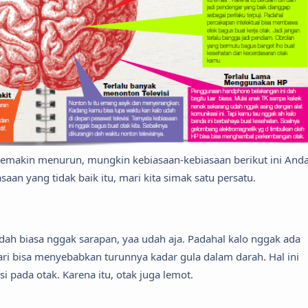
emakin menurun, mungkin kebiasaan-kebiasaan berikut ini And
saan yang tidak baik itu, mari kita simak satu persatu.
ah biasa nggak sarapan, yaa udah aja. Padahal kalo nggak ada
ri bisa menyebabkan turunnya kadar gula dalam darah. Hal ini
 pada otak. Karena itu, otak juga lemot.