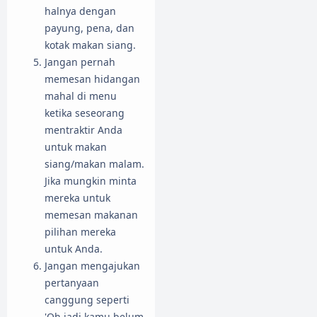
halnya dengan
payung, pena, dan
kotak makan siang.
Jangan pernah
memesan hidangan
mahal di menu
ketika seseorang
mentraktir Anda
untuk makan
siang/makan malam.
Jika mungkin minta
mereka untuk
memesan makanan
pilihan mereka
untuk Anda.
Jangan mengajukan
pertanyaan
canggung seperti
'Oh jadi kamu belum