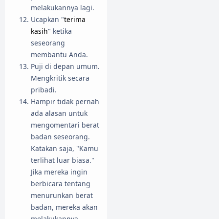
melakukannya lagi.
Ucapkan "
terima
kasih
" ketika
seseorang
membantu Anda.
Puji di depan umum.
Mengkritik secara
pribadi.
Hampir tidak pernah
ada alasan untuk
mengomentari berat
badan seseorang.
Katakan saja, "Kamu
terlihat luar biasa."
Jika mereka ingin
berbicara tentang
menurunkan berat
badan, mereka akan
melakukannya.