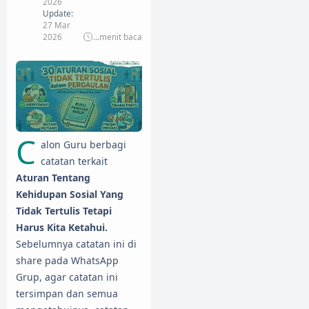
2026
Update:
27 Mar
2026
...
menit baca
C
alon Guru berbagi
catatan terkait
Aturan Tentang
Kehidupan Sosial Yang
Tidak Tertulis Tetapi
Harus Kita Ketahui.
Sebelumnya catatan ini di
share pada WhatsApp
Grup, agar catatan ini
tersimpan dan semua