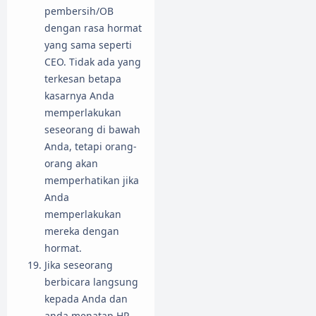
pembersih/OB
dengan rasa hormat
yang sama seperti
CEO. Tidak ada yang
terkesan betapa
kasarnya Anda
memperlakukan
seseorang di bawah
Anda, tetapi orang-
orang akan
memperhatikan jika
Anda
memperlakukan
mereka dengan
hormat.
Jika seseorang
berbicara langsung
kepada Anda dan
anda menatap HP