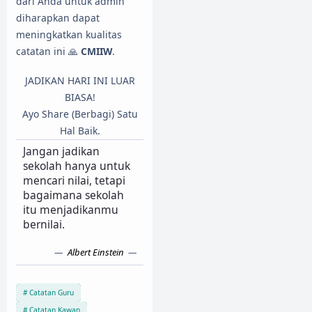
dari Anda untuk admin
diharapkan dapat
meningkatkan kualitas
catatan ini 🙏
CMIIW
.
JADIKAN HARI INI LUAR
BIASA!
Ayo Share (Berbagi) Satu
Hal Baik.
Jangan jadikan
sekolah hanya untuk
mencari nilai, tetapi
bagaimana sekolah
itu menjadikanmu
bernilai.
Albert Einstein
Catatan Guru
Catatan Kawan