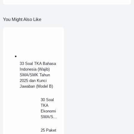
You Might Also Like
33 Soal TKA Bahasa
Indonesia (Wajib)
SMA/SMK Tahun
2025 dan Kunci
Jawaban (Model B)
30 Soal
TKA
Ekonomi
SMA/SM
K Tahun
2025 dan
25 Paket
Kunci