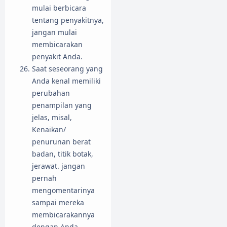
mulai berbicara
tentang penyakitnya,
jangan mulai
membicarakan
penyakit Anda.
Saat seseorang yang
Anda kenal memiliki
perubahan
penampilan yang
jelas, misal,
Kenaikan/
penurunan berat
badan, titik botak,
jerawat. jangan
pernah
mengomentarinya
sampai mereka
membicarakannya
dengan Anda,