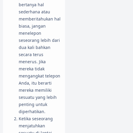
bertanya hal
sederhana atau
memberitahukan hal
biasa, jangan
menelepon
seseorang lebih dari
dua kali bahkan
secara terus
menerus. Jika
mereka tidak
mengangkat telepon
Anda, itu berarti
mereka memiliki
sesuatu yang lebih
penting untuk
diperhatikan.
Ketika seseorang
menjatuhkan
sesuatu di lantai