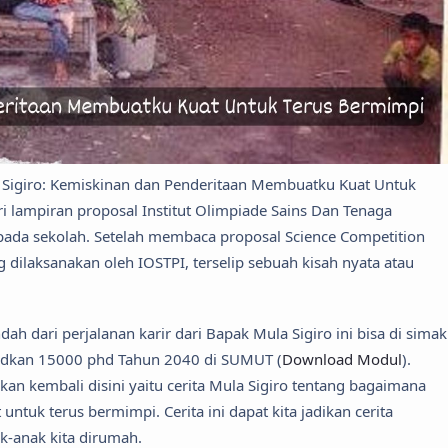
ula Sigiro: Kemiskinan dan Penderitaan Membuatku Kuat Untuk
ri lampiran proposal Institut Olimpiade Sains Dan Tenaga
epada sekolah. Setelah membaca proposal Science Competition
g dilaksanakan oleh IOSTPI, terselip sebuah kisah nyata atau
ah dari perjalanan karir dari Bapak Mula Sigiro ini bisa di simak
dkan 15000 phd Tahun 2040 di SUMUT (
Download Modul
).
akan kembali disini yaitu cerita Mula Sigiro tentang bagaimana
tuk terus bermimpi. Cerita ini dapat kita jadikan cerita
ak-anak kita dirumah.