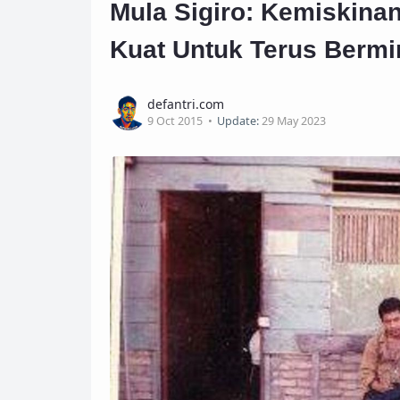
Mula Sigiro: Kemiskina
Kuat Untuk Terus Berm
defantri.com
9 Oct 2015
Update:
29 May 2023