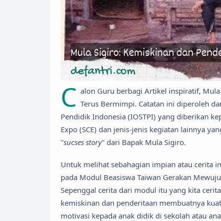
C
alon Guru berbagi Artikel inspiratif, M
Terus Bermimpi. Catatan ini diperoleh da
Pendidik Indonesia (IOSTPI) yang diberikan k
Expo (SCE) dan jenis-jenis kegiatan lainnya yan
"
sucses story
" dari Bapak Mula Sigiro.
Untuk melihat sebahagian impian atau cerita ind
pada Modul Beasiswa Taiwan Gerakan Mewuju
Sepenggal cerita dari modul itu yang kita cerit
kemiskinan dan penderitaan membuatnya kuat un
motivasi kepada anak didik di sekolah atau an