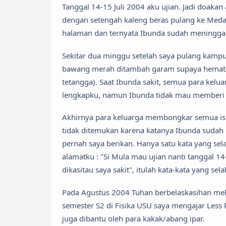
Tanggal 14-15 Juli 2004 aku ujian. Jadi doaka
dengan setengah kaleng beras pulang ke Meda
halaman dan ternyata Ibunda sudah meninggal
Sekitar dua minggu setelah saya pulang kampu
bawang merah ditambah garam supaya hemat u
tetangga). Saat Ibunda sakit, semua para ke
lengkapku, namun Ibunda tidak mau memberi t
Akhirnya para keluarga membongkar semua isi
tidak ditemukan karena katanya Ibunda sudah
pernah saya berikan. Hanya satu kata yang sela
alamatku : "Si Mula mau ujian nanti tanggal 14
dikasitau saya sakit", itulah kata-kata yang sel
Pada Agustus 2004 Tuhan berbelaskasihan melu
semester S2 di Fisika USU saya mengajar Les
juga dibantu oleh para kakak/abang ipar.