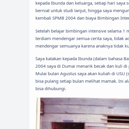
kepada Ibunda dan keluarga, setiap hari saya
berniat untuk studi lanjut, hingga saya men
kembali SPMB 2004 dan biaya Bimbingan Inten
Setelah belajar bimbingan intensive selama 
terdiam mendengar semua cerita saya, tidak ad
mendengar semuanya karena anaknya tidak kuli
Saya katakan kepada Ibunda (dalam bahasa Bata
2004 saya di Dumai menarik becak dan kuli di
Mulai bulan Agustus saya akan kuliah di USU (
bisa pulang setiap bulan melihat mamak. Ini
bisa dihubungi.