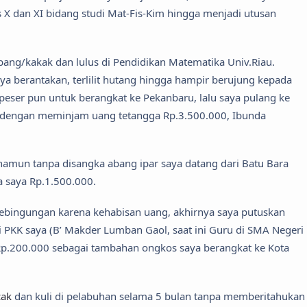
s X dan XI bidang studi Mat-Fis-Kim hingga menjadi utusan
ang/kakak dan lulus di Pendidikan Matematika Univ.Riau.
ya berantakan, terlilit hutang hingga hampir berujung kepada
epeser pun untuk berangkat ke Pekanbaru, lalu saya pulang ke
 dengan meminjam uang tetangga Rp.3.500.000, Ibunda
namun tanpa disangka abang ipar saya datang dari Batu Bara
 saya Rp.1.500.000.
 kebingungan karena kehabisan uang, akhirnya saya putuskan
 PKK saya (B’ Makder Lumban Gaol, saat ini Guru di SMA Negeri
p.200.000 sebagai tambahan ongkos saya berangkat ke Kota
cak
dan kuli di pelabuhan selama 5 bulan tanpa memberitahukan