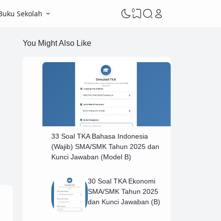
0
Buku Sekolah
You Might Also Like
33 Soal TKA Bahasa Indonesia
(Wajib) SMA/SMK Tahun 2025 dan
Kunci Jawaban (Model B)
30 Soal TKA Ekonomi
SMA/SMK Tahun 2025
dan Kunci Jawaban (B)