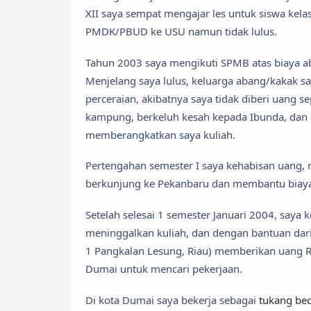
XII saya sempat mengajar les untuk siswa kela
PMDK/PBUD ke USU namun tidak lulus.
Tahun 2003 saya mengikuti SPMB atas biaya ab
Menjelang saya lulus, keluarga abang/kakak sa
perceraian, akibatnya saya tidak diberi uang s
kampung, berkeluh kesah kepada Ibunda, dan
memberangkatkan saya kuliah.
Pertengahan semester I saya kehabisan uang, 
berkunjung ke Pekanbaru dan membantu biaya
Setelah selesai 1 semester Januari 2004, saya
meninggalkan kuliah, dan dengan bantuan dari
1 Pangkalan Lesung, Riau) memberikan uang R
Dumai untuk mencari pekerjaan.
Di kota Dumai saya bekerja sebagai
tukang be