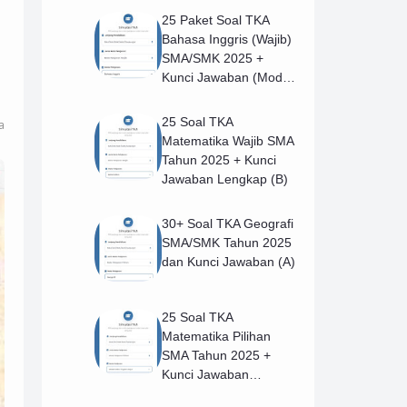
25 Paket Soal TKA
Bahasa Inggris (Wajib)
SMA/SMK 2025 +
Kunci Jawaban (Model
B)
25 Soal TKA
a
Matematika Wajib SMA
Tahun 2025 + Kunci
Jawaban Lengkap (B)
30+ Soal TKA Geografi
SMA/SMK Tahun 2025
dan Kunci Jawaban (A)
25 Soal TKA
Matematika Pilihan
SMA Tahun 2025 +
Kunci Jawaban
Lengkap (B)