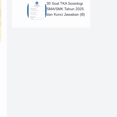
30 Soal TKA Sosiologi
SMA/SMK Tahun 2025
dan Kunci Jawaban (B)