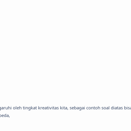
hi oleh tingkat kreativitas kita, sebagai contoh soal diatas bis
beda,