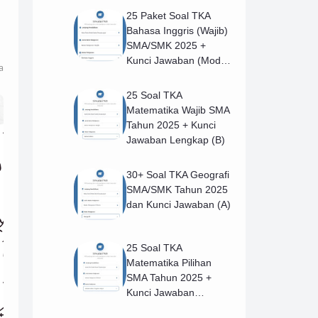
25 Paket Soal TKA
Bahasa Inggris (Wajib)
SMA/SMK 2025 +
Kunci Jawaban (Model
a
B)
25 Soal TKA
Matematika Wajib SMA
Tahun 2025 + Kunci
Jawaban Lengkap (B)
30+ Soal TKA Geografi
SMA/SMK Tahun 2025
dan Kunci Jawaban (A)
25 Soal TKA
Matematika Pilihan
SMA Tahun 2025 +
Kunci Jawaban
Lengkap (B)