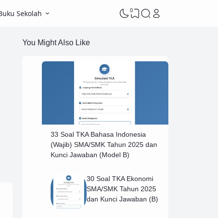
0
Buku Sekolah
You Might Also Like
33 Soal TKA Bahasa Indonesia
(Wajib) SMA/SMK Tahun 2025 dan
Kunci Jawaban (Model B)
30 Soal TKA Ekonomi
SMA/SMK Tahun 2025
dan Kunci Jawaban (B)