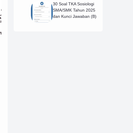
30 Soal TKA Sosiologi
SMA/SMK Tahun 2025
dan Kunci Jawaban (B)