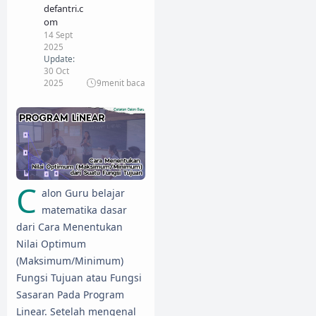
defantri.c
om
14 Sept
2025
Update:
30 Oct
2025
9
menit baca
C
alon Guru belajar
matematika dasar
dari Cara Menentukan
Nilai Optimum
(Maksimum/Minimum)
Fungsi Tujuan atau Fungsi
Sasaran Pada Program
Linear. Setelah mengenal