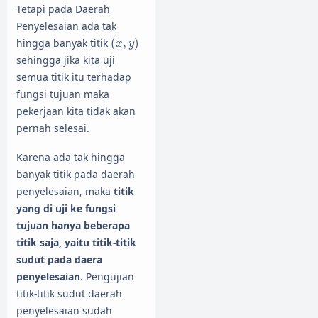
Tetapi pada Daerah
Penyelesaian ada tak
(
x
,
y
)
hingga banyak titik
(
,
)
x
y
sehingga jika kita uji
semua titik itu terhadap
fungsi tujuan maka
pekerjaan kita tidak akan
pernah selesai.
Karena ada tak hingga
banyak titik pada daerah
penyelesaian, maka
titik
yang di uji ke fungsi
tujuan hanya beberapa
titik saja, yaitu titik-titik
sudut pada daera
penyelesaian
. Pengujian
titik-titik sudut daerah
penyelesaian sudah