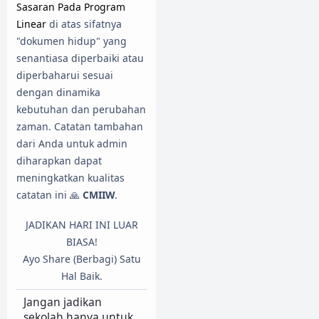
Sasaran Pada Program
Linear
di atas sifatnya
"dokumen hidup" yang
senantiasa diperbaiki atau
diperbaharui sesuai
dengan dinamika
kebutuhan dan perubahan
zaman. Catatan tambahan
dari Anda untuk admin
diharapkan dapat
meningkatkan kualitas
catatan ini 🙏
CMIIW
.
JADIKAN HARI INI LUAR
BIASA!
Ayo Share (Berbagi) Satu
Hal Baik.
Jangan jadikan
sekolah hanya untuk