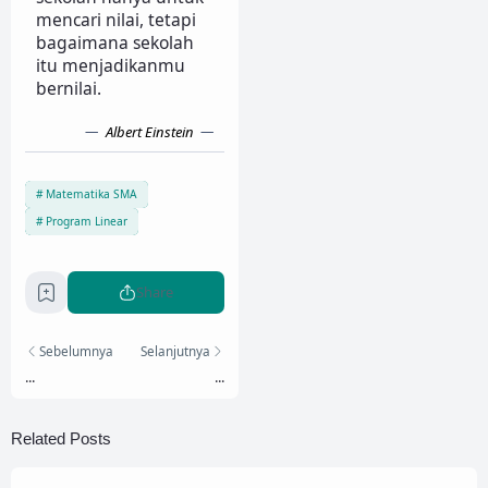
mencari nilai, tetapi
bagaimana sekolah
itu menjadikanmu
bernilai.
Albert Einstein
Matematika SMA
Program Linear
Share
Sebelumnya
Selanjutnya
...
...
Related Posts