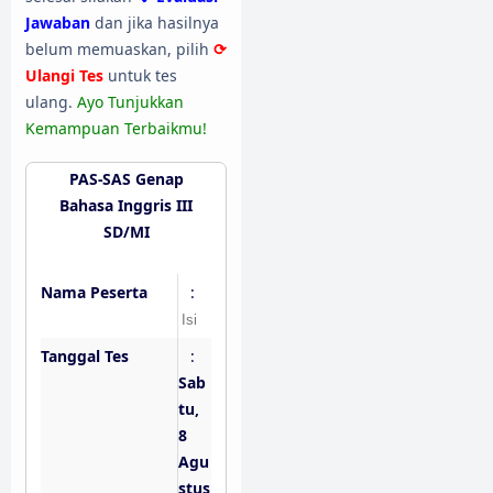
Jawaban
dan jika hasilnya
belum memuaskan, pilih
⟳
Ulangi Tes
untuk tes
ulang.
Ayo Tunjukkan
Kemampuan Terbaikmu!
PAS-SAS Genap
Bahasa Inggris III
SD/MI
Nama Peserta
:
Tanggal Tes
:
Sab
tu,
8
Agu
stus