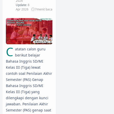
2026
Update:
8
Apr 2026
7
menit baca
C
atatan calon guru
berikut belajar
Bahasa Inggris SD/MI
Kelas III (Tiga) lewat
contoh soal Penilaian Akhir
Semester (PAS) Genap
Bahasa Inggris SD/MI
Kelas III (Tiga) yang
dilengkapi dengan kunci
jawaban. Penilaian Akhir
Semester (PAS) genap saat