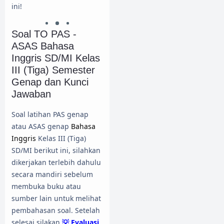
ini!
Soal TO PAS -
ASAS Bahasa
Inggris SD/MI Kelas
III (Tiga) Semester
Genap dan Kunci
Jawaban
Soal latihan PAS genap
atau ASAS genap
Bahasa
Inggris
Kelas III (Tiga)
SD/MI berikut ini, silahkan
dikerjakan terlebih dahulu
secara mandiri sebelum
membuka buku atau
sumber lain untuk melihat
pembahasan soal. Setelah
selesai silakan
💡 Evaluasi