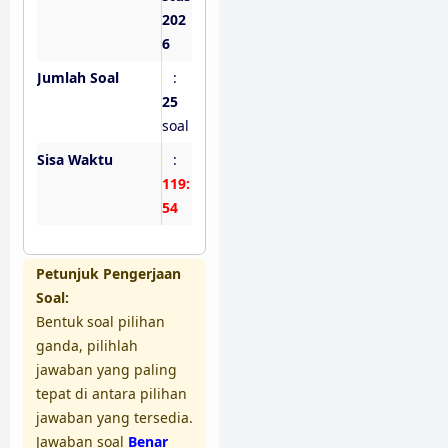
202
6
Jumlah Soal
:
25
soal
Sisa Waktu
:
119:
54
Petunjuk Pengerjaan
Soal:
Bentuk soal pilihan
ganda, pilihlah
jawaban yang paling
tepat di antara pilihan
jawaban yang tersedia.
Jawaban soal
Benar