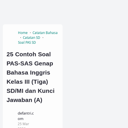
Home
Catatan Bahasa
Catatan SD
Soal PAS SD
25 Contoh Soal
PAS-SAS Genap
Bahasa Inggris
Kelas III (Tiga)
SD/MI dan Kunci
Jawaban (A)
defantri.c
om
25 Mar